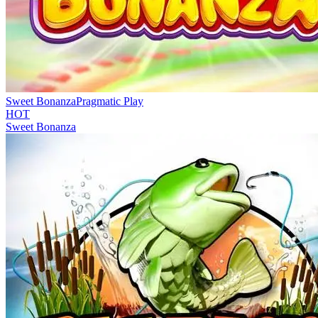
Sweet Bonanza
Pragmatic Play
HOT
Sweet Bonanza