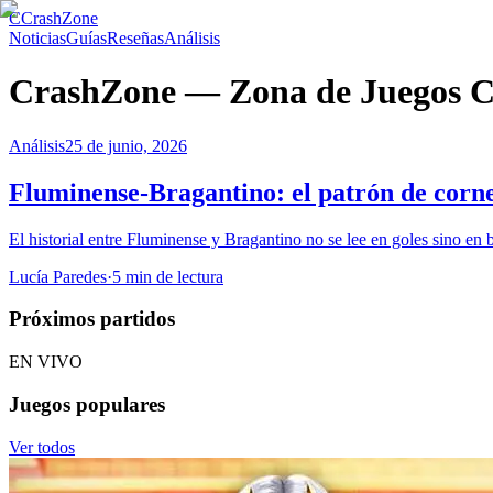
C
CrashZone
Noticias
Guías
Reseñas
Análisis
CrashZone
—
Zona de Juegos 
Análisis
25 de junio, 2026
Fluminense-Bragantino: el patrón de corne
El historial entre Fluminense y Bragantino no se lee en goles sino en
Lucía Paredes
·
5 min
de lectura
Próximos partidos
EN VIVO
Juegos populares
Ver todos