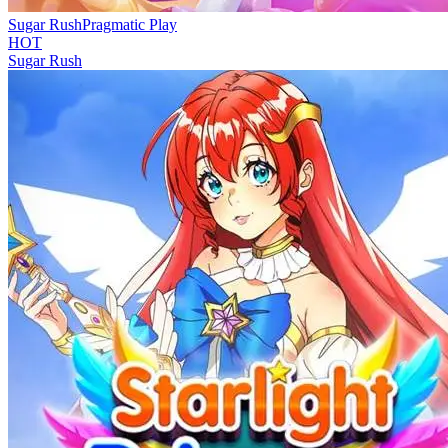
Sugar Rush
Pragmatic Play
HOT
Sugar Rush