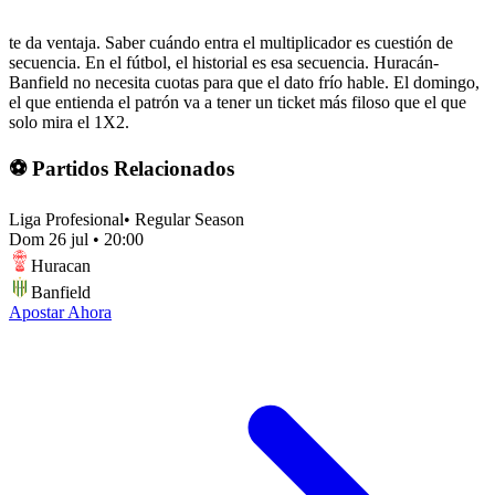
te da ventaja. Saber cuándo entra el multiplicador es cuestión de
secuencia. En el fútbol, el historial es esa secuencia. Huracán-
Banfield no necesita cuotas para que el dato frío hable. El domingo,
el que entienda el patrón va a tener un ticket más filoso que el que
solo mira el 1X2.
⚽ Partidos Relacionados
Liga Profesional
•
Regular Season
Dom 26 jul
•
20:00
Huracan
Banfield
Apostar Ahora