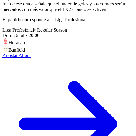
fría de ese cruce señala que el under de goles y los corners serán
mercados con más valor que el 1X2 cuando se activen.
El partido corresponde a la Liga Profesional.
Liga Profesional
•
Regular Season
Dom 26 jul
•
20:00
Huracan
Banfield
Apostar Ahora