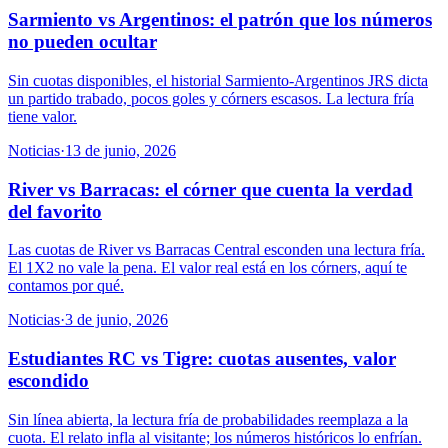
Sarmiento vs Argentinos: el patrón que los números
no pueden ocultar
Sin cuotas disponibles, el historial Sarmiento-Argentinos JRS dicta
un partido trabado, pocos goles y córners escasos. La lectura fría
tiene valor.
Noticias
·
13 de junio, 2026
River vs Barracas: el córner que cuenta la verdad
del favorito
Las cuotas de River vs Barracas Central esconden una lectura fría.
El 1X2 no vale la pena. El valor real está en los córners, aquí te
contamos por qué.
Noticias
·
3 de junio, 2026
Estudiantes RC vs Tigre: cuotas ausentes, valor
escondido
Sin línea abierta, la lectura fría de probabilidades reemplaza a la
cuota. El relato infla al visitante; los números históricos lo enfrían.