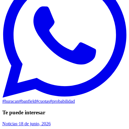
#
huracan
#
banfield
#
cuotas
#
probabilidad
Te puede interesar
Noticias
·
18 de junio, 2026