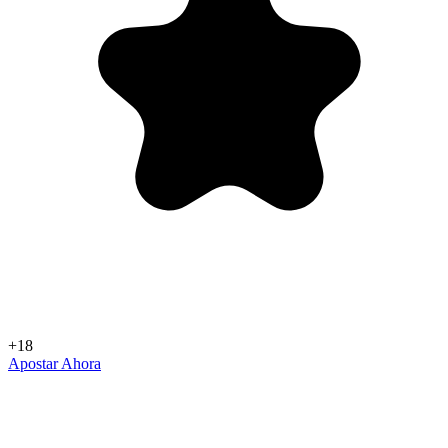
+18
Apostar Ahora