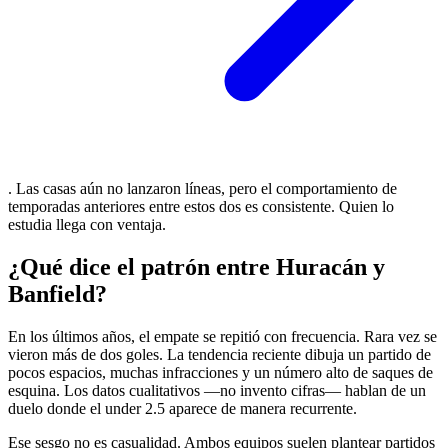
. Las casas aún no lanzaron líneas, pero el comportamiento de
temporadas anteriores entre estos dos es consistente. Quien lo
estudia llega con ventaja.
¿Qué dice el patrón entre Huracán y
Banfield?
En los últimos años, el empate se repitió con frecuencia. Rara vez se
vieron más de dos goles. La tendencia reciente dibuja un partido de
pocos espacios, muchas infracciones y un número alto de saques de
esquina. Los datos cualitativos —no invento cifras— hablan de un
duelo donde el under 2.5 aparece de manera recurrente.
Ese sesgo no es casualidad. Ambos equipos suelen plantear partidos