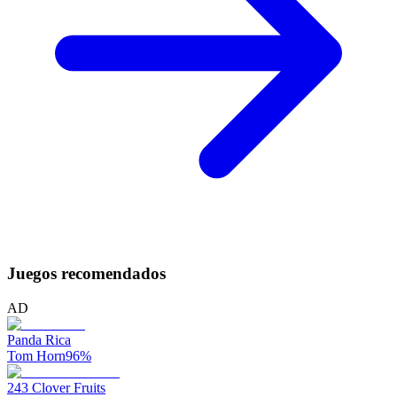
Juegos recomendados
AD
Panda Rica
Tom Horn
96
%
243 Clover Fruits