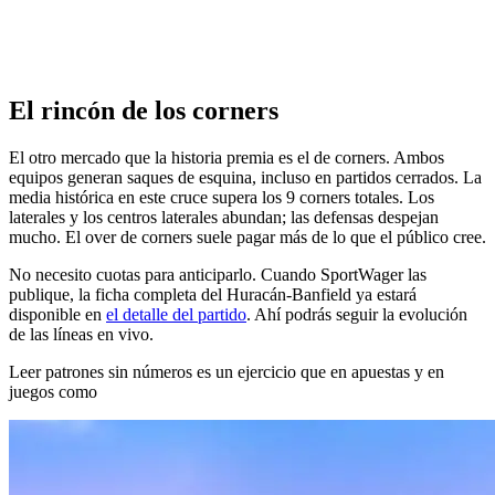
El rincón de los corners
El otro mercado que la historia premia es el de corners. Ambos
equipos generan saques de esquina, incluso en partidos cerrados. La
media histórica en este cruce supera los 9 corners totales. Los
laterales y los centros laterales abundan; las defensas despejan
mucho. El over de corners suele pagar más de lo que el público cree.
No necesito cuotas para anticiparlo. Cuando SportWager las
publique, la ficha completa del Huracán-Banfield ya estará
disponible en
el detalle del partido
. Ahí podrás seguir la evolución
de las líneas en vivo.
Leer patrones sin números es un ejercicio que en apuestas y en
juegos como