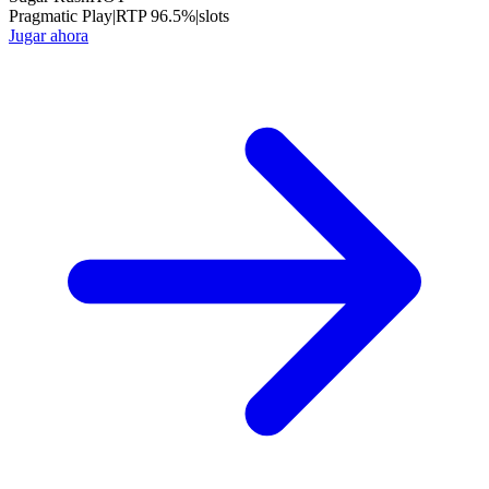
Pragmatic Play
|
RTP
96.5
%
|
slots
Jugar ahora