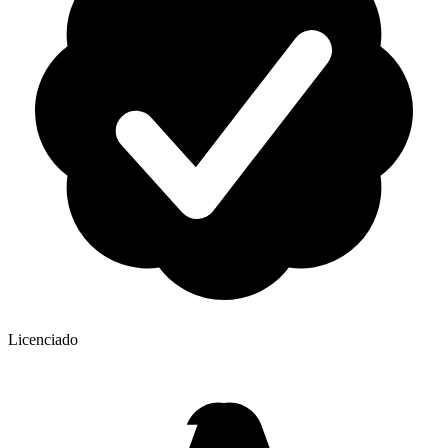
Licenciado