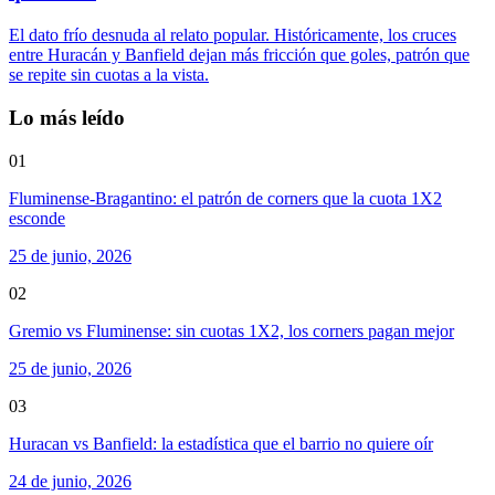
El dato frío desnuda al relato popular. Históricamente, los cruces
entre Huracán y Banfield dejan más fricción que goles, patrón que
se repite sin cuotas a la vista.
Lo más leído
01
Fluminense-Bragantino: el patrón de corners que la cuota 1X2
esconde
25 de junio, 2026
02
Gremio vs Fluminense: sin cuotas 1X2, los corners pagan mejor
25 de junio, 2026
03
Huracan vs Banfield: la estadística que el barrio no quiere oír
24 de junio, 2026