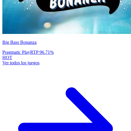
Big Bass Bonanza
Pragmatic Play
RTP
96.71
%
HOT
Ver todos los juegos