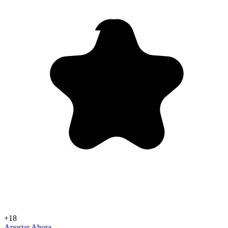
+18
Apostar Ahora