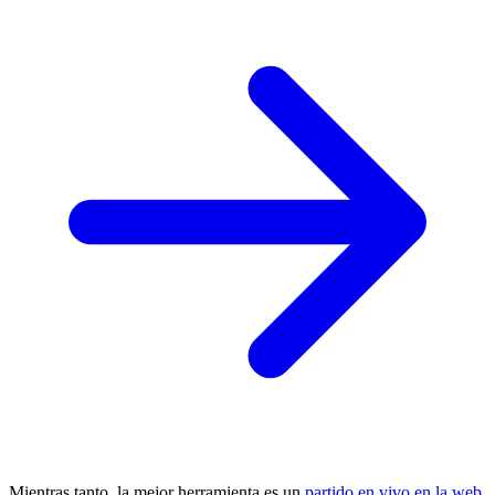
Mientras tanto, la mejor herramienta es un
partido en vivo en la web