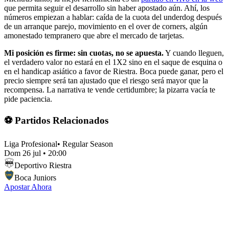
que permita seguir el desarrollo sin haber apostado aún. Ahí, los
números empiezan a hablar: caída de la cuota del underdog después
de un arranque parejo, movimiento en el over de corners, algún
amonestado tempranero que abre el mercado de tarjetas.
Mi posición es firme: sin cuotas, no se apuesta.
Y cuando lleguen,
el verdadero valor no estará en el 1X2 sino en el saque de esquina o
en el handicap asiático a favor de Riestra. Boca puede ganar, pero el
precio siempre será tan ajustado que el riesgo será mayor que la
recompensa. La narrativa te vende certidumbre; la pizarra vacía te
pide paciencia.
⚽ Partidos Relacionados
Liga Profesional
•
Regular Season
Dom 26 jul
•
20:00
Deportivo Riestra
Boca Juniors
Apostar Ahora