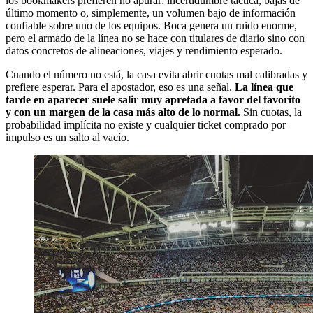
los bookmakers prefieren no apurar: incertidumbre táctica, bajas de
último momento o, simplemente, un volumen bajo de información
confiable sobre uno de los equipos. Boca genera un ruido enorme,
pero el armado de la línea no se hace con titulares de diario sino con
datos concretos de alineaciones, viajes y rendimiento esperado.
Cuando el número no está, la casa evita abrir cuotas mal calibradas y
prefiere esperar. Para el apostador, eso es una señal.
La línea que
tarde en aparecer suele salir muy apretada a favor del favorito
y con un margen de la casa más alto de lo normal.
Sin cuotas, la
probabilidad implícita no existe y cualquier ticket comprado por
impulso es un salto al vacío.