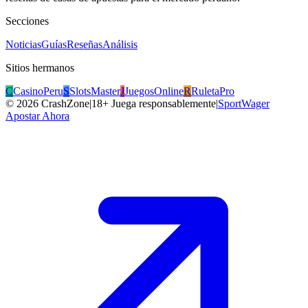
Secciones
Noticias
Guías
Reseñas
Análisis
Sitios hermanos
C
CasinoPeru
S
SlotsMaster
J
JuegosOnline
R
RuletaPro
©
2026
CrashZone
|
18+ Juega responsablemente
|
SportWager
Apostar Ahora