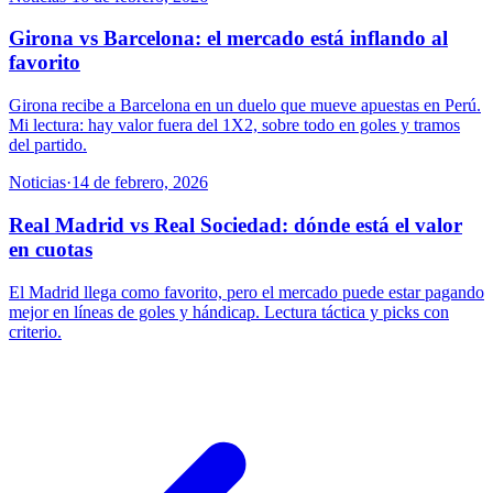
Girona vs Barcelona: el mercado está inflando al
favorito
Girona recibe a Barcelona en un duelo que mueve apuestas en Perú.
Mi lectura: hay valor fuera del 1X2, sobre todo en goles y tramos
del partido.
Noticias
·
14 de febrero, 2026
Real Madrid vs Real Sociedad: dónde está el valor
en cuotas
El Madrid llega como favorito, pero el mercado puede estar pagando
mejor en líneas de goles y hándicap. Lectura táctica y picks con
criterio.