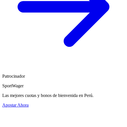
Patrocinador
SportWager
Las mejores cuotas y bonos de bienvenida en Perú.
Apostar Ahora