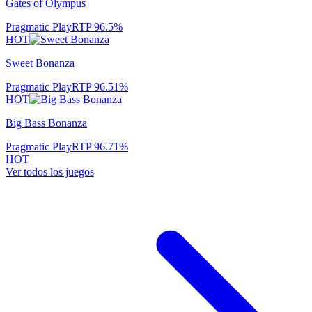
Gates of Olympus
Pragmatic Play
RTP
96.5
%
HOT
Sweet Bonanza
Pragmatic Play
RTP
96.51
%
HOT
Big Bass Bonanza
Pragmatic Play
RTP
96.71
%
HOT
Ver todos los juegos