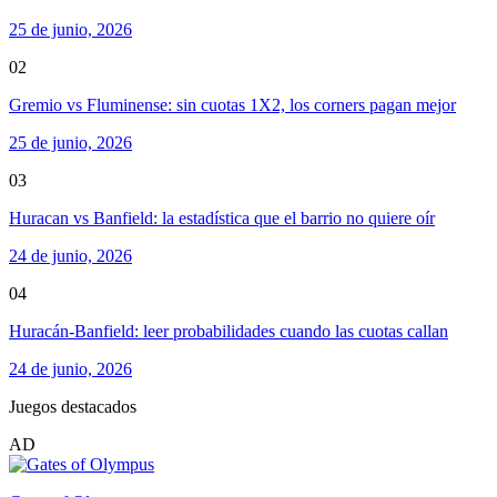
25 de junio, 2026
02
Gremio vs Fluminense: sin cuotas 1X2, los corners pagan mejor
25 de junio, 2026
03
Huracan vs Banfield: la estadística que el barrio no quiere oír
24 de junio, 2026
04
Huracán-Banfield: leer probabilidades cuando las cuotas callan
24 de junio, 2026
Juegos destacados
AD