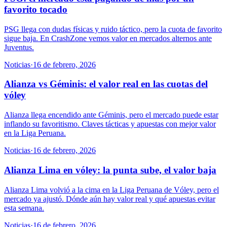
favorito tocado
PSG llega con dudas físicas y ruido táctico, pero la cuota de favorito
sigue baja. En CrashZone vemos valor en mercados alternos ante
Juventus.
Noticias
·
16 de febrero, 2026
Alianza vs Géminis: el valor real en las cuotas del
vóley
Alianza llega encendido ante Géminis, pero el mercado puede estar
inflando su favoritismo. Claves tácticas y apuestas con mejor valor
en la Liga Peruana.
Noticias
·
16 de febrero, 2026
Alianza Lima en vóley: la punta sube, el valor baja
Alianza Lima volvió a la cima en la Liga Peruana de Vóley, pero el
mercado ya ajustó. Dónde aún hay valor real y qué apuestas evitar
esta semana.
Noticias
·
16 de febrero, 2026