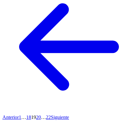
Anterior
1
…
18
19
20
…
22
Siguiente