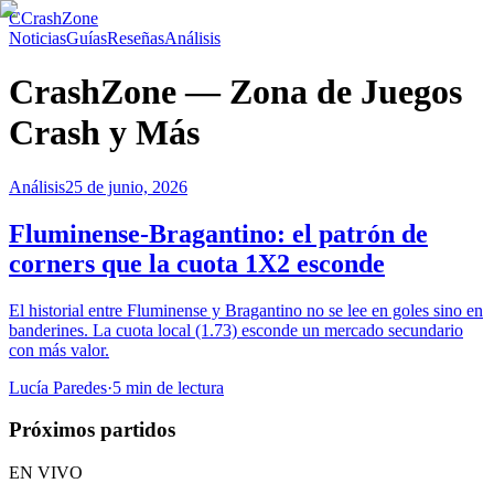
C
CrashZone
Noticias
Guías
Reseñas
Análisis
CrashZone
—
Zona de Juegos
Crash y Más
Análisis
25 de junio, 2026
Fluminense-Bragantino: el patrón de
corners que la cuota 1X2 esconde
El historial entre Fluminense y Bragantino no se lee en goles sino en
banderines. La cuota local (1.73) esconde un mercado secundario
con más valor.
Lucía Paredes
·
5 min
de lectura
Próximos partidos
EN VIVO