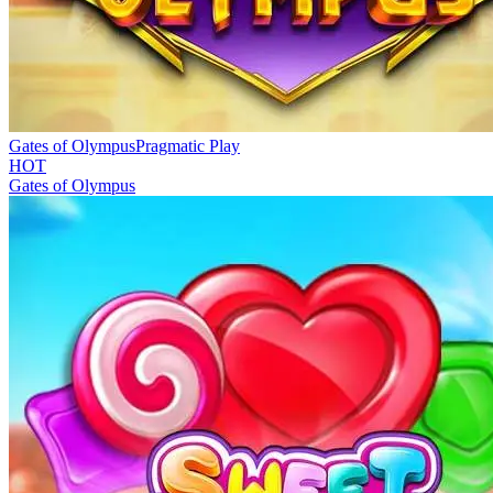
Gates of Olympus
Pragmatic Play
HOT
Gates of Olympus