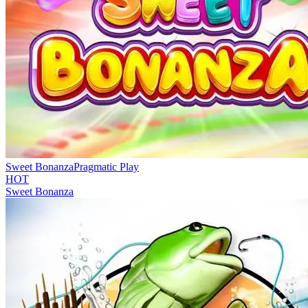
Sweet Bonanza
Pragmatic Play
HOT
Sweet Bonanza