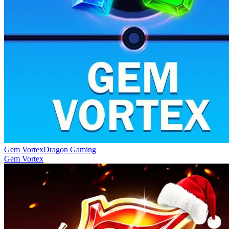
Gem Vortex
Dragon Gaming
Gem Vortex