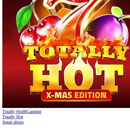
Totally Hot
BGaming
Totally Hot
Jugar ahora