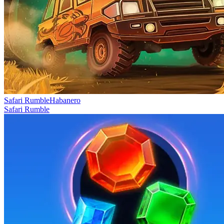
Safari Rumble
Habanero
Safari Rumble