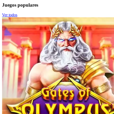
Juegos populares
Ver todos