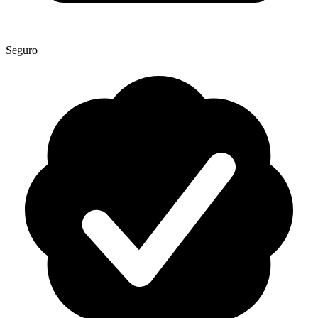
Seguro