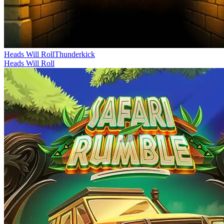
Heads Will Roll
Thunderkick
Heads Will Roll