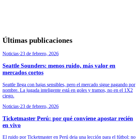
Últimas publicaciones
Noticias
·
23 de febrero, 2026
Seattle Sounders: menos ruido, más valor en
mercados cortos
Seattle llega con bajas sensibles, pero el mercado sigue pagando por
nombre. La jugada inteligente está en goles y tramos, no en el 1X2
ciego.
Noticias
·
23 de febrero, 2026
Ticketmaster Perú: por qué conviene apostar recién
en vivo
El ruido por Ticketmaster en Perú deja una lección para el fútbol: no