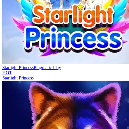
Starlight Princess
Pragmatic Play
HOT
Starlight Princess