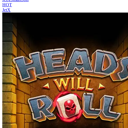
HOT
JetX