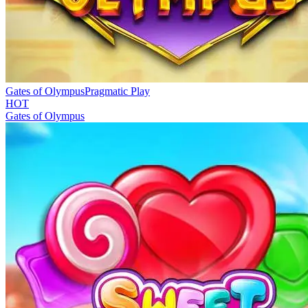
Gates of Olympus
Pragmatic Play
HOT
Gates of Olympus