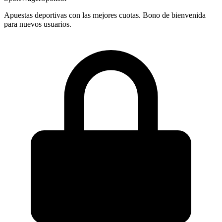
Apuestas deportivas con las mejores cuotas. Bono de bienvenida
para nuevos usuarios.