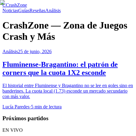
C
CrashZone
Noticias
Guías
Reseñas
Análisis
CrashZone
—
Zona de Juegos
Crash y Más
Análisis
25 de junio, 2026
Fluminense-Bragantino: el patrón de
corners que la cuota 1X2 esconde
El historial entre Fluminense y Bragantino no se lee en goles sino en
banderines. La cuota local (1.73) esconde un mercado secundario
con más valor.
Lucía Paredes
·
5 min
de lectura
Próximos partidos
EN VIVO