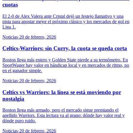
cuotas
El 2-0 de Alex Valera ante Cristal dejó un festejo llamativo y una
pista para apostar mejor el próximo clásico y los mercados de gol en
Liga 1.
Noticias
·
20 de febrero, 2026
Celtics-Warriors: sin Curry, la cuota se queda corta
Boston llega más entero y Golden State pierde a su termómetro. En
SportWager hay valor en hándicap local y en mercados de ritmo, no
en el ganador simple.
Noticias
·
20 de febrero, 2026
Celtics vs Warriors: la línea se está moviendo por
nostalgia
Boston llega más armado, pero el mercado sigue premiando el
apellido Warriors. Esta lectura va al grano: dónde hay valor real y
dónde puro ruido.
Noticias
·
20 de febrero, 2026