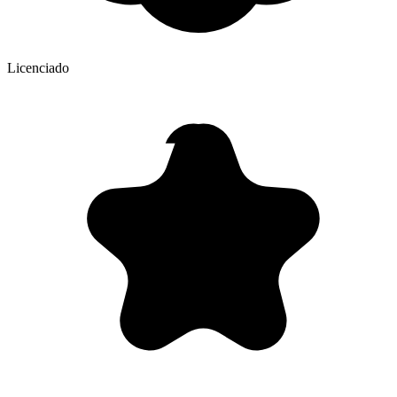
Licenciado