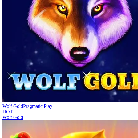
Wolf Gold
Pragmatic Play
HOT
Wolf Gold