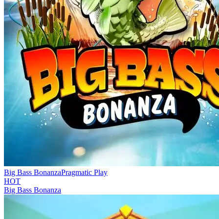
Big Bass Bonanza
Pragmatic Play
HOT
Big Bass Bonanza