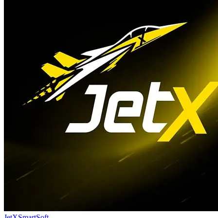
JetX
SmartSoft