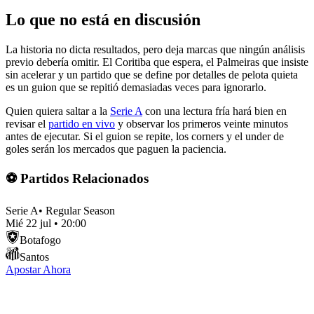
Lo que no está en discusión
La historia no dicta resultados, pero deja marcas que ningún análisis
previo debería omitir. El Coritiba que espera, el Palmeiras que insiste
sin acelerar y un partido que se define por detalles de pelota quieta
es un guion que se repitió demasiadas veces para ignorarlo.
Quien quiera saltar a la
Serie A
con una lectura fría hará bien en
revisar el
partido en vivo
y observar los primeros veinte minutos
antes de ejecutar. Si el guion se repite, los corners y el under de
goles serán los mercados que paguen la paciencia.
⚽ Partidos Relacionados
Serie A
•
Regular Season
Mié 22 jul
•
20:00
Botafogo
Santos
Apostar Ahora