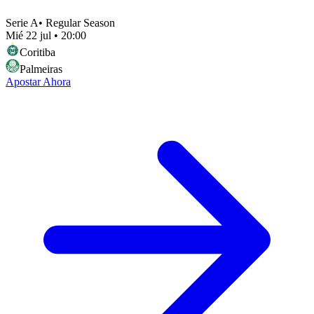
Serie A
•
Regular Season
Mié 22 jul
•
20:00
Coritiba
Palmeiras
Apostar Ahora