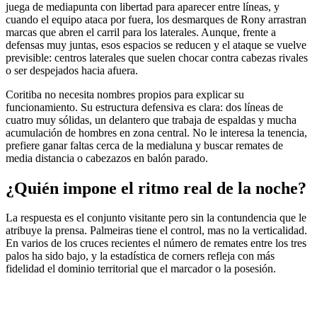
juega de mediapunta con libertad para aparecer entre líneas, y
cuando el equipo ataca por fuera, los desmarques de Rony arrastran
marcas que abren el carril para los laterales. Aunque, frente a
defensas muy juntas, esos espacios se reducen y el ataque se vuelve
previsible: centros laterales que suelen chocar contra cabezas rivales
o ser despejados hacia afuera.
Coritiba no necesita nombres propios para explicar su
funcionamiento. Su estructura defensiva es clara: dos líneas de
cuatro muy sólidas, un delantero que trabaja de espaldas y mucha
acumulación de hombres en zona central. No le interesa la tenencia,
prefiere ganar faltas cerca de la medialuna y buscar remates de
media distancia o cabezazos en balón parado.
¿Quién impone el ritmo real de la noche?
La respuesta es el conjunto visitante pero sin la contundencia que le
atribuye la prensa. Palmeiras tiene el control, mas no la verticalidad.
En varios de los cruces recientes el número de remates entre los tres
palos ha sido bajo, y la estadística de corners refleja con más
fidelidad el dominio territorial que el marcador o la posesión.