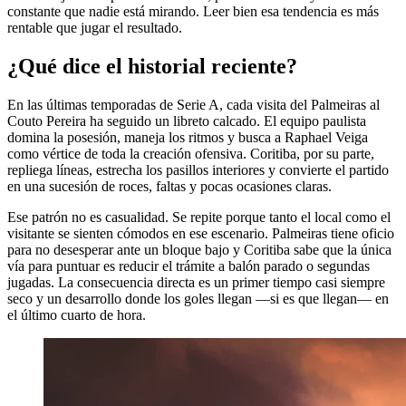
constante que nadie está mirando. Leer bien esa tendencia es más
rentable que jugar el resultado.
¿Qué dice el historial reciente?
En las últimas temporadas de Serie A, cada visita del Palmeiras al
Couto Pereira ha seguido un libreto calcado. El equipo paulista
domina la posesión, maneja los ritmos y busca a Raphael Veiga
como vértice de toda la creación ofensiva. Coritiba, por su parte,
repliega líneas, estrecha los pasillos interiores y convierte el partido
en una sucesión de roces, faltas y pocas ocasiones claras.
Ese patrón no es casualidad. Se repite porque tanto el local como el
visitante se sienten cómodos en ese escenario. Palmeiras tiene oficio
para no desesperar ante un bloque bajo y Coritiba sabe que la única
vía para puntuar es reducir el trámite a balón parado o segundas
jugadas. La consecuencia directa es un primer tiempo casi siempre
seco y un desarrollo donde los goles llegan —si es que llegan— en
el último cuarto de hora.