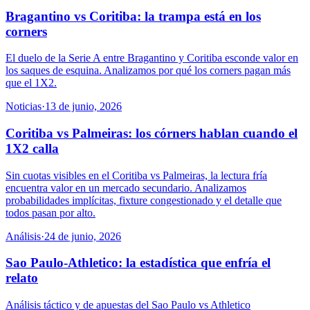
Bragantino vs Coritiba: la trampa está en los
corners
El duelo de la Serie A entre Bragantino y Coritiba esconde valor en
los saques de esquina. Analizamos por qué los corners pagan más
que el 1X2.
Noticias
·
13 de junio, 2026
Coritiba vs Palmeiras: los córners hablan cuando el
1X2 calla
Sin cuotas visibles en el Coritiba vs Palmeiras, la lectura fría
encuentra valor en un mercado secundario. Analizamos
probabilidades implícitas, fixture congestionado y el detalle que
todos pasan por alto.
Análisis
·
24 de junio, 2026
Sao Paulo-Athletico: la estadística que enfría el
relato
Análisis táctico y de apuestas del Sao Paulo vs Athletico