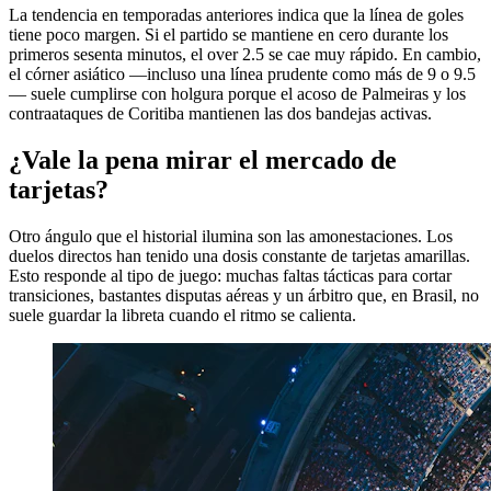
La tendencia en temporadas anteriores indica que la línea de goles
tiene poco margen. Si el partido se mantiene en cero durante los
primeros sesenta minutos, el over 2.5 se cae muy rápido. En cambio,
el córner asiático —incluso una línea prudente como más de 9 o 9.5
— suele cumplirse con holgura porque el acoso de Palmeiras y los
contraataques de Coritiba mantienen las dos bandejas activas.
¿Vale la pena mirar el mercado de
tarjetas?
Otro ángulo que el historial ilumina son las amonestaciones. Los
duelos directos han tenido una dosis constante de tarjetas amarillas.
Esto responde al tipo de juego: muchas faltas tácticas para cortar
transiciones, bastantes disputas aéreas y un árbitro que, en Brasil, no
suele guardar la libreta cuando el ritmo se calienta.