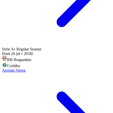
Serie A
•
Regular Season
Dom 26 jul
•
20:00
RB Bragantino
Coritiba
Apostar Ahora