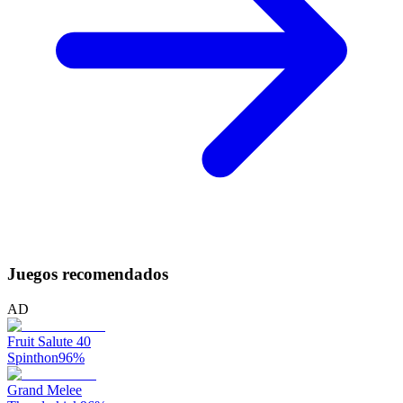
Juegos recomendados
AD
Fruit Salute 40
Spinthon
96
%
Grand Melee