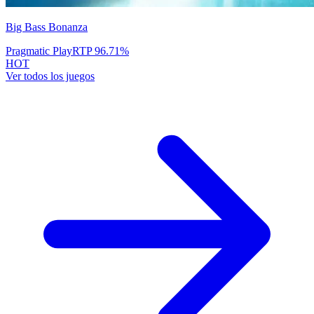
Big Bass Bonanza
Pragmatic Play
RTP
96.71
%
HOT
Ver todos los juegos