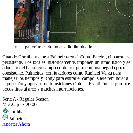
Vista panorámica de un estadio iluminado
Cuando Coritiba recibe a Palmeiras en el Couto Pereira, el patrón es
persistente. Los locales, históricamente, imponen un ritmo físico y se
adueñan del balón en campo contrario, pero con una pegada poco
consistente. Palmeiras, con jugadores como Raphael Veiga para
manejar los tiempos y Rony para estirar el campo, suele renunciar a
la posesión y apostar por transiciones rápidas. Esa dinámica produce
pocos tiros al arco y muchas interrupciones.
Serie A
•
Regular Season
Mié 22 jul
•
20:00
Coritiba
Palmeiras
Apostar Ahora