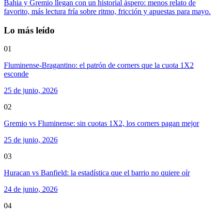
Bahia y Gremio llegan con un historial áspero: menos relato de
favorito, más lectura fría sobre ritmo, fricción y apuestas para mayo.
Lo más leído
01
Fluminense-Bragantino: el patrón de corners que la cuota 1X2
esconde
25 de junio, 2026
02
Gremio vs Fluminense: sin cuotas 1X2, los corners pagan mejor
25 de junio, 2026
03
Huracan vs Banfield: la estadística que el barrio no quiere oír
24 de junio, 2026
04