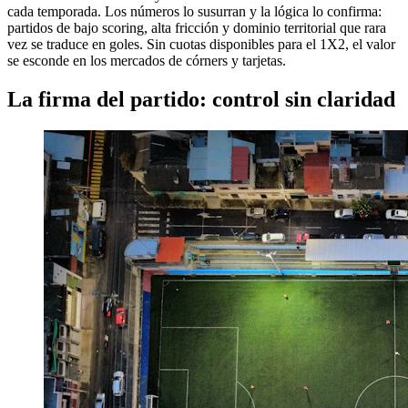
cada temporada. Los números lo susurran y la lógica lo confirma:
partidos de bajo scoring, alta fricción y dominio territorial que rara
vez se traduce en goles. Sin cuotas disponibles para el 1X2, el valor
se esconde en los mercados de córners y tarjetas.
La firma del partido: control sin claridad