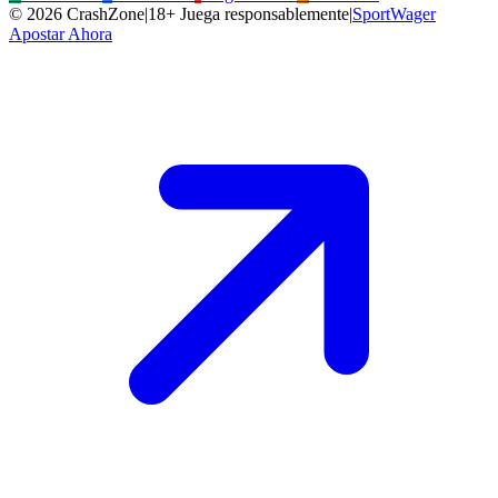
©
2026
CrashZone
|
18+ Juega responsablemente
|
SportWager
Apostar Ahora