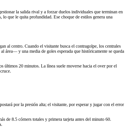
tionar la salida rival y a forzar duelos individuales que terminan en
as, lo que le quita profundidad. Ese choque de estilos genera una
gan al centro. Cuando el visitante busca el contragolpe, los centrales
re al área— y una media de goles esperada que históricamente se queda
os últimos 20 minutos. La línea suele moverse hacia el over por el
 cruce.
tará por la presión alta; el visitante, por esperar y jugar con el error
ás de 8.5 córners totales y primera tarjeta antes del minuto 60.
a.