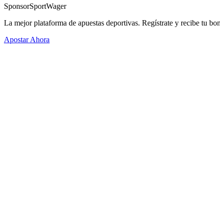
Sponsor
SportWager
La mejor plataforma de apuestas deportivas. Regístrate y recibe tu bo
Apostar Ahora