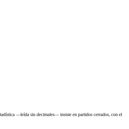
dística —leída sin decimales— insiste en partidos cerrados, con el