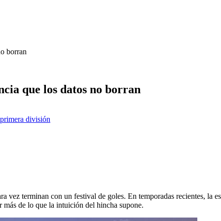
o borran
ia que los datos no borran
primera división
z terminan con un festival de goles. En temporadas recientes, la esta
más de lo que la intuición del hincha supone.