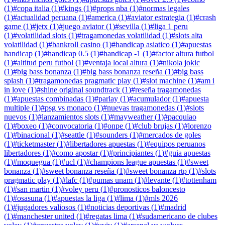
(
1
)
#
copa italia
(
1
)
#
kings
(
1
)
#
props nba
(
1
)
#
normas legales
(
1
)
#
actualidad peruana
(
1
)
#
america
(
1
)
#
aviator estrategia
(
1
)
#
crash
game
(
1
)
#
jetx
(
1
)
#
juego aviator
(
1
)
#
sevilla
(
1
)
#
liga 1 peru
(
1
)
#
volatilidad slots
(
1
)
#
tragamonedas volatilidad
(
1
)
#
slots alta
volatilidad
(
1
)
#
bankroll casino
(
1
)
#
handicap asiatico
(
1
)
#
apuestas
handicap
(
1
)
#
handicap 0.5
(
1
)
#
handicap -1
(
1
)
#
factor altura futbol
(
1
)
#
altitud peru futbol
(
1
)
#
ventaja local altura
(
1
)
#
nikola jokic
(
1
)
#
big bass bonanza
(
1
)
#
big bass bonanza reseña
(
1
)
#
big bass
splash
(
1
)
#
tragamonedas pragmatic play
(
1
)
#
slot machine
(
1
)
#
am i
in love
(
1
)
#
shine original soundtrack
(
1
)
#
reseña tragamonedas
(
1
)
#
apuestas combinadas
(
1
)
#
parlay
(
1
)
#
acumulador
(
1
)
#
apuesta
multiple
(
1
)
#
psg vs monaco
(
1
)
#
nuevas tragamonedas
(
1
)
#
slots
nuevos
(
1
)
#
lanzamientos slots
(
1
)
#
mayweather
(
1
)
#
pacquiao
(
1
)
#
boxeo
(
1
)
#
convocatoria
(
1
)
#
onpe
(
1
)
#
club brujas
(
1
)
#
lorenzo
(
1
)
#
binacional
(
1
)
#
seattle
(
1
)
#
sounders
(
1
)
#
mercados de goles
(
1
)
#
ticketmaster
(
1
)
#
libertadores apuestas
(
1
)
#
equipos peruanos
libertadores
(
1
)
#
como apostar
(
1
)
#
principiantes
(
1
)
#
guia apuestas
(
1
)
#
moquegua
(
1
)
#
ucl
(
1
)
#
champions league apuestas
(
1
)
#
sweet
bonanza
(
1
)
#
sweet bonanza reseña
(
1
)
#
sweet bonanza rtp
(
1
)
#
slots
pragmatic play
(
1
)
#
lafc
(
1
)
#
pumas unam
(
1
)
#
levante
(
1
)
#
tottenham
(
1
)
#
san martin
(
1
)
#
voley peru
(
1
)
#
pronosticos baloncesto
(
1
)
#
osasuna
(
1
)
#
apuestas la liga
(
1
)
#
lima
(
1
)
#
mls 2026
(
1
)
#
jugadores valiosos
(
1
)
#
noticias deportivas
(
1
)
#
madrid
(
1
)
#
manchester united
(
1
)
#
regatas lima
(
1
)
#
sudamericano de clubes