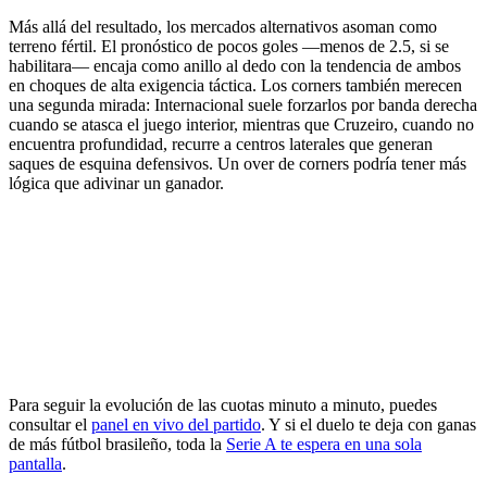
Más allá del resultado, los mercados alternativos asoman como
terreno fértil. El pronóstico de pocos goles —menos de 2.5, si se
habilitara— encaja como anillo al dedo con la tendencia de ambos
en choques de alta exigencia táctica. Los corners también merecen
una segunda mirada: Internacional suele forzarlos por banda derecha
cuando se atasca el juego interior, mientras que Cruzeiro, cuando no
encuentra profundidad, recurre a centros laterales que generan
saques de esquina defensivos. Un over de corners podría tener más
lógica que adivinar un ganador.
Para seguir la evolución de las cuotas minuto a minuto, puedes
consultar el
panel en vivo del partido
. Y si el duelo te deja con ganas
de más fútbol brasileño, toda la
Serie A te espera en una sola
pantalla
.