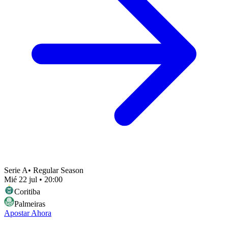
Serie A
•
Regular Season
Mié 22 jul
•
20:00
Coritiba
Palmeiras
Apostar Ahora