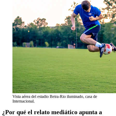
Vista aérea del estadio Beira-Rio iluminado, casa de
Internacional.
¿Por qué el relato mediático apunta a