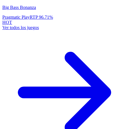
Big Bass Bonanza
Pragmatic Play
RTP
96.71
%
HOT
Ver todos los juegos