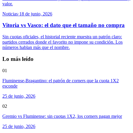
valor.
Noticias
·
18 de junio, 2026
Vitoria vs Vasco: el dato que el tamaño no compra
Sin cuotas oficiales, el historial reciente muestra un patrón claro:
partidos cerrados donde el favorito no impone su condición. Los
números hablan más que el nombre.
Lo más leído
01
Fluminense-Bragantino: el patrón de corners que la cuota 1X2
esconde
25 de junio, 2026
02
Gremio vs Fluminense: sin cuotas 1X2, los corners pagan mejor
25 de junio, 2026