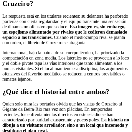
Cruzeiro?
La respuesta está en los titulares recientes: su delantera ha perforado
porterías con cierta regularidad y el equipo transmite una sensación
de dinamismo ofensivo que seduce.
Esa imagen es, sin embargo,
un espejismo alimentado por rivales que le cedieron demasiado
espacio a las transiciones.
Cuando el mediocampo rival se planta
con orden, el libreto de Cruzeiro se atraganta.
Internacional, bajo la batuta de su cuerpo técnico, ha priorizado la
compactación en zona media. Los laterales no se proyectan a lo loco
y el doble pivote tapa las vías interiores que tanto alimentan a los
puntas visitantes. Si el local mantiene esa disciplina, los argumentos
ofensivos del favorito mediático se reducen a centros previsibles o
remates lejanos.
¿Qué dice el historial entre ambos?
Quien solo mira las portadas olvida que las visitas de Cruzeiro al
Gigante da Beira-Rio rara vez son plácidas. En temporadas
recientes, los enfrentamientos directos en este estadio se han
caracterizado por paridad exasperante y pocos goles.
La historia no
dibuja a un visitante arrollador, sino a un local que incomoda y
desdibuja el plan rival.