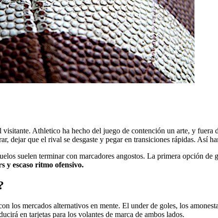
al visitante. Athletico ha hecho del juego de contención un arte, y fuera
rar, dejar que el rival se desgaste y pegar en transiciones rápidas. Así h
elos suelen terminar con marcadores angostos. La primera opción de go
s y escaso ritmo ofensivo.
?
a con los mercados alternativos en mente. El under de goles, los amonesta
raducirá en tarjetas para los volantes de marca de ambos lados.