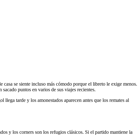
 de casa se siente incluso más cómodo porque el libreto le exige menos.
an sacado puntos en varios de sus viajes recientes.
l llega tarde y los amonestados aparecen antes que los remates al
dos y los corners son los refugios clásicos. Si el partido mantiene la