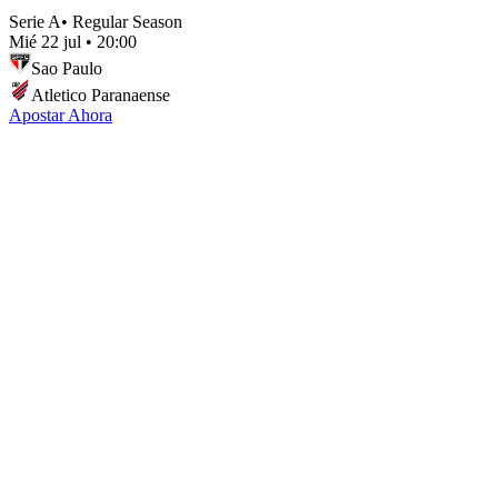
Serie A
•
Regular Season
Mié 22 jul
•
20:00
Sao Paulo
Atletico Paranaense
Apostar Ahora