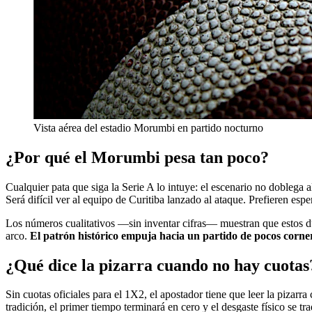
Vista aérea del estadio Morumbi en partido nocturno
¿Por qué el Morumbi pesa tan poco?
Cualquier pata que siga la Serie A lo intuye: el escenario no doblega 
Será difícil ver al equipo de Curitiba lanzado al ataque. Prefieren espe
Los números cualitativos —sin inventar cifras— muestran que estos du
arco.
El patrón histórico empuja hacia un partido de pocos corner
¿Qué dice la pizarra cuando no hay cuotas
Sin cuotas oficiales para el 1X2, el apostador tiene que leer la pizarr
tradición, el primer tiempo terminará en cero y el desgaste físico se t