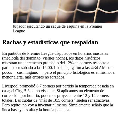
Jugador ejecutando un saque de esquina en la Premier
League
Rachas y estadísticas que respaldan
En partidos de Premier League disputados en horarios inusuales
(mediodía del domingo, viernes noche), los datos históricos
muestran un incremento promedio del 12% en corners respecto a
partidos en sábado a las 15:00. Los que jugaron a las 4:34 AM son
pocos —casi ninguno—, pero el principio fisiológico es el mismo: a
menor alerta, más errores no forzados.
Liverpool promedió 6.7 corners por partido la temporada pasada en
casa; el City, 5.3 como visitante. Si aplicamos un elemento de
corrección por horario, podemos proyectar entre 12 y 14 corners
totales. Las cuotas de "más de 10.5 corners" suelen ser atractivas.
Pero repito: no voy a inventar números. Simplemente señalo que la
línea base ya es alta y la hora la potencia.