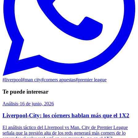
#
liverpool
#
man city
#
corners apuestas
#
premier league
Te puede interesar
Análisis
·
16 de junio, 2026
Liverpool-City: los córners hablan más que el 1X2
El análisis táctico del Liverpool vs Man. City de Premier League
señala que la presión alta de los reds generará más corners de lo