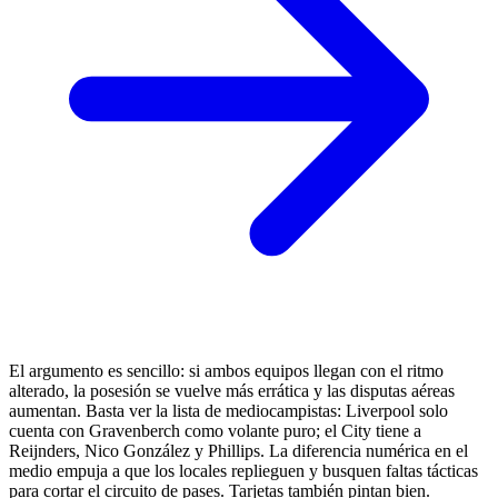
El argumento es sencillo: si ambos equipos llegan con el ritmo
alterado, la posesión se vuelve más errática y las disputas aéreas
aumentan. Basta ver la lista de mediocampistas: Liverpool solo
cuenta con Gravenberch como volante puro; el City tiene a
Reijnders, Nico González y Phillips. La diferencia numérica en el
medio empuja a que los locales replieguen y busquen faltas tácticas
para cortar el circuito de pases. Tarjetas también pintan bien.