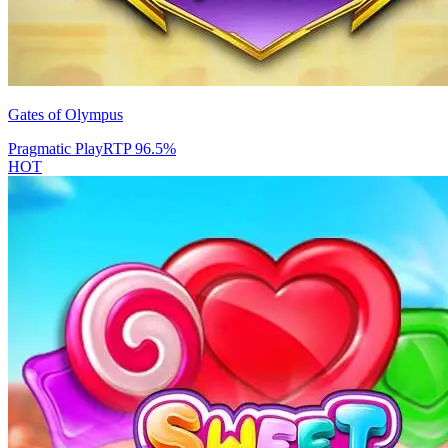
Gates of Olympus
Pragmatic Play
RTP
96.5
%
HOT