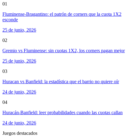
01
Fluminense-Bragantino: el patrón de corners que la cuota 1X2
esconde
25 de junio, 2026
02
Gremio vs Fluminense: sin cuotas 1X2, los corners pagan mejor
25 de junio, 2026
03
Huracan vs Banfield: la estadística que el barrio no quiere oír
24 de junio, 2026
04
Huracán-Banfield: leer probabilidades cuando las cuotas callan
24 de junio, 2026
Juegos destacados