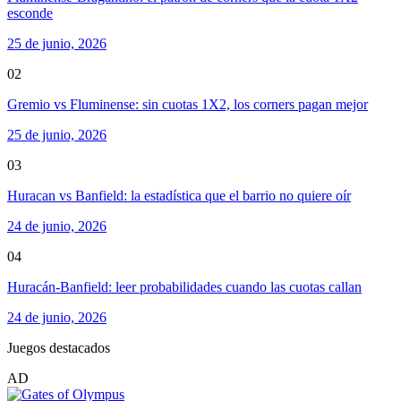
esconde
25 de junio, 2026
02
Gremio vs Fluminense: sin cuotas 1X2, los corners pagan mejor
25 de junio, 2026
03
Huracan vs Banfield: la estadística que el barrio no quiere oír
24 de junio, 2026
04
Huracán-Banfield: leer probabilidades cuando las cuotas callan
24 de junio, 2026
Juegos destacados
AD