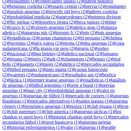
(
3
)
#
bragantino
(
2
)
#
comerciantes unidos
(
2
)
#
patrón histórico
(
2
)
#
belgrano cordoba
(
2
)
#
rosario central
(
2
)
#
previa
(
2
)
#
estudiantes
(
2
)
#
analisis apuestas
(
2
)
#
newells old boys
(
2
)
#
talleres cordoba
(
2
)
#
probabilidad implícita
(
2
)
#
antecedentes
(
2
)
#
primera division
(
2
)
#
fbc melgar
(
2
)
#
deportivo riestra
(
2
)
#
boca juniors
(
2
)
#
inter
(
2
)
#
cusco fc
(
2
)
#
córners apuestas
(
2
)
#
atletico grau
(
2
)
#
alianza
atletico
(
2
)
#
apuestas mls
(
2
)
#
toronto fc
(
2
)
#
mls
(
2
)
#
mls apuestas
(
2
)
#
estadísticas
(
2
)
#
cuotas champions
(
2
)
#
el peruano
(
2
)
#
chelsea
(
2
)
#
juventus
(
2
)
#
alex valera
(
2
)
#
girona
(
2
)
#
nba apuestas
(
2
)
#
copa
sudamericana
(
2
)
#
la granja vip peru
(
2
)
#
granja
(
2
)
#
sorteo
(
2
)
#
nacional
(
2
)
#
liga betplay
(
2
)
#
atletico nacional
(
2
)
#
jaguares
(
2
)
#
tijuana
(
2
)
#
tigres
(
2
)
#
adt
(
2
)
#
champions
(
2
)
#
betano
(
2
)
#
real
betis
(
2
)
#
nuggets
(
2
)
#
mujer
(
2
)
#
atletico
(
2
)
#
mercados secundarios
(
2
)
#
fútbol peruano
(
2
)
#
inter miami
(
2
)
#
cuotas baloncesto
(
2
)
#
warriors
(
2
)
#
sudamericano
(
2
)
#
resultados uni
(
2
)
#
benfica
(
2
)
#
táctica
(
1
)
#
premier league apuestas
(
1
)
#
estadisticas
(
1
)
#
análisis
de apuestas
(
1
)
#
fútbol argentino
(
1
)
#
serie a brasil
(
1
)
#
previas
apuestas
(
1
)
#
man city
(
1
)
#
probabilidad apuestas
(
1
)
#
valor en
apuestas
(
1
)
#
apuestas de fútbol
(
1
)
#
mercado de corners
(
1
)
#
apuestas
brasileirao
(
1
)
#
mercados alternativos
(
1
)
#
santos laguna
(
1
)
#
apuestas
córners
(
1
)
#
pronóstico apuestas
(
1
)
#
monza
(
1
)
#
club tijuana
(
1
)
#
leon
(
1
)
#
club queretaro
(
1
)
#
club america
(
1
)
#
apuestas tácticas
(
1
)
#
los
chankas vs sport boys
(
1
)
#
historial chankas sport boys
(
1
)
#
mercados
secundarios fútbol
(
1
)
#
sport huancayo
(
1
)
#
apuestas tarjetas
(
1
)
#
historial enfrentamientos
(
1
)
#
valor
(
1
)
#
apuesta
(
1
)
#
seattle