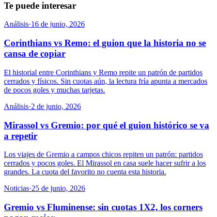
Te puede interesar
Análisis
·
16 de junio, 2026
Corinthians vs Remo: el guion que la historia no se
cansa de copiar
El historial entre Corinthians y Remo repite un patrón de partidos
cerrados y físicos. Sin cuotas aún, la lectura fría apunta a mercados
de pocos goles y muchas tarjetas.
Análisis
·
2 de junio, 2026
Mirassol vs Gremio: por qué el guion histórico se va
a repetir
Los viajes de Gremio a campos chicos repiten un patrón: partidos
cerrados y pocos goles. El Mirassol en casa suele hacer sufrir a los
grandes. La cuota del favorito no cuenta esta historia.
Noticias
·
25 de junio, 2026
Gremio vs Fluminense: sin cuotas 1X2, los corners