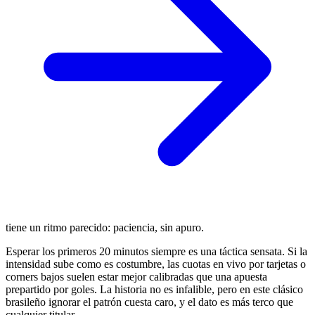
tiene un ritmo parecido: paciencia, sin apuro.
Esperar los primeros 20 minutos siempre es una táctica sensata. Si la
intensidad sube como es costumbre, las cuotas en vivo por tarjetas o
corners bajos suelen estar mejor calibradas que una apuesta
prepartido por goles. La historia no es infalible, pero en este clásico
brasileño ignorar el patrón cuesta caro, y el dato es más terco que
cualquier titular.