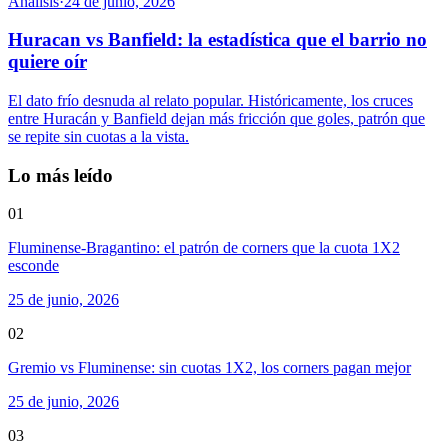
Análisis
·
24 de junio, 2026
Huracan vs Banfield: la estadística que el barrio no
quiere oír
El dato frío desnuda al relato popular. Históricamente, los cruces
entre Huracán y Banfield dejan más fricción que goles, patrón que
se repite sin cuotas a la vista.
Lo más leído
01
Fluminense-Bragantino: el patrón de corners que la cuota 1X2
esconde
25 de junio, 2026
02
Gremio vs Fluminense: sin cuotas 1X2, los corners pagan mejor
25 de junio, 2026
03