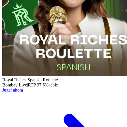
Royal Riches Spanish Roulette
Bombay Live
|
RTP
97.6
%
|
table
Jugar ahora