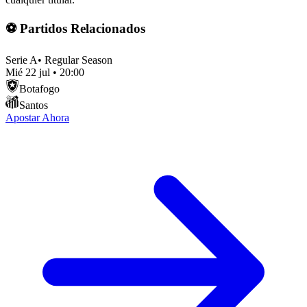
⚽ Partidos Relacionados
Serie A
•
Regular Season
Mié 22 jul
•
20:00
Botafogo
Santos
Apostar Ahora