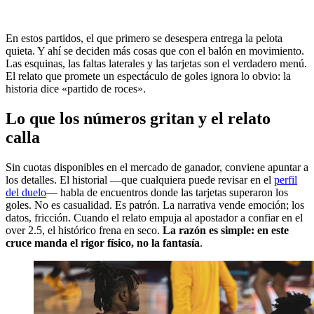
En estos partidos, el que primero se desespera entrega la pelota
quieta. Y ahí se deciden más cosas que con el balón en movimiento.
Las esquinas, las faltas laterales y las tarjetas son el verdadero menú.
El relato que promete un espectáculo de goles ignora lo obvio: la
historia dice «partido de roces».
Lo que los números gritan y el relato
calla
Sin cuotas disponibles en el mercado de ganador, conviene apuntar a
los detalles. El historial —que cualquiera puede revisar en el
perfil
del duelo
— habla de encuentros donde las tarjetas superaron los
goles. No es casualidad. Es patrón. La narrativa vende emoción; los
datos, fricción. Cuando el relato empuja al apostador a confiar en el
over 2.5, el histórico frena en seco.
La razón es simple: en este
cruce manda el rigor físico, no la fantasía
.