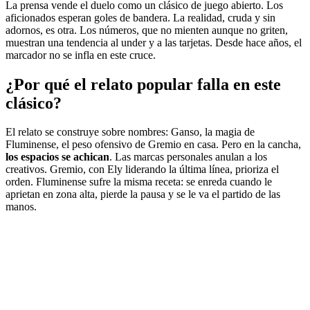
La prensa vende el duelo como un clásico de juego abierto. Los
aficionados esperan goles de bandera. La realidad, cruda y sin
adornos, es otra. Los números, que no mienten aunque no griten,
muestran una tendencia al under y a las tarjetas. Desde hace años, el
marcador no se infla en este cruce.
¿Por qué el relato popular falla en este
clásico?
El relato se construye sobre nombres: Ganso, la magia de
Fluminense, el peso ofensivo de Gremio en casa. Pero en la cancha,
los espacios se achican
. Las marcas personales anulan a los
creativos. Gremio, con Ely liderando la última línea, prioriza el
orden. Fluminense sufre la misma receta: se enreda cuando le
aprietan en zona alta, pierde la pausa y se le va el partido de las
manos.