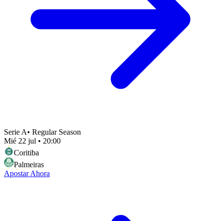
Serie A
•
Regular Season
Mié 22 jul
•
20:00
Coritiba
Palmeiras
Apostar Ahora