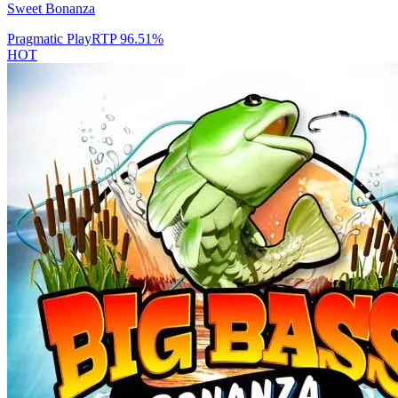
Sweet Bonanza
Pragmatic Play
RTP
96.51
%
HOT