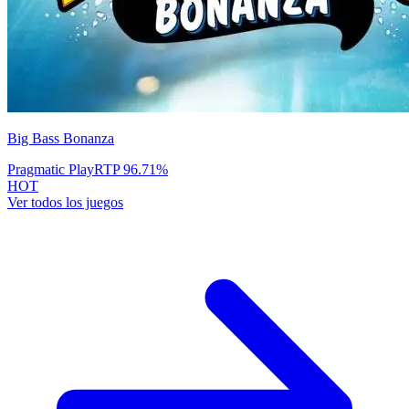
Big Bass Bonanza
Pragmatic Play
RTP
96.71
%
HOT
Ver todos los juegos