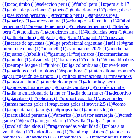
(
1
)
#
coquimbo
(
1
)
#
seleccion peru
(
1
)
#
futbol peru
(
1
)
#
peru sub 17
(
1
)
#
tabla de posiciones
(
1
)
#
nets
(
1
)
#
luka doncic
(
1
)
#
pedro gallese
(
1
)
#
seleccion peruana
(
1
)
#
recambio peru
(
1
)
#
apuestas royal
(
1
)
#
parlays
(
1
)
#
sorteos online
(
1
)
#
champions femenina
(
1
)
#
fútbol
femenino
(
1
)
#
arsenal femenino
(
1
)
#
chelsea femenino
(
1
)
#
loterías
perú
(
1
)
#
the killers
(
1
)
#
conciertos lima
(
1
)
#
tendencias peru
(
1
)
#
liga
(
1
)
#
athletic club
(
1
)
#
liga f
(
1
)
#
cagliari
(
1
)
#
napoli
(
1
)
#
cruz azul
(
1
)
#
casas de apuestas
(
1
)
#
liga profesional argentina
(
1
)
#
f1
(
1
)
#
gran
premio de china
(
1
)
#
antonelli
(
1
)
#
san marcos 2026
(
1
)
#
medicina
(
1
)
#
juarez
(
1
)
#
bulls
(
1
)
#
igaming
(
1
)
#
cajamarca
(
1
)
#
comerciantes
(
1
)
#
unidos
(
1
)
#
rivadavia
(
1
)
#
barracas
(
1
)
#
central
(
1
)
#
panathinaikos
(
1
)
#
europa league
(
1
)
#
junior
(
1
)
#
liga colombiana
(
1
)
#
leverkusen
(
1
)
#
partidos de champions
(
1
)
#
sport boys
(
1
)
#
international women's
day
(
1
)
#
gestión de bankroll
(
1
)
#
fútbol internacional
(
1
)
#
mavericks
(
1
)
#
jayson tatum
(
1
)
#
precio dolar peru
(
1
)
#
dolar hoy peru
(
1
)
#
apuestas financieras
(
1
)
#
tipo de cambio
(
1
)
#
pronóstico nba
(
1
)
#
dia internacional de la mujer
(
1
)
#
dia de la mujer
(
1
)
#
deportivo
(
1
)
#
garcilaso
(
1
)
#
pelicans
(
1
)
#
pronosticos nba
(
1
)
#
over under
(
1
)
#
mas menos goles
(
1
)
#
apuestas goles
(
1
)
#
over 2.5
(
1
)
#
como
(
1
)
#
copa italia
(
1
)
#
kings
(
1
)
#
props nba
(
1
)
#
normas legales
(
1
)
#
actualidad peruana
(
1
)
#
america
(
1
)
#
aviator estrategia
(
1
)
#
crash
game
(
1
)
#
jetx
(
1
)
#
juego aviator
(
1
)
#
sevilla
(
1
)
#
liga 1 peru
(
1
)
#
volatilidad slots
(
1
)
#
tragamonedas volatilidad
(
1
)
#
slots alta
volatilidad
(
1
)
#
bankroll casino
(
1
)
#
handicap asiatico
(
1
)
#
apuestas
handicap
(
1
)
#
handicap 0.5
(
1
)
#
handicap -1
(
1
)
#
factor altura futbol