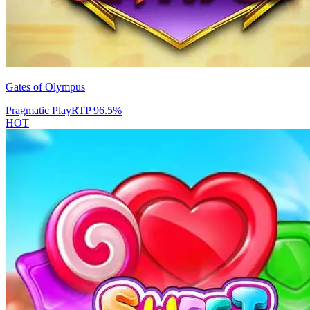
Gates of Olympus
Pragmatic Play
RTP
96.5
%
HOT