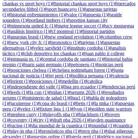
chankas vs sport boys
(
1
)
#
historial chankas sport boys
(
1
)
#
mercados
secundarios fútbol
(
1
)
#
sport huancayo
(
1
)
#
apuestas tarjetas
(
1
)
#
historial enfrentamientos
(
1
)
#
valor
(
1
)
#
apuesta
(
1
)
#
seattle
sounders
(
1
)
#
portland timbers
(
1
)
#
sporting kansas city
(
1
)
#
minnesota united fc
(
1
)
#
major league soccer
(
1
)
#
ucv moquegua
(
1
)
#
análisis histórico
(
1
)
#
cf montreal
(
1
)
#
historial partidos
(
1
)
#
apuestas brasil
(
1
)
#
new england revolution
(
1
)
#
columbus crew
(
1
)
#
new york city fc
(
1
)
#
pronostico
(
1
)
#
tarjetas
(
1
)
#
apuestas
alternativas
(
1
)
#
velez sarsfield
(
1
)
#
instituto cordoba
(
1
)
#
analisis
táctico
(
1
)
#
club deportivo los chankas
(
1
)
#
juan pablo ii college
(
1
)
#
gimnasia m.
(
1
)
#
central cordoba de santiago
(
1
)
#
historial bahia
gremio
(
1
)
#
paris saint germain
(
1
)
#
petroperu
(
1
)
#
noticias perú
(
1
)
#
posiciones chelsea
(
1
)
#
chelsea nottingham forest
(
1
)
#
junta
nacional de justicia
(
1
)
#
jnj perú
(
1
)
#
política peruana
(
1
)
#
valencia
(
1
)
#
lorient
(
1
)
#
posiciones
(
1
)
#
medellin
(
1
)
#
catolica
(
1
)
#
independiente del valle
(
1
)
#
liga pro ecuador
(
1
)
#
tendencias perú
(
1
)
#
leeds
(
1
)
#
fa cup
(
1
)
#
milan
(
1
)
#
serums 2026
(
1
)
#
resultados
serums
(
1
)
#
ministerio de salud
(
1
)
#
liga1
(
1
)
#
tabla de goleadores
(
1
)
#
jacuipense
(
1
)
#
copa do brasil
(
1
)
#
betis
(
1
)
#
la tinka
(
1
)
#
apuestas
peru
(
1
)
#
velez
(
1
)
#
fixture liga 1
(
1
)
#
lyon
(
1
)
#
golden state warriors
(
1
)
#
stephen curry
(
1
)
#
playoffs nba
(
1
)
#
blackburn
(
1
)
#
rovers
(
1
)
#
coventry
(
1
)
#
city
(
1
)
#
draft nba 2026
(
1
)
#
jayden quaintance
(
1
)
#
racing
(
1
)
#
dia mundial de la cuantica
(
1
)
#
mundial
(
1
)
#
cuantica
(
1
)
#
play-in nba
(
1
)
#
pronósticos nba
(
1
)
#
mvp nba
(
1
)
#
shai gilgeous-
alexander
(
1
)
#
apuestas online
(
1
)
#
lotería perú
(
1
)
#
atlético nacional