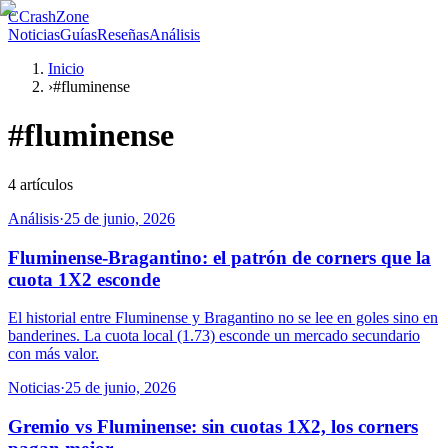
C
CrashZone
Noticias
Guías
Reseñas
Análisis
Inicio
›
#fluminense
#
fluminense
4
artículos
Análisis
·
25 de junio, 2026
Fluminense-Bragantino: el patrón de corners que la
cuota 1X2 esconde
El historial entre Fluminense y Bragantino no se lee en goles sino en
banderines. La cuota local (1.73) esconde un mercado secundario
con más valor.
Noticias
·
25 de junio, 2026
Gremio vs Fluminense: sin cuotas 1X2, los corners