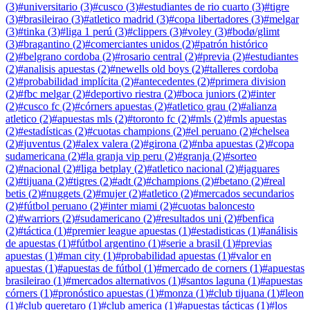
(
3
)
#
universitario
(
3
)
#
cusco
(
3
)
#
estudiantes de rio cuarto
(
3
)
#
tigre
(
3
)
#
brasileirao
(
3
)
#
atletico madrid
(
3
)
#
copa libertadores
(
3
)
#
melgar
(
3
)
#
tinka
(
3
)
#
liga 1 perú
(
3
)
#
clippers
(
3
)
#
voley
(
3
)
#
bodø/glimt
(
3
)
#
bragantino
(
2
)
#
comerciantes unidos
(
2
)
#
patrón histórico
(
2
)
#
belgrano cordoba
(
2
)
#
rosario central
(
2
)
#
previa
(
2
)
#
estudiantes
(
2
)
#
analisis apuestas
(
2
)
#
newells old boys
(
2
)
#
talleres cordoba
(
2
)
#
probabilidad implícita
(
2
)
#
antecedentes
(
2
)
#
primera division
(
2
)
#
fbc melgar
(
2
)
#
deportivo riestra
(
2
)
#
boca juniors
(
2
)
#
inter
(
2
)
#
cusco fc
(
2
)
#
córners apuestas
(
2
)
#
atletico grau
(
2
)
#
alianza
atletico
(
2
)
#
apuestas mls
(
2
)
#
toronto fc
(
2
)
#
mls
(
2
)
#
mls apuestas
(
2
)
#
estadísticas
(
2
)
#
cuotas champions
(
2
)
#
el peruano
(
2
)
#
chelsea
(
2
)
#
juventus
(
2
)
#
alex valera
(
2
)
#
girona
(
2
)
#
nba apuestas
(
2
)
#
copa
sudamericana
(
2
)
#
la granja vip peru
(
2
)
#
granja
(
2
)
#
sorteo
(
2
)
#
nacional
(
2
)
#
liga betplay
(
2
)
#
atletico nacional
(
2
)
#
jaguares
(
2
)
#
tijuana
(
2
)
#
tigres
(
2
)
#
adt
(
2
)
#
champions
(
2
)
#
betano
(
2
)
#
real
betis
(
2
)
#
nuggets
(
2
)
#
mujer
(
2
)
#
atletico
(
2
)
#
mercados secundarios
(
2
)
#
fútbol peruano
(
2
)
#
inter miami
(
2
)
#
cuotas baloncesto
(
2
)
#
warriors
(
2
)
#
sudamericano
(
2
)
#
resultados uni
(
2
)
#
benfica
(
2
)
#
táctica
(
1
)
#
premier league apuestas
(
1
)
#
estadisticas
(
1
)
#
análisis
de apuestas
(
1
)
#
fútbol argentino
(
1
)
#
serie a brasil
(
1
)
#
previas
apuestas
(
1
)
#
man city
(
1
)
#
probabilidad apuestas
(
1
)
#
valor en
apuestas
(
1
)
#
apuestas de fútbol
(
1
)
#
mercado de corners
(
1
)
#
apuestas
brasileirao
(
1
)
#
mercados alternativos
(
1
)
#
santos laguna
(
1
)
#
apuestas
córners
(
1
)
#
pronóstico apuestas
(
1
)
#
monza
(
1
)
#
club tijuana
(
1
)
#
leon
(
1
)
#
club queretaro
(
1
)
#
club america
(
1
)
#
apuestas tácticas
(
1
)
#
los