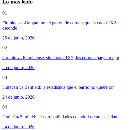
Lo más leído
01
Fluminense-Bragantino: el patrón de corners que la cuota 1X2
esconde
25 de junio, 2026
02
Gremio vs Fluminense: sin cuotas 1X2, los corners pagan mejor
25 de junio, 2026
03
Huracan vs Banfield: la estadística que el barrio no quiere oír
24 de junio, 2026
04
Huracán-Banfield: leer probabilidades cuando las cuotas callan
24 de junio, 2026