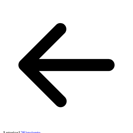
Anterior
1
2
Siguiente