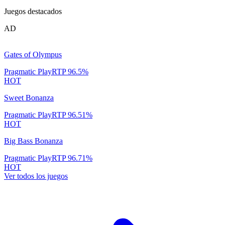
Juegos destacados
AD
Gates of Olympus
Pragmatic Play
RTP
96.5
%
HOT
Sweet Bonanza
Pragmatic Play
RTP
96.51
%
HOT
Big Bass Bonanza
Pragmatic Play
RTP
96.71
%
HOT
Ver todos los juegos