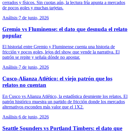
cerrados y físicos. Sin cuotas aún, la lectura fría apunta a mercados
de pocos goles y muchas tarjetas.
Análisis
·
7 de junio, 2026
Gremio vs Fluminense: el dato que desnuda el relato
popular
El historial entre Gremio y Fluminense cuenta una historia de
fricción y pocos goles, lejos del show que vende la narrativa. El
patrón se repite y señala dónde no apostar.
Análisis
·
7 de junio, 2026
Cusco-Alianza Atlético: el viejo patrón que los
relatos no cuentan
En Cusco vs Alianza Atlético, la estadística desmiente los relatos. El
patrón histórico muestra un partido de fricción donde los mercados
alternativos esconden más valor que el 1X2.
Análisis
·
6 de junio, 2026
Seattle Sounders vs Portland Timbers: el dato que