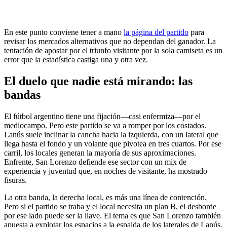
En este punto conviene tener a mano
la página del partido
para
revisar los mercados alternativos que no dependan del ganador. La
tentación de apostar por el triunfo visitante por la sola camiseta es un
error que la estadística castiga una y otra vez.
El duelo que nadie está mirando: las
bandas
El fútbol argentino tiene una fijación—casi enfermiza—por el
mediocampo. Pero este partido se va a romper por los costados.
Lanús suele inclinar la cancha hacia la izquierda, con un lateral que
llega hasta el fondo y un volante que pivotea en tres cuartos. Por ese
carril, los locales generan la mayoría de sus aproximaciones.
Enfrente, San Lorenzo defiende ese sector con un mix de
experiencia y juventud que, en noches de visitante, ha mostrado
fisuras.
La otra banda, la derecha local, es más una línea de contención.
Pero si el partido se traba y el local necesita un plan B, el desborde
por ese lado puede ser la llave. El tema es que San Lorenzo también
apuesta a explotar los espacios a la espalda de los laterales de Lanús.