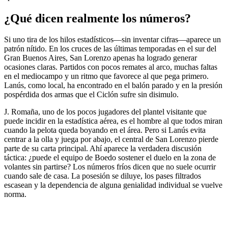
¿Qué dicen realmente los números?
Si uno tira de los hilos estadísticos—sin inventar cifras—aparece un
patrón nítido. En los cruces de las últimas temporadas en el sur del
Gran Buenos Aires, San Lorenzo apenas ha logrado generar
ocasiones claras. Partidos con pocos remates al arco, muchas faltas
en el mediocampo y un ritmo que favorece al que pega primero.
Lanús, como local, ha encontrado en el balón parado y en la presión
pospérdida dos armas que el Ciclón sufre sin disimulo.
J. Romaña, uno de los pocos jugadores del plantel visitante que
puede incidir en la estadística aérea, es el hombre al que todos miran
cuando la pelota queda boyando en el área. Pero si Lanús evita
centrar a la olla y juega por abajo, el central de San Lorenzo pierde
parte de su carta principal. Ahí aparece la verdadera discusión
táctica: ¿puede el equipo de Boedo sostener el duelo en la zona de
volantes sin partirse? Los números fríos dicen que no suele ocurrir
cuando sale de casa. La posesión se diluye, los pases filtrados
escasean y la dependencia de alguna genialidad individual se vuelve
norma.