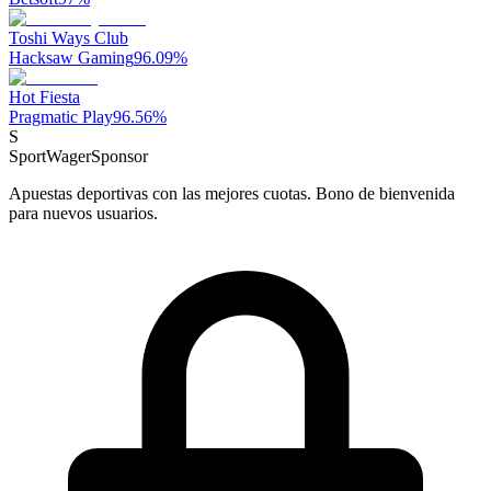
Toshi Ways Club
Hacksaw Gaming
96.09
%
Hot Fiesta
Pragmatic Play
96.56
%
S
SportWager
Sponsor
Apuestas deportivas con las mejores cuotas. Bono de bienvenida
para nuevos usuarios.