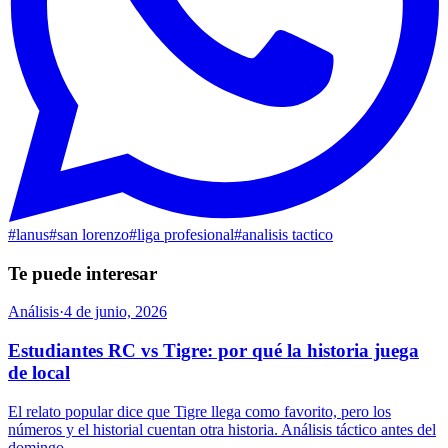
#
lanus
#
san lorenzo
#
liga profesional
#
analisis tactico
Te puede interesar
Análisis
·
4 de junio, 2026
Estudiantes RC vs Tigre: por qué la historia juega
de local
El relato popular dice que Tigre llega como favorito, pero los
números y el historial cuentan otra historia. Análisis táctico antes del
domingo.