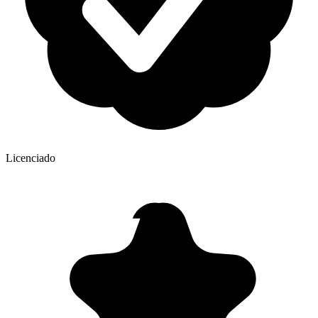
Licenciado