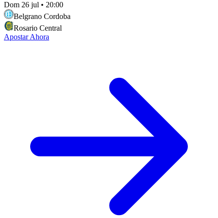
Dom 26 jul
•
20:00
Belgrano Cordoba
Rosario Central
Apostar Ahora