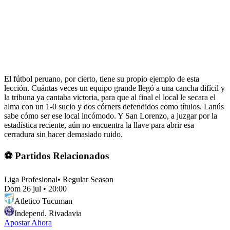
El fútbol peruano, por cierto, tiene su propio ejemplo de esta
lección. Cuántas veces un equipo grande llegó a una cancha difícil y
la tribuna ya cantaba victoria, para que al final el local le secara el
alma con un 1-0 sucio y dos córners defendidos como títulos. Lanús
sabe cómo ser ese local incómodo. Y San Lorenzo, a juzgar por la
estadística reciente, aún no encuentra la llave para abrir esa
cerradura sin hacer demasiado ruido.
⚽ Partidos Relacionados
Liga Profesional
•
Regular Season
Dom 26 jul
•
20:00
Atletico Tucuman
Independ. Rivadavia
Apostar Ahora