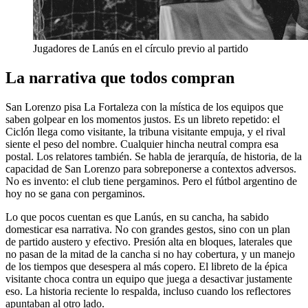
Jugadores de Lanús en el círculo previo al partido
La narrativa que todos compran
San Lorenzo pisa La Fortaleza con la mística de los equipos que
saben golpear en los momentos justos. Es un libreto repetido: el
Ciclón llega como visitante, la tribuna visitante empuja, y el rival
siente el peso del nombre. Cualquier hincha neutral compra esa
postal. Los relatores también. Se habla de jerarquía, de historia, de la
capacidad de San Lorenzo para sobreponerse a contextos adversos.
No es invento: el club tiene pergaminos. Pero el fútbol argentino de
hoy no se gana con pergaminos.
Lo que pocos cuentan es que Lanús, en su cancha, ha sabido
domesticar esa narrativa. No con grandes gestos, sino con un plan
de partido austero y efectivo. Presión alta en bloques, laterales que
no pasan de la mitad de la cancha si no hay cobertura, y un manejo
de los tiempos que desespera al más copero. El libreto de la épica
visitante choca contra un equipo que juega a desactivar justamente
eso. La historia reciente lo respalda, incluso cuando los reflectores
apuntaban al otro lado.