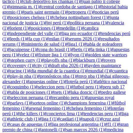
táctico
(
1
)
#
club deportivo los chankas
(
1
)
#
juan pablo ii college
(
1
)
#
gimnasia m.
(
1
)
#
central cordoba de santiago
(
1
)
#
historial bahia
gremio
(
1
)
#
paris saint germain
(
1
)
#
petroperu
(
1
)
#
noticias perú
(
1
)
#
posiciones chelsea
(
1
)
#
chelsea nottingham forest
(
1
)
#
junta
nacional de justicia
(
1
)
#
jnj perú
(
1
)
#
política peruana
(
1
)
#
valencia
(
1
)
#
lorient
(
1
)
#
posiciones
(
1
)
#
medellin
(
1
)
#
catolica
(
1
)
#
independiente del valle
(
1
)
#
liga pro ecuador
(
1
)
#
tendencias perú
(
1
)
#
leeds
(
1
)
#
fa cup
(
1
)
#
milan
(
1
)
#
serums 2026
(
1
)
#
resultados
serums
(
1
)
#
ministerio de salud
(
1
)
#
liga1
(
1
)
#
tabla de goleadores
(
1
)
#
jacuipense
(
1
)
#
copa do brasil
(
1
)
#
betis
(
1
)
#
la tinka
(
1
)
#
apuestas
peru
(
1
)
#
velez
(
1
)
#
fixture liga 1
(
1
)
#
lyon
(
1
)
#
golden state warriors
(
1
)
#
stephen curry
(
1
)
#
playoffs nba
(
1
)
#
blackburn
(
1
)
#
rovers
(
1
)
#
coventry
(
1
)
#
city
(
1
)
#
draft nba 2026
(
1
)
#
jayden quaintance
(
1
)
#
racing
(
1
)
#
dia mundial de la cuantica
(
1
)
#
mundial
(
1
)
#
cuantica
(
1
)
#
play-in nba
(
1
)
#
pronósticos nba
(
1
)
#
mvp nba
(
1
)
#
shai gilgeous-
alexander
(
1
)
#
apuestas online
(
1
)
#
lotería perú
(
1
)
#
atlético nacional
(
1
)
#
coquimbo
(
1
)
#
seleccion peru
(
1
)
#
futbol peru
(
1
)
#
peru sub 17
(
1
)
#
tabla de posiciones
(
1
)
#
nets
(
1
)
#
luka doncic
(
1
)
#
pedro gallese
(
1
)
#
seleccion peruana
(
1
)
#
recambio peru
(
1
)
#
apuestas royal
(
1
)
#
parlays
(
1
)
#
sorteos online
(
1
)
#
champions femenina
(
1
)
#
fútbol
femenino
(
1
)
#
arsenal femenino
(
1
)
#
chelsea femenino
(
1
)
#
loterías
perú
(
1
)
#
the killers
(
1
)
#
conciertos lima
(
1
)
#
tendencias peru
(
1
)
#
liga
(
1
)
#
athletic club
(
1
)
#
liga f
(
1
)
#
cagliari
(
1
)
#
napoli
(
1
)
#
cruz azul
(
1
)
#
casas de apuestas
(
1
)
#
liga profesional argentina
(
1
)
#
f1
(
1
)
#
gran
premio de china
(
1
)
#
antonelli
(
1
)
#
san marcos 2026
(
1
)
#
medicina