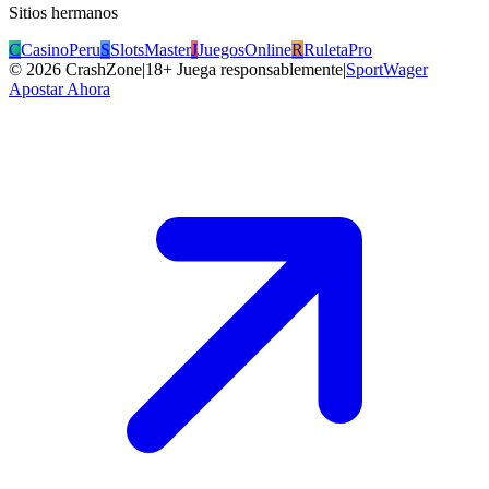
Sitios hermanos
C
CasinoPeru
S
SlotsMaster
J
JuegosOnline
R
RuletaPro
©
2026
CrashZone
|
18+ Juega responsablemente
|
SportWager
Apostar Ahora