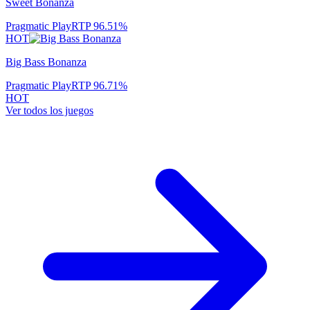
Sweet Bonanza
Pragmatic Play
RTP
96.51
%
HOT
Big Bass Bonanza
Pragmatic Play
RTP
96.71
%
HOT
Ver todos los juegos