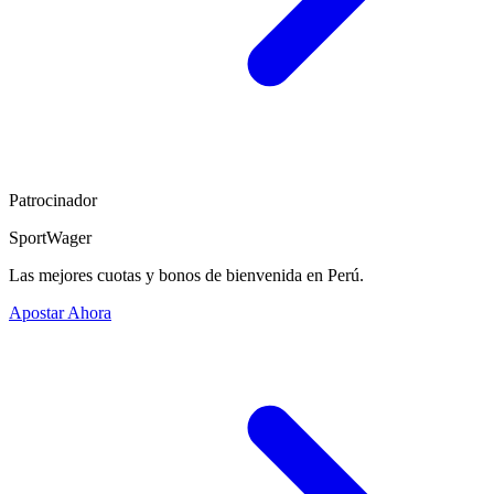
Patrocinador
SportWager
Las mejores cuotas y bonos de bienvenida en Perú.
Apostar Ahora