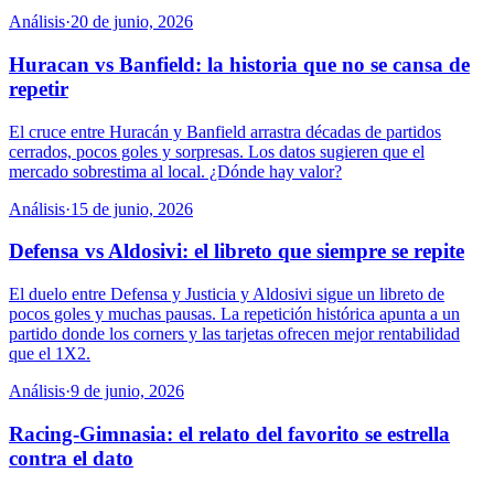
Análisis
·
20 de junio, 2026
Huracan vs Banfield: la historia que no se cansa de
repetir
El cruce entre Huracán y Banfield arrastra décadas de partidos
cerrados, pocos goles y sorpresas. Los datos sugieren que el
mercado sobrestima al local. ¿Dónde hay valor?
Análisis
·
15 de junio, 2026
Defensa vs Aldosivi: el libreto que siempre se repite
El duelo entre Defensa y Justicia y Aldosivi sigue un libreto de
pocos goles y muchas pausas. La repetición histórica apunta a un
partido donde los corners y las tarjetas ofrecen mejor rentabilidad
que el 1X2.
Análisis
·
9 de junio, 2026
Racing-Gimnasia: el relato del favorito se estrella
contra el dato