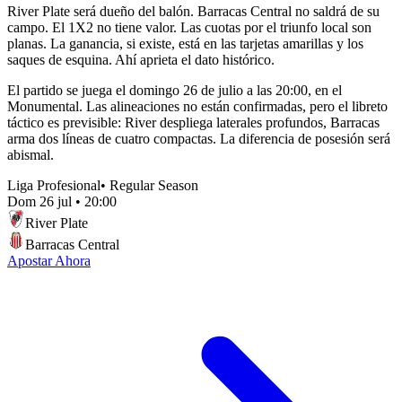
River Plate será dueño del balón. Barracas Central no saldrá de su
campo. El 1X2 no tiene valor. Las cuotas por el triunfo local son
planas. La ganancia, si existe, está en las tarjetas amarillas y los
saques de esquina. Ahí aprieta el dato histórico.
El partido se juega el domingo 26 de julio a las 20:00, en el
Monumental. Las alineaciones no están confirmadas, pero el libreto
táctico es previsible: River despliega laterales profundos, Barracas
arma dos líneas de cuatro compactas. La diferencia de posesión será
abismal.
Liga Profesional
•
Regular Season
Dom 26 jul
•
20:00
River Plate
Barracas Central
Apostar Ahora