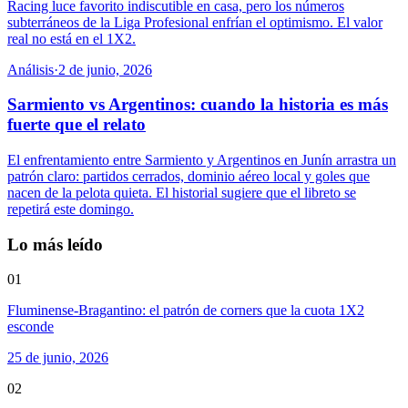
Racing luce favorito indiscutible en casa, pero los números
subterráneos de la Liga Profesional enfrían el optimismo. El valor
real no está en el 1X2.
Análisis
·
2 de junio, 2026
Sarmiento vs Argentinos: cuando la historia es más
fuerte que el relato
El enfrentamiento entre Sarmiento y Argentinos en Junín arrastra un
patrón claro: partidos cerrados, dominio aéreo local y goles que
nacen de la pelota quieta. El historial sugiere que el libreto se
repetirá este domingo.
Lo más leído
01
Fluminense-Bragantino: el patrón de corners que la cuota 1X2
esconde
25 de junio, 2026
02