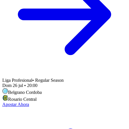
Liga Profesional
•
Regular Season
Dom 26 jul
•
20:00
Belgrano Cordoba
Rosario Central
Apostar Ahora