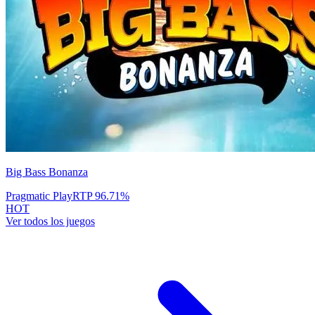
Big Bass Bonanza
Pragmatic Play
RTP
96.71
%
HOT
Ver todos los juegos