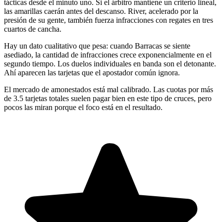
tácticas desde el minuto uno. Si el árbitro mantiene un criterio lineal,
las amarillas caerán antes del descanso. River, acelerado por la
presión de su gente, también fuerza infracciones con regates en tres
cuartos de cancha.
Hay un dato cualitativo que pesa: cuando Barracas se siente
asediado, la cantidad de infracciones crece exponencialmente en el
segundo tiempo. Los duelos individuales en banda son el detonante.
Ahí aparecen las tarjetas que el apostador común ignora.
El mercado de amonestados está mal calibrado. Las cuotas por más
de 3.5 tarjetas totales suelen pagar bien en este tipo de cruces, pero
pocos las miran porque el foco está en el resultado.