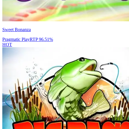
Sweet Bonanza
Pragmatic Play
RTP
96.51
%
HOT