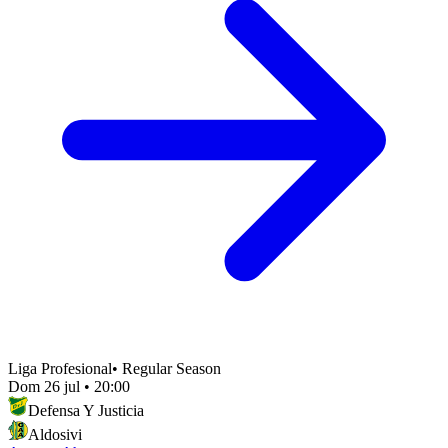
Liga Profesional
•
Regular Season
Dom 26 jul
•
20:00
Defensa Y Justicia
Aldosivi