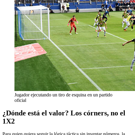
Jugador ejecutando un tiro de esquina en un partido
oficial
¿Dónde está el valor? Los córners, no el
1X2
Para quien quiera seguir la lógica táctica sin inventar números, la