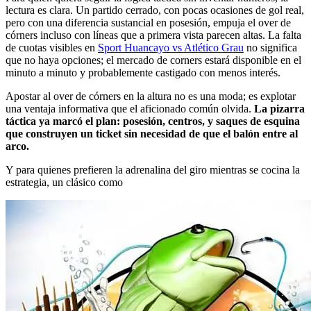
lectura es clara. Un partido cerrado, con pocas ocasiones de gol real,
pero con una diferencia sustancial en posesión, empuja el over de
córners incluso con líneas que a primera vista parecen altas. La falta
de cuotas visibles en
Sport Huancayo vs Atlético Grau
no significa
que no haya opciones; el mercado de corners estará disponible en el
minuto a minuto y probablemente castigado con menos interés.
Apostar al over de córners en la altura no es una moda; es explotar
una ventaja informativa que el aficionado común olvida.
La pizarra
táctica ya marcó el plan: posesión, centros, y saques de esquina
que construyen un ticket sin necesidad de que el balón entre al
arco.
Y para quienes prefieren la adrenalina del giro mientras se cocina la
estrategia, un clásico como