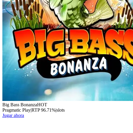
Big Bass Bonanza
HOT
Pragmatic Play
|
RTP
96.71
%
|
slots
Jugar ahora