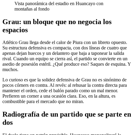
Vista panorámica del estadio en Huancayo con
montañas al fondo
Grau: un bloque que no negocia los
espacios
Atlético Grau llega desde el calor de Piura con un libreto opuesto.
Su estructura defensiva es compacta, con dos líneas de cuatro que
apenas dejan huecos y un delantero que baja a taponear la salida
rival. Cuando un equipo se cierra así, el partido se convierte en un
asedio de posesión estéril. ¿Qué produce eso? Saques de esquina. Y
muchos.
Lo curioso es que la solidez defensiva de Grau no es sinónimo de
pocos córners en contra. Al revés: al rehusar la contra directa para
mantener el orden, cede el balón parado como un mal menor.
Prefieren un corner a una ocasión clara. Eso, en la altura, es
combustible para el mercado que no miran.
Radiografía de un partido que se parte en
dos