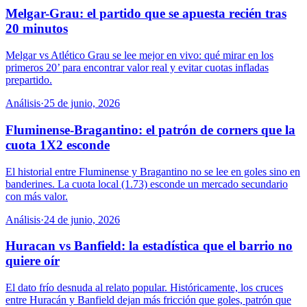
Melgar-Grau: el partido que se apuesta recién tras
20 minutos
Melgar vs Atlético Grau se lee mejor en vivo: qué mirar en los
primeros 20’ para encontrar valor real y evitar cuotas infladas
prepartido.
Análisis
·
25 de junio, 2026
Fluminense-Bragantino: el patrón de corners que la
cuota 1X2 esconde
El historial entre Fluminense y Bragantino no se lee en goles sino en
banderines. La cuota local (1.73) esconde un mercado secundario
con más valor.
Análisis
·
24 de junio, 2026
Huracan vs Banfield: la estadística que el barrio no
quiere oír
El dato frío desnuda al relato popular. Históricamente, los cruces
entre Huracán y Banfield dejan más fricción que goles, patrón que