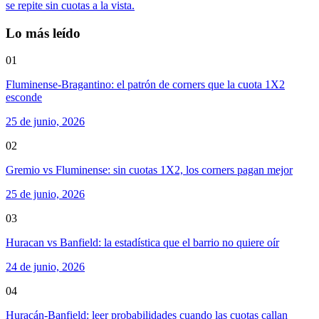
se repite sin cuotas a la vista.
Lo más leído
01
Fluminense-Bragantino: el patrón de corners que la cuota 1X2
esconde
25 de junio, 2026
02
Gremio vs Fluminense: sin cuotas 1X2, los corners pagan mejor
25 de junio, 2026
03
Huracan vs Banfield: la estadística que el barrio no quiere oír
24 de junio, 2026
04
Huracán-Banfield: leer probabilidades cuando las cuotas callan