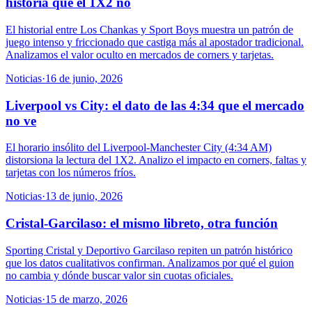
historia que el 1X2 no
El historial entre Los Chankas y Sport Boys muestra un patrón de
juego intenso y friccionado que castiga más al apostador tradicional.
Analizamos el valor oculto en mercados de corners y tarjetas.
Noticias
·
16 de junio, 2026
Liverpool vs City: el dato de las 4:34 que el mercado
no ve
El horario insólito del Liverpool-Manchester City (4:34 AM)
distorsiona la lectura del 1X2. Analizo el impacto en corners, faltas y
tarjetas con los números fríos.
Noticias
·
13 de junio, 2026
Cristal-Garcilaso: el mismo libreto, otra función
Sporting Cristal y Deportivo Garcilaso repiten un patrón histórico
que los datos cualitativos confirman. Analizamos por qué el guion
no cambia y dónde buscar valor sin cuotas oficiales.
Noticias
·
15 de marzo, 2026