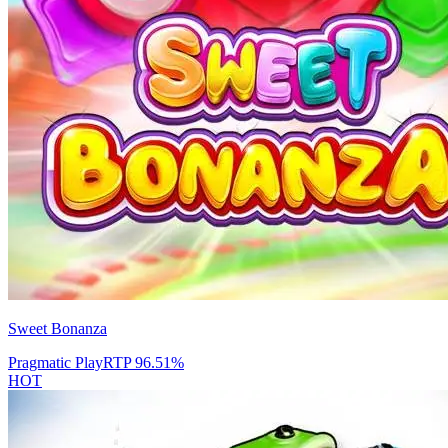
Sweet Bonanza
Pragmatic Play
RTP
96.51
%
HOT