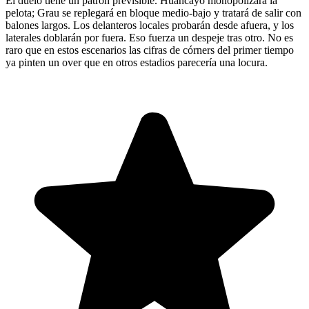
El duelo tiene un patrón previsible. Huancayo monopolizará la
pelota; Grau se replegará en bloque medio-bajo y tratará de salir con
balones largos. Los delanteros locales probarán desde afuera, y los
laterales doblarán por fuera. Eso fuerza un despeje tras otro. No es
raro que en estos escenarios las cifras de córners del primer tiempo
ya pinten un over que en otros estadios parecería una locura.