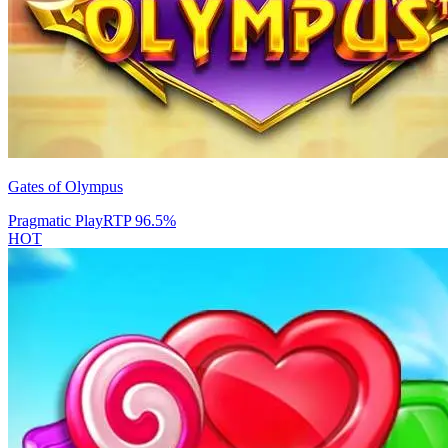
Gates of Olympus
Pragmatic Play
RTP
96.5
%
HOT