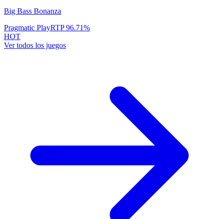
Big Bass Bonanza
Pragmatic Play
RTP
96.71
%
HOT
Ver todos los juegos