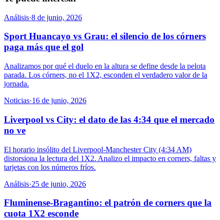
Análisis
·
8 de junio, 2026
Sport Huancayo vs Grau: el silencio de los córners
paga más que el gol
Analizamos por qué el duelo en la altura se define desde la pelota
parada. Los córners, no el 1X2, esconden el verdadero valor de la
jornada.
Noticias
·
16 de junio, 2026
Liverpool vs City: el dato de las 4:34 que el mercado
no ve
El horario insólito del Liverpool-Manchester City (4:34 AM)
distorsiona la lectura del 1X2. Analizo el impacto en corners, faltas y
tarjetas con los números fríos.
Análisis
·
25 de junio, 2026
Fluminense-Bragantino: el patrón de corners que la
cuota 1X2 esconde