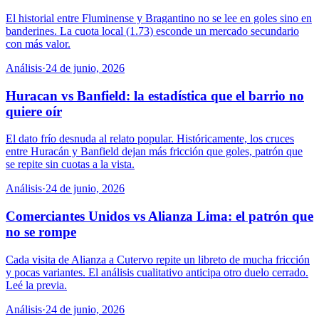
El historial entre Fluminense y Bragantino no se lee en goles sino en
banderines. La cuota local (1.73) esconde un mercado secundario
con más valor.
Análisis
·
24 de junio, 2026
Huracan vs Banfield: la estadística que el barrio no
quiere oír
El dato frío desnuda al relato popular. Históricamente, los cruces
entre Huracán y Banfield dejan más fricción que goles, patrón que
se repite sin cuotas a la vista.
Análisis
·
24 de junio, 2026
Comerciantes Unidos vs Alianza Lima: el patrón que
no se rompe
Cada visita de Alianza a Cutervo repite un libreto de mucha fricción
y pocas variantes. El análisis cualitativo anticipa otro duelo cerrado.
Leé la previa.
Análisis
·
24 de junio, 2026