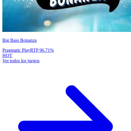
Big Bass Bonanza
Pragmatic Play
RTP
96.71
%
HOT
Ver todos los juegos