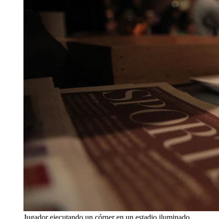
Jugador ejecutando un córner en un estadio iluminado