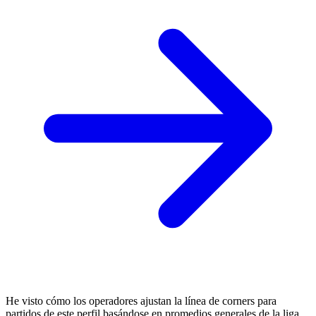
He visto cómo los operadores ajustan la línea de corners para
partidos de este perfil basándose en promedios generales de la liga,