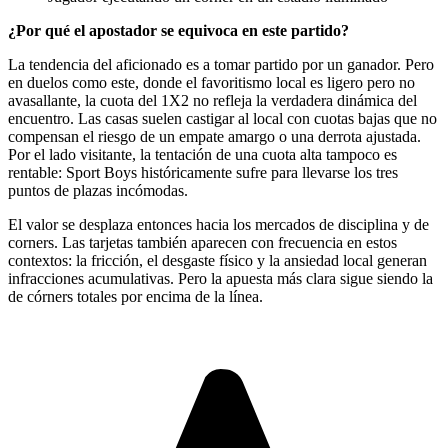
¿Por qué el apostador se equivoca en este partido?
La tendencia del aficionado es a tomar partido por un ganador. Pero
en duelos como este, donde el favoritismo local es ligero pero no
avasallante, la cuota del 1X2 no refleja la verdadera dinámica del
encuentro. Las casas suelen castigar al local con cuotas bajas que no
compensan el riesgo de un empate amargo o una derrota ajustada.
Por el lado visitante, la tentación de una cuota alta tampoco es
rentable: Sport Boys históricamente sufre para llevarse los tres
puntos de plazas incómodas.
El valor se desplaza entonces hacia los mercados de disciplina y de
corners. Las tarjetas también aparecen con frecuencia en estos
contextos: la fricción, el desgaste físico y la ansiedad local generan
infracciones acumulativas. Pero la apuesta más clara sigue siendo la
de córners totales por encima de la línea.