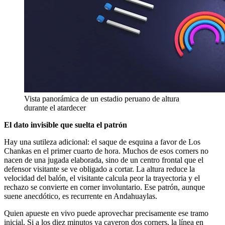
Vista panorámica de un estadio peruano de altura
durante el atardecer
El dato invisible que suelta el patrón
Hay una sutileza adicional: el saque de esquina a favor de Los
Chankas en el primer cuarto de hora. Muchos de esos corners no
nacen de una jugada elaborada, sino de un centro frontal que el
defensor visitante se ve obligado a cortar. La altura reduce la
velocidad del balón, el visitante calcula peor la trayectoria y el
rechazo se convierte en corner involuntario. Ese patrón, aunque
suene anecdótico, es recurrente en Andahuaylas.
Quien apueste en vivo puede aprovechar precisamente ese tramo
inicial. Si a los diez minutos ya cayeron dos corners, la línea en