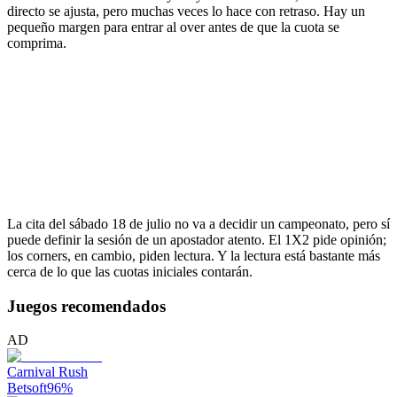
directo se ajusta, pero muchas veces lo hace con retraso. Hay un
pequeño margen para entrar al over antes de que la cuota se
comprima.
La cita del sábado 18 de julio no va a decidir un campeonato, pero sí
puede definir la sesión de un apostador atento. El 1X2 pide opinión;
los corners, en cambio, piden lectura. Y la lectura está bastante más
cerca de lo que las cuotas iniciales contarán.
Juegos recomendados
AD
Carnival Rush
Betsoft
96
%