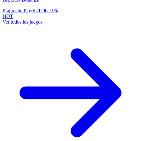
Pragmatic Play
RTP
96.71
%
HOT
Ver todos los juegos