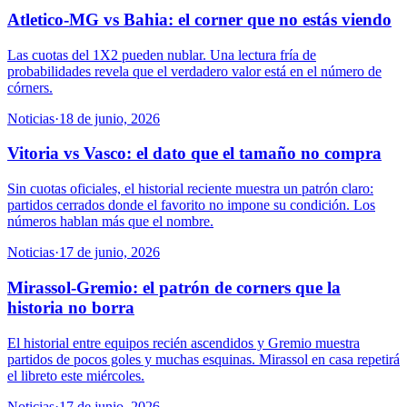
Atletico-MG vs Bahia: el corner que no estás viendo
Las cuotas del 1X2 pueden nublar. Una lectura fría de
probabilidades revela que el verdadero valor está en el número de
córners.
Noticias
·
18 de junio, 2026
Vitoria vs Vasco: el dato que el tamaño no compra
Sin cuotas oficiales, el historial reciente muestra un patrón claro:
partidos cerrados donde el favorito no impone su condición. Los
números hablan más que el nombre.
Noticias
·
17 de junio, 2026
Mirassol-Gremio: el patrón de corners que la
historia no borra
El historial entre equipos recién ascendidos y Gremio muestra
partidos de pocos goles y muchas esquinas. Mirassol en casa repetirá
el libreto este miércoles.
Noticias
·
17 de junio, 2026