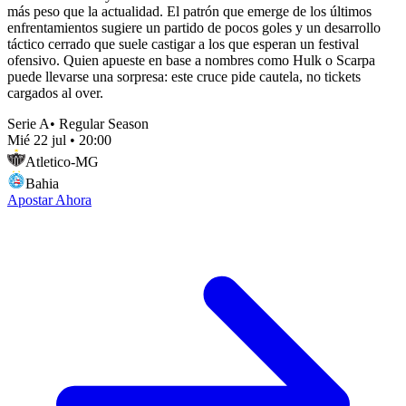
más peso que la actualidad. El patrón que emerge de los últimos
enfrentamientos sugiere un partido de pocos goles y un desarrollo
táctico cerrado que suele castigar a los que esperan un festival
ofensivo. Quien apueste en base a nombres como Hulk o Scarpa
puede llevarse una sorpresa: este cruce pide cautela, no tickets
cargados al over.
Serie A
•
Regular Season
Mié 22 jul
•
20:00
Atletico-MG
Bahia
Apostar Ahora