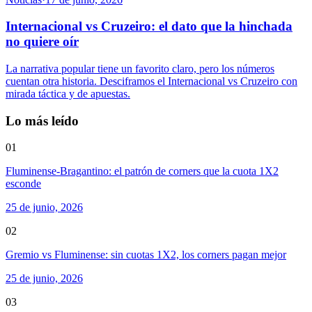
Internacional vs Cruzeiro: el dato que la hinchada
no quiere oír
La narrativa popular tiene un favorito claro, pero los números
cuentan otra historia. Desciframos el Internacional vs Cruzeiro con
mirada táctica y de apuestas.
Lo más leído
01
Fluminense-Bragantino: el patrón de corners que la cuota 1X2
esconde
25 de junio, 2026
02
Gremio vs Fluminense: sin cuotas 1X2, los corners pagan mejor
25 de junio, 2026
03