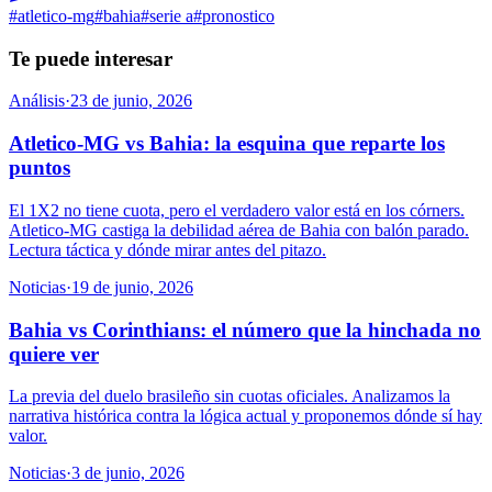
#
atletico-mg
#
bahia
#
serie a
#
pronostico
Te puede interesar
Análisis
·
23 de junio, 2026
Atletico-MG vs Bahia: la esquina que reparte los
puntos
El 1X2 no tiene cuota, pero el verdadero valor está en los córners.
Atletico-MG castiga la debilidad aérea de Bahia con balón parado.
Lectura táctica y dónde mirar antes del pitazo.
Noticias
·
19 de junio, 2026
Bahia vs Corinthians: el número que la hinchada no
quiere ver
La previa del duelo brasileño sin cuotas oficiales. Analizamos la
narrativa histórica contra la lógica actual y proponemos dónde sí hay
valor.
Noticias
·
3 de junio, 2026