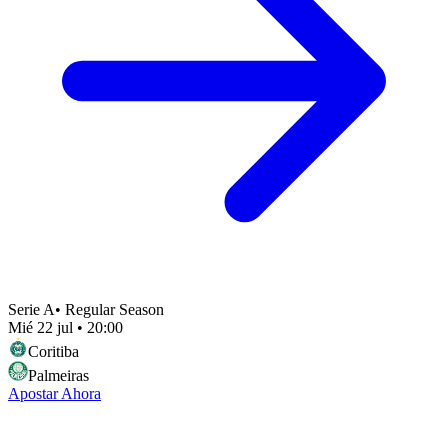
Serie A
•
Regular Season
Mié 22 jul
•
20:00
Coritiba
Palmeiras
Apostar Ahora