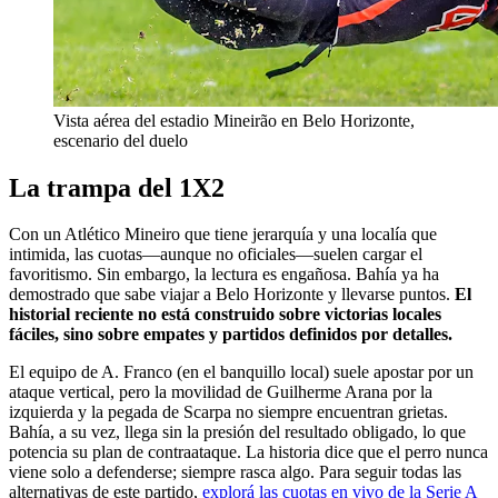
Vista aérea del estadio Mineirão en Belo Horizonte,
escenario del duelo
La trampa del 1X2
Con un Atlético Mineiro que tiene jerarquía y una localía que
intimida, las cuotas—aunque no oficiales—suelen cargar el
favoritismo. Sin embargo, la lectura es engañosa. Bahía ya ha
demostrado que sabe viajar a Belo Horizonte y llevarse puntos.
El
historial reciente no está construido sobre victorias locales
fáciles, sino sobre empates y partidos definidos por detalles.
El equipo de A. Franco (en el banquillo local) suele apostar por un
ataque vertical, pero la movilidad de Guilherme Arana por la
izquierda y la pegada de Scarpa no siempre encuentran grietas.
Bahía, a su vez, llega sin la presión del resultado obligado, lo que
potencia su plan de contraataque. La historia dice que el perro nunca
viene solo a defenderse; siempre rasca algo. Para seguir todas las
alternativas de este partido,
explorá las cuotas en vivo de la Serie A