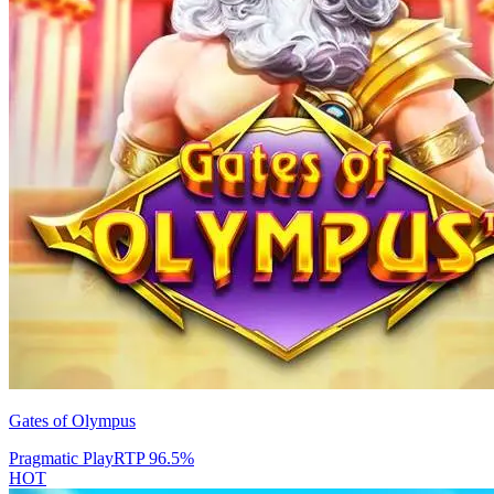
Gates of Olympus
Pragmatic Play
RTP
96.5
%
HOT