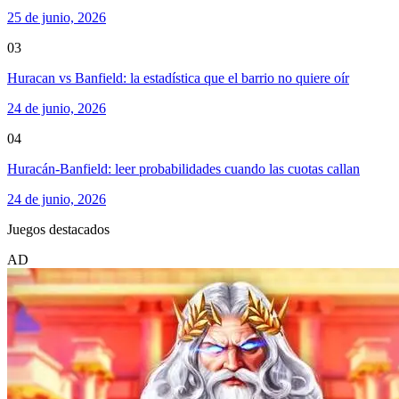
25 de junio, 2026
03
Huracan vs Banfield: la estadística que el barrio no quiere oír
24 de junio, 2026
04
Huracán-Banfield: leer probabilidades cuando las cuotas callan
24 de junio, 2026
Juegos destacados
AD