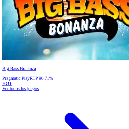
Big Bass Bonanza
Pragmatic Play
RTP
96.71
%
HOT
Ver todos los juegos