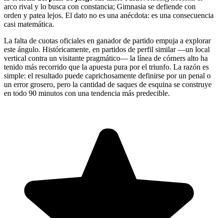
arco rival y lo busca con constancia; Gimnasia se defiende con
orden y patea lejos. El dato no es una anécdota: es una consecuencia
casi matemática.
La falta de cuotas oficiales en ganador de partido empuja a explorar
este ángulo. Históricamente, en partidos de perfil similar —un local
vertical contra un visitante pragmático— la línea de córners alto ha
tenido más recorrido que la apuesta pura por el triunfo. La razón es
simple: el resultado puede caprichosamente definirse por un penal o
un error grosero, pero la cantidad de saques de esquina se construye
en todo 90 minutos con una tendencia más predecible.