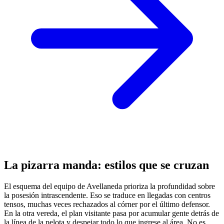
La pizarra manda: estilos que se cruzan
El esquema del equipo de Avellaneda prioriza la profundidad sobre
la posesión intrascendente. Eso se traduce en llegadas con centros
tensos, muchas veces rechazados al córner por el último defensor.
En la otra vereda, el plan visitante pasa por acumular gente detrás de
la línea de la pelota y despejar todo lo que ingrese al área. No es