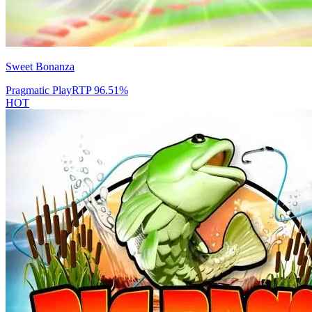
Sweet Bonanza
Pragmatic Play
RTP
96.51
%
HOT