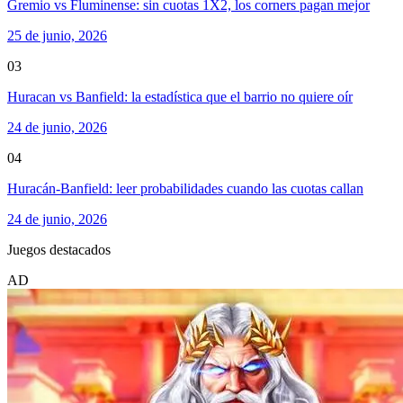
Gremio vs Fluminense: sin cuotas 1X2, los corners pagan mejor
25 de junio, 2026
03
Huracan vs Banfield: la estadística que el barrio no quiere oír
24 de junio, 2026
04
Huracán-Banfield: leer probabilidades cuando las cuotas callan
24 de junio, 2026
Juegos destacados
AD