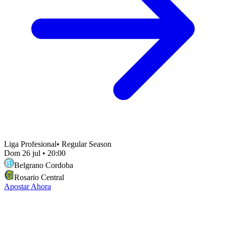
Liga Profesional
•
Regular Season
Dom 26 jul
•
20:00
Belgrano Cordoba
Rosario Central
Apostar Ahora