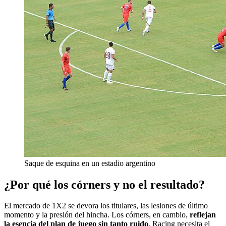
Saque de esquina en un estadio argentino
¿Por qué los córners y no el resultado?
El mercado de 1X2 se devora los titulares, las lesiones de último
momento y la presión del hincha. Los córners, en cambio,
reflejan
la esencia del plan de juego sin tanto ruido
. Racing necesita el