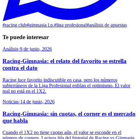
#
racing club
#
gimnasia l.p.
#
liga profesional
#
análisis de apuestas
Te puede interesar
Análisis
·
9 de junio, 2026
Racing-Gimnasia: el relato del favorito se estrella
contra el dato
Racing luce favorito indiscutible en casa, pero los números
subterráneos de la Liga Profesional enfrían el optimismo. El valor
real no está en el 1X2.
Noticias
·
14 de junio, 2026
Racing-Gimnasia: sin cuotas, el corner es el mercado
que habla
Cuando el 1X2 no tiene cuotas aún, el valor se esconde en el
número de corners. Lectura fría del historial de Racing vs Gimnasia