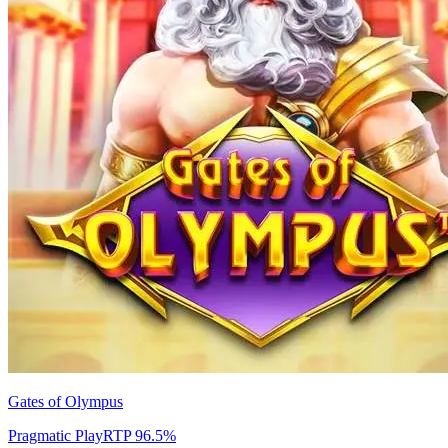
Gates of Olympus
Pragmatic Play
RTP
96.5
%