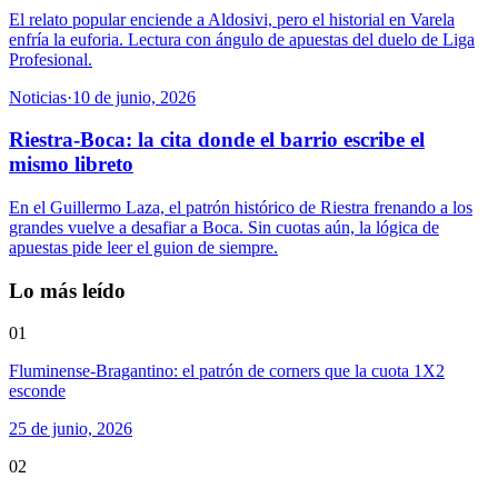
El relato popular enciende a Aldosivi, pero el historial en Varela
enfría la euforia. Lectura con ángulo de apuestas del duelo de Liga
Profesional.
Noticias
·
10 de junio, 2026
Riestra-Boca: la cita donde el barrio escribe el
mismo libreto
En el Guillermo Laza, el patrón histórico de Riestra frenando a los
grandes vuelve a desafiar a Boca. Sin cuotas aún, la lógica de
apuestas pide leer el guion de siempre.
Lo más leído
01
Fluminense-Bragantino: el patrón de corners que la cuota 1X2
esconde
25 de junio, 2026
02