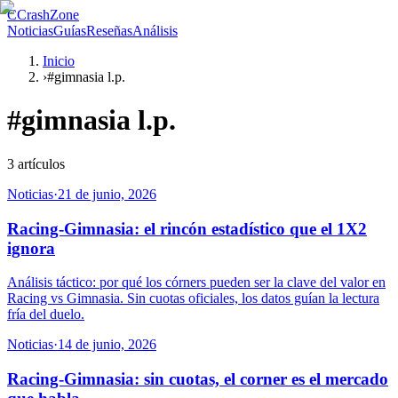
C
CrashZone
Noticias
Guías
Reseñas
Análisis
Inicio
›
#gimnasia l.p.
#
gimnasia l.p.
3
artículos
Noticias
·
21 de junio, 2026
Racing-Gimnasia: el rincón estadístico que el 1X2
ignora
Análisis táctico: por qué los córners pueden ser la clave del valor en
Racing vs Gimnasia. Sin cuotas oficiales, los datos guían la lectura
fría del duelo.
Noticias
·
14 de junio, 2026
Racing-Gimnasia: sin cuotas, el corner es el mercado