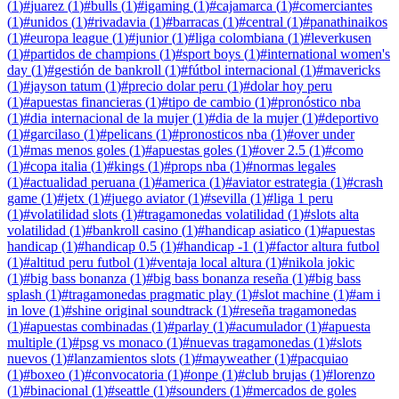
(
1
)
#
juarez
(
1
)
#
bulls
(
1
)
#
igaming
(
1
)
#
cajamarca
(
1
)
#
comerciantes
(
1
)
#
unidos
(
1
)
#
rivadavia
(
1
)
#
barracas
(
1
)
#
central
(
1
)
#
panathinaikos
(
1
)
#
europa league
(
1
)
#
junior
(
1
)
#
liga colombiana
(
1
)
#
leverkusen
(
1
)
#
partidos de champions
(
1
)
#
sport boys
(
1
)
#
international women's
day
(
1
)
#
gestión de bankroll
(
1
)
#
fútbol internacional
(
1
)
#
mavericks
(
1
)
#
jayson tatum
(
1
)
#
precio dolar peru
(
1
)
#
dolar hoy peru
(
1
)
#
apuestas financieras
(
1
)
#
tipo de cambio
(
1
)
#
pronóstico nba
(
1
)
#
dia internacional de la mujer
(
1
)
#
dia de la mujer
(
1
)
#
deportivo
(
1
)
#
garcilaso
(
1
)
#
pelicans
(
1
)
#
pronosticos nba
(
1
)
#
over under
(
1
)
#
mas menos goles
(
1
)
#
apuestas goles
(
1
)
#
over 2.5
(
1
)
#
como
(
1
)
#
copa italia
(
1
)
#
kings
(
1
)
#
props nba
(
1
)
#
normas legales
(
1
)
#
actualidad peruana
(
1
)
#
america
(
1
)
#
aviator estrategia
(
1
)
#
crash
game
(
1
)
#
jetx
(
1
)
#
juego aviator
(
1
)
#
sevilla
(
1
)
#
liga 1 peru
(
1
)
#
volatilidad slots
(
1
)
#
tragamonedas volatilidad
(
1
)
#
slots alta
volatilidad
(
1
)
#
bankroll casino
(
1
)
#
handicap asiatico
(
1
)
#
apuestas
handicap
(
1
)
#
handicap 0.5
(
1
)
#
handicap -1
(
1
)
#
factor altura futbol
(
1
)
#
altitud peru futbol
(
1
)
#
ventaja local altura
(
1
)
#
nikola jokic
(
1
)
#
big bass bonanza
(
1
)
#
big bass bonanza reseña
(
1
)
#
big bass
splash
(
1
)
#
tragamonedas pragmatic play
(
1
)
#
slot machine
(
1
)
#
am i
in love
(
1
)
#
shine original soundtrack
(
1
)
#
reseña tragamonedas
(
1
)
#
apuestas combinadas
(
1
)
#
parlay
(
1
)
#
acumulador
(
1
)
#
apuesta
multiple
(
1
)
#
psg vs monaco
(
1
)
#
nuevas tragamonedas
(
1
)
#
slots
nuevos
(
1
)
#
lanzamientos slots
(
1
)
#
mayweather
(
1
)
#
pacquiao
(
1
)
#
boxeo
(
1
)
#
convocatoria
(
1
)
#
onpe
(
1
)
#
club brujas
(
1
)
#
lorenzo
(
1
)
#
binacional
(
1
)
#
seattle
(
1
)
#
sounders
(
1
)
#
mercados de goles