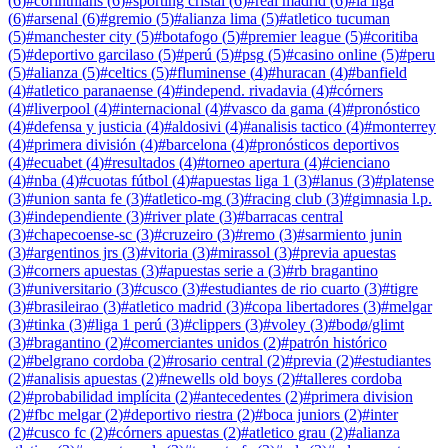
(
6
)
#
corinthians
(
6
)
#
sporting cristal
(
6
)
#
real madrid
(
6
)
#
la liga
(
6
)
#
arsenal
(
6
)
#
gremio
(
5
)
#
alianza lima
(
5
)
#
atletico tucuman
(
5
)
#
manchester city
(
5
)
#
botafogo
(
5
)
#
premier league
(
5
)
#
coritiba
(
5
)
#
deportivo garcilaso
(
5
)
#
perú
(
5
)
#
psg
(
5
)
#
casino online
(
5
)
#
peru
(
5
)
#
alianza
(
5
)
#
celtics
(
5
)
#
fluminense
(
4
)
#
huracan
(
4
)
#
banfield
(
4
)
#
atletico paranaense
(
4
)
#
independ. rivadavia
(
4
)
#
córners
(
4
)
#
liverpool
(
4
)
#
internacional
(
4
)
#
vasco da gama
(
4
)
#
pronóstico
(
4
)
#
defensa y justicia
(
4
)
#
aldosivi
(
4
)
#
analisis tactico
(
4
)
#
monterrey
(
4
)
#
primera división
(
4
)
#
barcelona
(
4
)
#
pronósticos deportivos
(
4
)
#
ecuabet
(
4
)
#
resultados
(
4
)
#
torneo apertura
(
4
)
#
cienciano
(
4
)
#
nba
(
4
)
#
cuotas fútbol
(
4
)
#
apuestas liga 1
(
3
)
#
lanus
(
3
)
#
platense
(
3
)
#
union santa fe
(
3
)
#
atletico-mg
(
3
)
#
racing club
(
3
)
#
gimnasia l.p.
(
3
)
#
independiente
(
3
)
#
river plate
(
3
)
#
barracas central
(
3
)
#
chapecoense-sc
(
3
)
#
cruzeiro
(
3
)
#
remo
(
3
)
#
sarmiento junin
(
3
)
#
argentinos jrs
(
3
)
#
vitoria
(
3
)
#
mirassol
(
3
)
#
previa apuestas
(
3
)
#
corners apuestas
(
3
)
#
apuestas serie a
(
3
)
#
rb bragantino
(
3
)
#
universitario
(
3
)
#
cusco
(
3
)
#
estudiantes de rio cuarto
(
3
)
#
tigre
(
3
)
#
brasileirao
(
3
)
#
atletico madrid
(
3
)
#
copa libertadores
(
3
)
#
melgar
(
3
)
#
tinka
(
3
)
#
liga 1 perú
(
3
)
#
clippers
(
3
)
#
voley
(
3
)
#
bodø/glimt
(
3
)
#
bragantino
(
2
)
#
comerciantes unidos
(
2
)
#
patrón histórico
(
2
)
#
belgrano cordoba
(
2
)
#
rosario central
(
2
)
#
previa
(
2
)
#
estudiantes
(
2
)
#
analisis apuestas
(
2
)
#
newells old boys
(
2
)
#
talleres cordoba
(
2
)
#
probabilidad implícita
(
2
)
#
antecedentes
(
2
)
#
primera division
(
2
)
#
fbc melgar
(
2
)
#
deportivo riestra
(
2
)
#
boca juniors
(
2
)
#
inter
(
2
)
#
cusco fc
(
2
)
#
córners apuestas
(
2
)
#
atletico grau
(
2
)
#
alianza