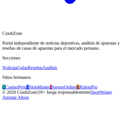
CrashZone
Portal independiente de noticias deportivas, análisis de apuestas y
reseñas de casas de apuestas para el mercado peruano.
Secciones
Noticias
Guías
Reseñas
Análisis
Sitios hermanos
C
CasinoPeru
S
SlotsMaster
J
JuegosOnline
R
RuletaPro
©
2026
CrashZone
|
18+ Juega responsablemente
|
SportWager
Apostar Ahora