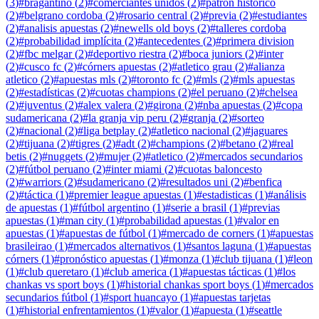
(
3
)
#
bragantino
(
2
)
#
comerciantes unidos
(
2
)
#
patrón histórico
(
2
)
#
belgrano cordoba
(
2
)
#
rosario central
(
2
)
#
previa
(
2
)
#
estudiantes
(
2
)
#
analisis apuestas
(
2
)
#
newells old boys
(
2
)
#
talleres cordoba
(
2
)
#
probabilidad implícita
(
2
)
#
antecedentes
(
2
)
#
primera division
(
2
)
#
fbc melgar
(
2
)
#
deportivo riestra
(
2
)
#
boca juniors
(
2
)
#
inter
(
2
)
#
cusco fc
(
2
)
#
córners apuestas
(
2
)
#
atletico grau
(
2
)
#
alianza
atletico
(
2
)
#
apuestas mls
(
2
)
#
toronto fc
(
2
)
#
mls
(
2
)
#
mls apuestas
(
2
)
#
estadísticas
(
2
)
#
cuotas champions
(
2
)
#
el peruano
(
2
)
#
chelsea
(
2
)
#
juventus
(
2
)
#
alex valera
(
2
)
#
girona
(
2
)
#
nba apuestas
(
2
)
#
copa
sudamericana
(
2
)
#
la granja vip peru
(
2
)
#
granja
(
2
)
#
sorteo
(
2
)
#
nacional
(
2
)
#
liga betplay
(
2
)
#
atletico nacional
(
2
)
#
jaguares
(
2
)
#
tijuana
(
2
)
#
tigres
(
2
)
#
adt
(
2
)
#
champions
(
2
)
#
betano
(
2
)
#
real
betis
(
2
)
#
nuggets
(
2
)
#
mujer
(
2
)
#
atletico
(
2
)
#
mercados secundarios
(
2
)
#
fútbol peruano
(
2
)
#
inter miami
(
2
)
#
cuotas baloncesto
(
2
)
#
warriors
(
2
)
#
sudamericano
(
2
)
#
resultados uni
(
2
)
#
benfica
(
2
)
#
táctica
(
1
)
#
premier league apuestas
(
1
)
#
estadisticas
(
1
)
#
análisis
de apuestas
(
1
)
#
fútbol argentino
(
1
)
#
serie a brasil
(
1
)
#
previas
apuestas
(
1
)
#
man city
(
1
)
#
probabilidad apuestas
(
1
)
#
valor en
apuestas
(
1
)
#
apuestas de fútbol
(
1
)
#
mercado de corners
(
1
)
#
apuestas
brasileirao
(
1
)
#
mercados alternativos
(
1
)
#
santos laguna
(
1
)
#
apuestas
córners
(
1
)
#
pronóstico apuestas
(
1
)
#
monza
(
1
)
#
club tijuana
(
1
)
#
leon
(
1
)
#
club queretaro
(
1
)
#
club america
(
1
)
#
apuestas tácticas
(
1
)
#
los
chankas vs sport boys
(
1
)
#
historial chankas sport boys
(
1
)
#
mercados
secundarios fútbol
(
1
)
#
sport huancayo
(
1
)
#
apuestas tarjetas
(
1
)
#
historial enfrentamientos
(
1
)
#
valor
(
1
)
#
apuesta
(
1
)
#
seattle