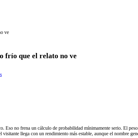
no ve
 frío que el relato no ve
s
co. Eso no frena un cálculo de probabilidad mínimamente serio. El peso 
 el visitante llega con un rendimiento más estable, aunque el nombre ge