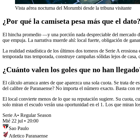
Vista aérea nocturna del Morumbi desde la tribuna visitante
¿Por qué la camiseta pesa más que el dato
El hincha promedio —y una porción nada despreciable del mercado de ap
que empuja. La narrativa muerde ahí: local fuerte, obligación de ganar
La realidad estadística de los últimos dos torneos de Serie A erosiona
temporada tras temporada, construye campañas sólidas lejos de casa, con
¿Cuánto valen los goles que no han llegado
El cálculo arranca antes de que aparezca una sola cuota. Se trata de es
del calibre de Paranaense? No importa el número exacto. Basta con re
El local convierte menos de lo que su reputación sugiere. Su cuota, c
solo miran el escudo verán una oportunidad en el 1. Los que miran lo
Serie A
•
Regular Season
Mié 22 jul
•
20:00
Sao Paulo
Atletico Paranaense