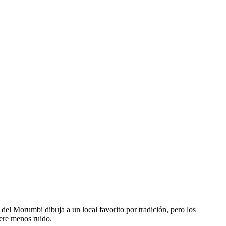
del Morumbi dibuja a un local favorito por tradición, pero los
nere menos ruido.