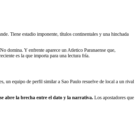
nde. Tiene estadio imponente, títulos continentales y una hinchada
a. No domina. Y enfrente aparece un Atletico Paranaense que,
eciente es la que importa para una lectura fría.
s, un equipo de perfil similar a Sao Paulo resuelve de local a un rival
e abre la brecha entre el dato y la narrativa.
Los apostadores que