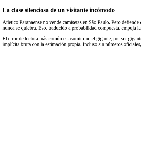
La clase silenciosa de un visitante incómodo
Atletico Paranaense no vende camisetas en São Paulo. Pero defiende e
nunca se quiebra. Eso, traducido a probabilidad compuesta, empuja la
El error de lectura más común es asumir que el gigante, por ser gigant
implícita bruta con la estimación propia. Incluso sin números oficiales