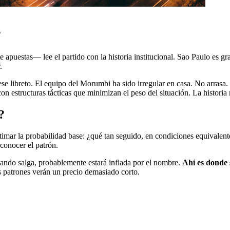
?
uestas— lee el partido con la historia institucional. Sao Paulo es gra
.
 ese libreto. El equipo del Morumbi ha sido irregular en casa. No arras
 estructuras tácticas que minimizan el peso del situación. La historia r
?
timar la probabilidad base: ¿qué tan seguido, en condiciones equivalente
conocer el patrón.
uando salga, probablemente estará inflada por el nombre.
Ahí es donde s
s patrones verán un precio demasiado corto.