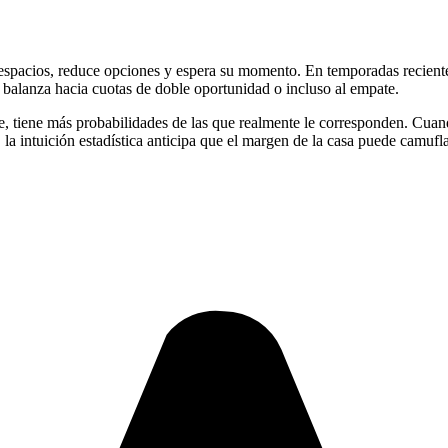
spacios, reduce opciones y espera su momento. En temporadas recientes,
 balanza hacia cuotas de doble oportunidad o incluso al empate.
e, tiene más probabilidades de las que realmente le corresponden. Cuando
, la intuición estadística anticipa que el margen de la casa puede camuf