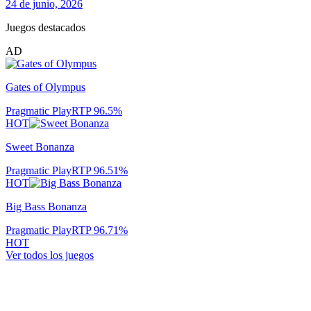
24 de junio, 2026
Juegos destacados
AD
Gates of Olympus
Pragmatic Play
RTP
96.5
%
HOT
Sweet Bonanza
Pragmatic Play
RTP
96.51
%
HOT
Big Bass Bonanza
Pragmatic Play
RTP
96.71
%
HOT
Ver todos los juegos