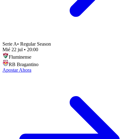
Serie A
•
Regular Season
Mié 22 jul
•
20:00
Fluminense
RB Bragantino
Apostar Ahora