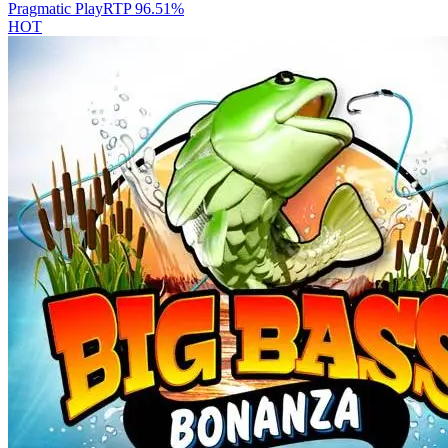
Pragmatic Play
RTP
96.51
%
HOT