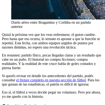
Duelo aéreo entre Bragantino y Coritiba en un partido
anterior
Quizá la próxima vez que los veas enfrentarse, el guion cambie.
Pero hasta que eso ocurra, lo sensato es apostar a que la función se
repetirá. Esta fecha, con ambos equipos urgidos de puntos por
razones distintas, no espero una revolución táctica.
En resumen: partido físico, pocas llegadas claras y un resultado que
cabe en un puño. El historial no compra ficciones; compra
realidades. Y la realidad de este cruce habla de goles contados y
pierna fuerte.
Si querés revisar en detalle los antecedentes del partido, podés
consultar
el fixture completo en nuestra sección de fútbol
. Para los
que gustan de las estadísticas, el patrón es difícil de ignorar.
Eso sí, el fútbol a veces decide pegar un volantazo. Pero por ahora,
yo me quedo con la historia.