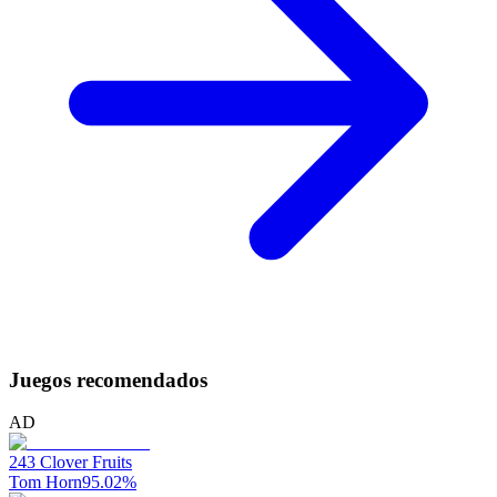
Juegos recomendados
AD
243 Clover Fruits
Tom Horn
95.02
%