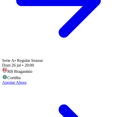
Serie A
•
Regular Season
Dom 26 jul
•
20:00
RB Bragantino
Coritiba
Apostar Ahora