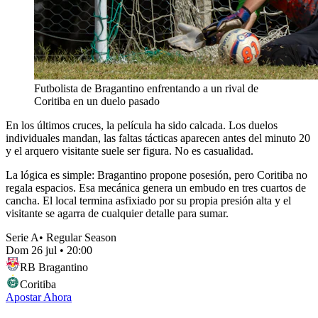
Futbolista de Bragantino enfrentando a un rival de
Coritiba en un duelo pasado
En los últimos cruces, la película ha sido calcada. Los duelos
individuales mandan, las faltas tácticas aparecen antes del minuto 20
y el arquero visitante suele ser figura. No es casualidad.
La lógica es simple: Bragantino propone posesión, pero Coritiba no
regala espacios. Esa mecánica genera un embudo en tres cuartos de
cancha. El local termina asfixiado por su propia presión alta y el
visitante se agarra de cualquier detalle para sumar.
Serie A
•
Regular Season
Dom 26 jul
•
20:00
RB Bragantino
Coritiba
Apostar Ahora