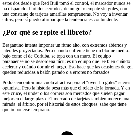
estos dos desde que Red Bull tomó el control, el marcador nunca se
ha disparado. Partidos cerrados, de un gol o empate sin goles, con
una constante de tarjetas amarillas tempraneras. No voy a inventar
cifras, pero sí puedo afirmar que la tendencia es contundente.
¿Por qué se repite el libreto?
Bragantino intenta imponer un ritmo alto, con extremos abiertos y
laterales proyectados. Pero cuando enfrente tiene un bloque medio-
bajo como el de Coritiba, se topa con un muro. El equipo
paranaense no se desordena fácil; es un equipo que lee bien cuándo
acelerar y cuándo dormir el juego. Eso hace que las ocasiones de gol
queden reducidas a balón parado o a errores no forzados.
Podrás encontrar una cuota atractiva para el "over 1.5 goles" si eres
optimista. Pero la historia pesa más que el relato de la jornada. Y en
este cruce, el under o los corners son mercados que suelen pagar
mejor en el largo plazo. El mercado de tarjetas también merece una
mirada: el árbitro, por el historial de estos choques, sabe que tiene
que imponerse temprano.