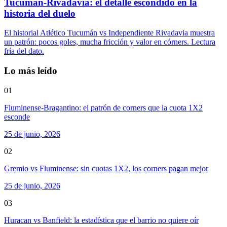
Tucumán-Rivadavia: el detalle escondido en la
historia del duelo
El historial Atlético Tucumán vs Independiente Rivadavia muestra
un patrón: pocos goles, mucha fricción y valor en córners. Lectura
fría del dato.
Lo más leído
01
Fluminense-Bragantino: el patrón de corners que la cuota 1X2
esconde
25 de junio, 2026
02
Gremio vs Fluminense: sin cuotas 1X2, los corners pagan mejor
25 de junio, 2026
03
Huracan vs Banfield: la estadística que el barrio no quiere oír