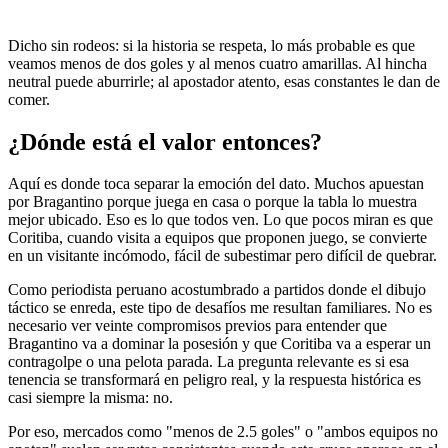
Dicho sin rodeos: si la historia se respeta, lo más probable es que
veamos menos de dos goles y al menos cuatro amarillas. Al hincha
neutral puede aburrirle; al apostador atento, esas constantes le dan de
comer.
¿Dónde está el valor entonces?
Aquí es donde toca separar la emoción del dato. Muchos apuestan
por Bragantino porque juega en casa o porque la tabla lo muestra
mejor ubicado. Eso es lo que todos ven. Lo que pocos miran es que
Coritiba, cuando visita a equipos que proponen juego, se convierte
en un visitante incómodo, fácil de subestimar pero difícil de quebrar.
Como periodista peruano acostumbrado a partidos donde el dibujo
táctico se enreda, este tipo de desafíos me resultan familiares. No es
necesario ver veinte compromisos previos para entender que
Bragantino va a dominar la posesión y que Coritiba va a esperar un
contragolpe o una pelota parada. La pregunta relevante es si esa
tenencia se transformará en peligro real, y la respuesta histórica es
casi siempre la misma: no.
Por eso, mercados como "menos de 2.5 goles" o "ambos equipos no