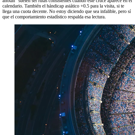
anotan" suelen ser rutas consistentes cuando este cruce aparece en el
calendario. También el hándicap asiático +0.5 para la visita, si te
llega una cuota decente. No estoy diciendo que sea infalible, pero sí
que el comportamiento estadístico respalda esa lectura.