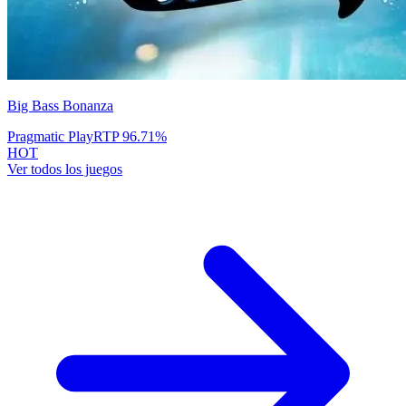
Big Bass Bonanza
Pragmatic Play
RTP
96.71
%
HOT
Ver todos los juegos