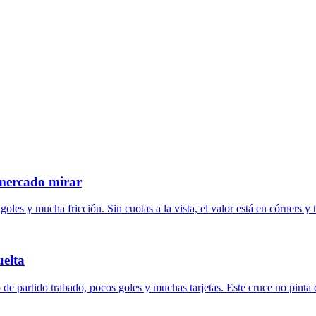
é mercado mirar
oles y mucha fricción. Sin cuotas a la vista, el valor está en córners y t
uelta
de partido trabado, pocos goles y muchas tarjetas. Este cruce no pinta d