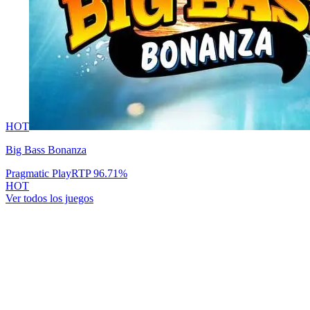
HOT
Big Bass Bonanza
Pragmatic Play
RTP
96.71
%
HOT
Ver todos los juegos