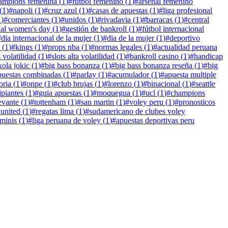
ampions femenina
(
1
)
#
fútbol femenino
(
1
)
#
arsenal femenino
(
1
)
#
napoli
(
1
)
#
cruz azul
(
1
)
#
casas de apuestas
(
1
)
#
liga profesional
1
)
#
comerciantes
(
1
)
#
unidos
(
1
)
#
rivadavia
(
1
)
#
barracas
(
1
)
#
central
nal women's day
(
1
)
#
gestión de bankroll
(
1
)
#
fútbol internacional
#
dia internacional de la mujer
(
1
)
#
dia de la mujer
(
1
)
#
deportivo
(
1
)
#
kings
(
1
)
#
props nba
(
1
)
#
normas legales
(
1
)
#
actualidad peruana
volatilidad
(
1
)
#
slots alta volatilidad
(
1
)
#
bankroll casino
(
1
)
#
handicap
kola jokic
(
1
)
#
big bass bonanza
(
1
)
#
big bass bonanza reseña
(
1
)
#
big
puestas combinadas
(
1
)
#
parlay
(
1
)
#
acumulador
(
1
)
#
apuesta multiple
oria
(
1
)
#
onpe
(
1
)
#
club brujas
(
1
)
#
lorenzo
(
1
)
#
binacional
(
1
)
#
seattle
ipiantes
(
1
)
#
guia apuestas
(
1
)
#
moquegua
(
1
)
#
ucl
(
1
)
#
champions
evante
(
1
)
#
tottenham
(
1
)
#
san martin
(
1
)
#
voley peru
(
1
)
#
pronosticos
united
(
1
)
#
regatas lima
(
1
)
#
sudamericano de clubes voley
minis
(
1
)
#
liga peruana de voley
(
1
)
#
apuestas deportivas peru