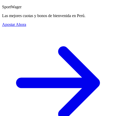
SportWager
Las mejores cuotas y bonos de bienvenida en Perú.
Apostar Ahora