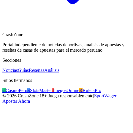
CrashZone
Portal independiente de noticias deportivas, análisis de apuestas y
reseñas de casas de apuestas para el mercado peruano.
Secciones
Noticias
Guías
Reseñas
Análisis
Sitios hermanos
C
CasinoPeru
S
SlotsMaster
J
JuegosOnline
R
RuletaPro
©
2026
CrashZone
|
18+ Juega responsablemente
|
SportWager
Apostar Ahora