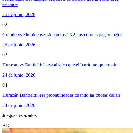
esconde
25 de junio, 2026
02
Gremio vs Fluminense: sin cuotas 1X2, los corners pagan mejor
25 de junio, 2026
03
Huracan vs Banfield: la estadística que el barrio no quiere oír
24 de junio, 2026
04
Huracán-Banfield: leer probabilidades cuando las cuotas callan
24 de junio, 2026
Juegos destacados
AD