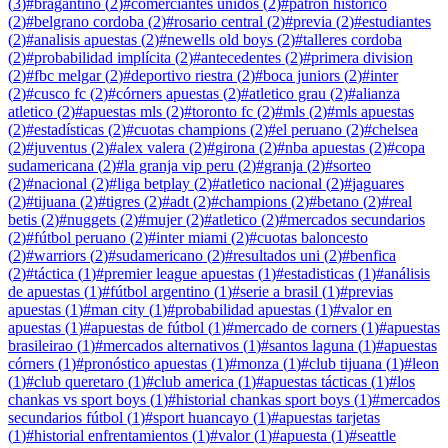
(
3
)
#
bragantino
(
2
)
#
comerciantes unidos
(
2
)
#
patrón histórico
(
2
)
#
belgrano cordoba
(
2
)
#
rosario central
(
2
)
#
previa
(
2
)
#
estudiantes
(
2
)
#
analisis apuestas
(
2
)
#
newells old boys
(
2
)
#
talleres cordoba
(
2
)
#
probabilidad implícita
(
2
)
#
antecedentes
(
2
)
#
primera division
(
2
)
#
fbc melgar
(
2
)
#
deportivo riestra
(
2
)
#
boca juniors
(
2
)
#
inter
(
2
)
#
cusco fc
(
2
)
#
córners apuestas
(
2
)
#
atletico grau
(
2
)
#
alianza
atletico
(
2
)
#
apuestas mls
(
2
)
#
toronto fc
(
2
)
#
mls
(
2
)
#
mls apuestas
(
2
)
#
estadísticas
(
2
)
#
cuotas champions
(
2
)
#
el peruano
(
2
)
#
chelsea
(
2
)
#
juventus
(
2
)
#
alex valera
(
2
)
#
girona
(
2
)
#
nba apuestas
(
2
)
#
copa
sudamericana
(
2
)
#
la granja vip peru
(
2
)
#
granja
(
2
)
#
sorteo
(
2
)
#
nacional
(
2
)
#
liga betplay
(
2
)
#
atletico nacional
(
2
)
#
jaguares
(
2
)
#
tijuana
(
2
)
#
tigres
(
2
)
#
adt
(
2
)
#
champions
(
2
)
#
betano
(
2
)
#
real
betis
(
2
)
#
nuggets
(
2
)
#
mujer
(
2
)
#
atletico
(
2
)
#
mercados secundarios
(
2
)
#
fútbol peruano
(
2
)
#
inter miami
(
2
)
#
cuotas baloncesto
(
2
)
#
warriors
(
2
)
#
sudamericano
(
2
)
#
resultados uni
(
2
)
#
benfica
(
2
)
#
táctica
(
1
)
#
premier league apuestas
(
1
)
#
estadisticas
(
1
)
#
análisis
de apuestas
(
1
)
#
fútbol argentino
(
1
)
#
serie a brasil
(
1
)
#
previas
apuestas
(
1
)
#
man city
(
1
)
#
probabilidad apuestas
(
1
)
#
valor en
apuestas
(
1
)
#
apuestas de fútbol
(
1
)
#
mercado de corners
(
1
)
#
apuestas
brasileirao
(
1
)
#
mercados alternativos
(
1
)
#
santos laguna
(
1
)
#
apuestas
córners
(
1
)
#
pronóstico apuestas
(
1
)
#
monza
(
1
)
#
club tijuana
(
1
)
#
leon
(
1
)
#
club queretaro
(
1
)
#
club america
(
1
)
#
apuestas tácticas
(
1
)
#
los
chankas vs sport boys
(
1
)
#
historial chankas sport boys
(
1
)
#
mercados
secundarios fútbol
(
1
)
#
sport huancayo
(
1
)
#
apuestas tarjetas
(
1
)
#
historial enfrentamientos
(
1
)
#
valor
(
1
)
#
apuesta
(
1
)
#
seattle