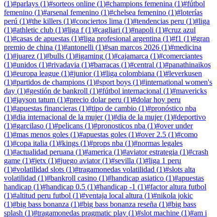
(
1
)
#
parlays
(
1
)
#
sorteos online
(
1
)
#
champions femenina
(
1
)
#
fútbol
femenino
(
1
)
#
arsenal femenino
(
1
)
#
chelsea femenino
(
1
)
#
loterías
perú
(
1
)
#
the killers
(
1
)
#
conciertos lima
(
1
)
#
tendencias peru
(
1
)
#
liga
(
1
)
#
athletic club
(
1
)
#
liga f
(
1
)
#
cagliari
(
1
)
#
napoli
(
1
)
#
cruz azul
(
1
)
#
casas de apuestas
(
1
)
#
liga profesional argentina
(
1
)
#
f1
(
1
)
#
gran
premio de china
(
1
)
#
antonelli
(
1
)
#
san marcos 2026
(
1
)
#
medicina
(
1
)
#
juarez
(
1
)
#
bulls
(
1
)
#
igaming
(
1
)
#
cajamarca
(
1
)
#
comerciantes
(
1
)
#
unidos
(
1
)
#
rivadavia
(
1
)
#
barracas
(
1
)
#
central
(
1
)
#
panathinaikos
(
1
)
#
europa league
(
1
)
#
junior
(
1
)
#
liga colombiana
(
1
)
#
leverkusen
(
1
)
#
partidos de champions
(
1
)
#
sport boys
(
1
)
#
international women's
day
(
1
)
#
gestión de bankroll
(
1
)
#
fútbol internacional
(
1
)
#
mavericks
(
1
)
#
jayson tatum
(
1
)
#
precio dolar peru
(
1
)
#
dolar hoy peru
(
1
)
#
apuestas financieras
(
1
)
#
tipo de cambio
(
1
)
#
pronóstico nba
(
1
)
#
dia internacional de la mujer
(
1
)
#
dia de la mujer
(
1
)
#
deportivo
(
1
)
#
garcilaso
(
1
)
#
pelicans
(
1
)
#
pronosticos nba
(
1
)
#
over under
(
1
)
#
mas menos goles
(
1
)
#
apuestas goles
(
1
)
#
over 2.5
(
1
)
#
como
(
1
)
#
copa italia
(
1
)
#
kings
(
1
)
#
props nba
(
1
)
#
normas legales
(
1
)
#
actualidad peruana
(
1
)
#
america
(
1
)
#
aviator estrategia
(
1
)
#
crash
game
(
1
)
#
jetx
(
1
)
#
juego aviator
(
1
)
#
sevilla
(
1
)
#
liga 1 peru
(
1
)
#
volatilidad slots
(
1
)
#
tragamonedas volatilidad
(
1
)
#
slots alta
volatilidad
(
1
)
#
bankroll casino
(
1
)
#
handicap asiatico
(
1
)
#
apuestas
handicap
(
1
)
#
handicap 0.5
(
1
)
#
handicap -1
(
1
)
#
factor altura futbol
(
1
)
#
altitud peru futbol
(
1
)
#
ventaja local altura
(
1
)
#
nikola jokic
(
1
)
#
big bass bonanza
(
1
)
#
big bass bonanza reseña
(
1
)
#
big bass
splash
(
1
)
#
tragamonedas pragmatic play
(
1
)
#
slot machine
(
1
)
#
am i