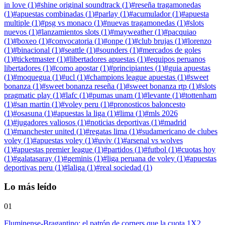
in love
(
1
)
#
shine original soundtrack
(
1
)
#
reseña tragamonedas
(
1
)
#
apuestas combinadas
(
1
)
#
parlay
(
1
)
#
acumulador
(
1
)
#
apuesta
multiple
(
1
)
#
psg vs monaco
(
1
)
#
nuevas tragamonedas
(
1
)
#
slots
nuevos
(
1
)
#
lanzamientos slots
(
1
)
#
mayweather
(
1
)
#
pacquiao
(
1
)
#
boxeo
(
1
)
#
convocatoria
(
1
)
#
onpe
(
1
)
#
club brujas
(
1
)
#
lorenzo
(
1
)
#
binacional
(
1
)
#
seattle
(
1
)
#
sounders
(
1
)
#
mercados de goles
(
1
)
#
ticketmaster
(
1
)
#
libertadores apuestas
(
1
)
#
equipos peruanos
libertadores
(
1
)
#
como apostar
(
1
)
#
principiantes
(
1
)
#
guia apuestas
(
1
)
#
moquegua
(
1
)
#
ucl
(
1
)
#
champions league apuestas
(
1
)
#
sweet
bonanza
(
1
)
#
sweet bonanza reseña
(
1
)
#
sweet bonanza rtp
(
1
)
#
slots
pragmatic play
(
1
)
#
lafc
(
1
)
#
pumas unam
(
1
)
#
levante
(
1
)
#
tottenham
(
1
)
#
san martin
(
1
)
#
voley peru
(
1
)
#
pronosticos baloncesto
(
1
)
#
osasuna
(
1
)
#
apuestas la liga
(
1
)
#
lima
(
1
)
#
mls 2026
(
1
)
#
jugadores valiosos
(
1
)
#
noticias deportivas
(
1
)
#
madrid
(
1
)
#
manchester united
(
1
)
#
regatas lima
(
1
)
#
sudamericano de clubes
voley
(
1
)
#
apuestas voley
(
1
)
#
uviv
(
1
)
#
arsenal vs wolves
(
1
)
#
apuestas premier league
(
1
)
#
partidos
(
1
)
#
futbol
(
1
)
#
cuotas hoy
(
1
)
#
galatasaray
(
1
)
#
geminis
(
1
)
#
liga peruana de voley
(
1
)
#
apuestas
deportivas peru
(
1
)
#
laliga
(
1
)
#
real sociedad
(
1
)
Lo más leído
01
Fluminense-Bragantino: el patrón de corners que la cuota 1X2