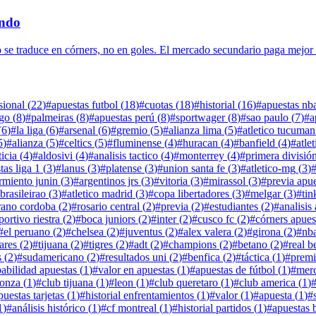
endo
o se traduce en córners, no en goles. El mercado secundario paga mejor 
sional
(
22
)
#
apuestas futbol
(
18
)
#
cuotas
(
18
)
#
historial
(
16
)
#
apuestas nb
go
(
8
)
#
palmeiras
(
8
)
#
apuestas perú
(
8
)
#
sportwager
(
8
)
#
sao paulo
(
7
)
#
a
(
6
)
#
la liga
(
6
)
#
arsenal
(
6
)
#
gremio
(
5
)
#
alianza lima
(
5
)
#
atletico tucuman
5
)
#
alianza
(
5
)
#
celtics
(
5
)
#
fluminense
(
4
)
#
huracan
(
4
)
#
banfield
(
4
)
#
atle
icia
(
4
)
#
aldosivi
(
4
)
#
analisis tactico
(
4
)
#
monterrey
(
4
)
#
primera divisió
tas liga 1
(
3
)
#
lanus
(
3
)
#
platense
(
3
)
#
union santa fe
(
3
)
#
atletico-mg
(
3
)
rmiento junin
(
3
)
#
argentinos jrs
(
3
)
#
vitoria
(
3
)
#
mirassol
(
3
)
#
previa apu
brasileirao
(
3
)
#
atletico madrid
(
3
)
#
copa libertadores
(
3
)
#
melgar
(
3
)
#
tin
rano cordoba
(
2
)
#
rosario central
(
2
)
#
previa
(
2
)
#
estudiantes
(
2
)
#
analisis
portivo riestra
(
2
)
#
boca juniors
(
2
)
#
inter
(
2
)
#
cusco fc
(
2
)
#
córners apues
#
el peruano
(
2
)
#
chelsea
(
2
)
#
juventus
(
2
)
#
alex valera
(
2
)
#
girona
(
2
)
#
nba
ares
(
2
)
#
tijuana
(
2
)
#
tigres
(
2
)
#
adt
(
2
)
#
champions
(
2
)
#
betano
(
2
)
#
real b
s
(
2
)
#
sudamericano
(
2
)
#
resultados uni
(
2
)
#
benfica
(
2
)
#
táctica
(
1
)
#
premi
abilidad apuestas
(
1
)
#
valor en apuestas
(
1
)
#
apuestas de fútbol
(
1
)
#
merc
onza
(
1
)
#
club tijuana
(
1
)
#
leon
(
1
)
#
club queretaro
(
1
)
#
club america
(
1
)
puestas tarjetas
(
1
)
#
historial enfrentamientos
(
1
)
#
valor
(
1
)
#
apuesta
(
1
)
#
1
)
#
análisis histórico
(
1
)
#
cf montreal
(
1
)
#
historial partidos
(
1
)
#
apuestas b