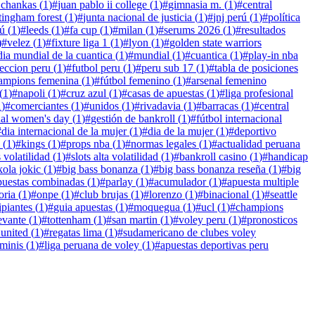
s chankas
(
1
)
#
juan pablo ii college
(
1
)
#
gimnasia m.
(
1
)
#
central
tingham forest
(
1
)
#
junta nacional de justicia
(
1
)
#
jnj perú
(
1
)
#
política
rú
(
1
)
#
leeds
(
1
)
#
fa cup
(
1
)
#
milan
(
1
)
#
serums 2026
(
1
)
#
resultados
)
#
velez
(
1
)
#
fixture liga 1
(
1
)
#
lyon
(
1
)
#
golden state warriors
dia mundial de la cuantica
(
1
)
#
mundial
(
1
)
#
cuantica
(
1
)
#
play-in nba
leccion peru
(
1
)
#
futbol peru
(
1
)
#
peru sub 17
(
1
)
#
tabla de posiciones
ampions femenina
(
1
)
#
fútbol femenino
(
1
)
#
arsenal femenino
(
1
)
#
napoli
(
1
)
#
cruz azul
(
1
)
#
casas de apuestas
(
1
)
#
liga profesional
1
)
#
comerciantes
(
1
)
#
unidos
(
1
)
#
rivadavia
(
1
)
#
barracas
(
1
)
#
central
nal women's day
(
1
)
#
gestión de bankroll
(
1
)
#
fútbol internacional
#
dia internacional de la mujer
(
1
)
#
dia de la mujer
(
1
)
#
deportivo
(
1
)
#
kings
(
1
)
#
props nba
(
1
)
#
normas legales
(
1
)
#
actualidad peruana
volatilidad
(
1
)
#
slots alta volatilidad
(
1
)
#
bankroll casino
(
1
)
#
handicap
kola jokic
(
1
)
#
big bass bonanza
(
1
)
#
big bass bonanza reseña
(
1
)
#
big
puestas combinadas
(
1
)
#
parlay
(
1
)
#
acumulador
(
1
)
#
apuesta multiple
oria
(
1
)
#
onpe
(
1
)
#
club brujas
(
1
)
#
lorenzo
(
1
)
#
binacional
(
1
)
#
seattle
ipiantes
(
1
)
#
guia apuestas
(
1
)
#
moquegua
(
1
)
#
ucl
(
1
)
#
champions
evante
(
1
)
#
tottenham
(
1
)
#
san martin
(
1
)
#
voley peru
(
1
)
#
pronosticos
united
(
1
)
#
regatas lima
(
1
)
#
sudamericano de clubes voley
minis
(
1
)
#
liga peruana de voley
(
1
)
#
apuestas deportivas peru