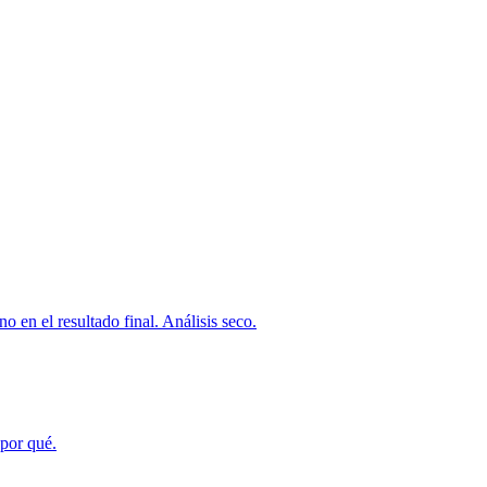
o en el resultado final. Análisis seco.
 por qué.