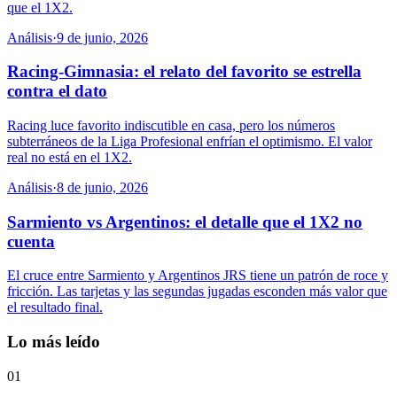
que el 1X2.
Análisis
·
9 de junio, 2026
Racing-Gimnasia: el relato del favorito se estrella
contra el dato
Racing luce favorito indiscutible en casa, pero los números
subterráneos de la Liga Profesional enfrían el optimismo. El valor
real no está en el 1X2.
Análisis
·
8 de junio, 2026
Sarmiento vs Argentinos: el detalle que el 1X2 no
cuenta
El cruce entre Sarmiento y Argentinos JRS tiene un patrón de roce y
fricción. Las tarjetas y las segundas jugadas esconden más valor que
el resultado final.
Lo más leído
01