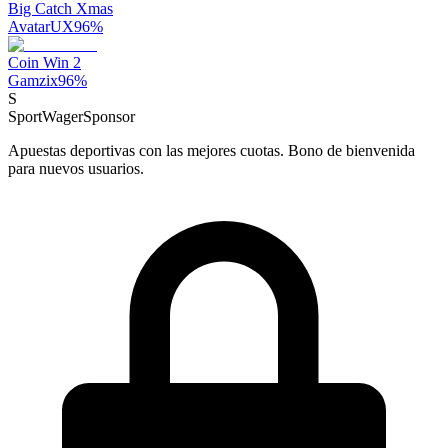
Big Catch Xmas
AvatarUX
96
%
Coin Win 2
Gamzix
96
%
S
SportWager
Sponsor
Apuestas deportivas con las mejores cuotas. Bono de bienvenida
para nuevos usuarios.