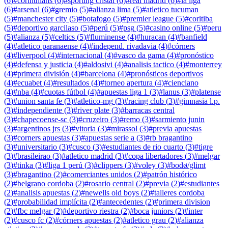
(
6
)
#
corinthians
(
6
)
#
sporting cristal
(
6
)
#
real madrid
(
6
)
#
la liga
(
6
)
#
arsenal
(
6
)
#
gremio
(
5
)
#
alianza lima
(
5
)
#
atletico tucuman
(
5
)
#
manchester city
(
5
)
#
botafogo
(
5
)
#
premier league
(
5
)
#
coritiba
(
5
)
#
deportivo garcilaso
(
5
)
#
perú
(
5
)
#
psg
(
5
)
#
casino online
(
5
)
#
peru
(
5
)
#
alianza
(
5
)
#
celtics
(
5
)
#
fluminense
(
4
)
#
huracan
(
4
)
#
banfield
(
4
)
#
atletico paranaense
(
4
)
#
independ. rivadavia
(
4
)
#
córners
(
4
)
#
liverpool
(
4
)
#
internacional
(
4
)
#
vasco da gama
(
4
)
#
pronóstico
(
4
)
#
defensa y justicia
(
4
)
#
aldosivi
(
4
)
#
analisis tactico
(
4
)
#
monterrey
(
4
)
#
primera división
(
4
)
#
barcelona
(
4
)
#
pronósticos deportivos
(
4
)
#
ecuabet
(
4
)
#
resultados
(
4
)
#
torneo apertura
(
4
)
#
cienciano
(
4
)
#
nba
(
4
)
#
cuotas fútbol
(
4
)
#
apuestas liga 1
(
3
)
#
lanus
(
3
)
#
platense
(
3
)
#
union santa fe
(
3
)
#
atletico-mg
(
3
)
#
racing club
(
3
)
#
gimnasia l.p.
(
3
)
#
independiente
(
3
)
#
river plate
(
3
)
#
barracas central
(
3
)
#
chapecoense-sc
(
3
)
#
cruzeiro
(
3
)
#
remo
(
3
)
#
sarmiento junin
(
3
)
#
argentinos jrs
(
3
)
#
vitoria
(
3
)
#
mirassol
(
3
)
#
previa apuestas
(
3
)
#
corners apuestas
(
3
)
#
apuestas serie a
(
3
)
#
rb bragantino
(
3
)
#
universitario
(
3
)
#
cusco
(
3
)
#
estudiantes de rio cuarto
(
3
)
#
tigre
(
3
)
#
brasileirao
(
3
)
#
atletico madrid
(
3
)
#
copa libertadores
(
3
)
#
melgar
(
3
)
#
tinka
(
3
)
#
liga 1 perú
(
3
)
#
clippers
(
3
)
#
voley
(
3
)
#
bodø/glimt
(
3
)
#
bragantino
(
2
)
#
comerciantes unidos
(
2
)
#
patrón histórico
(
2
)
#
belgrano cordoba
(
2
)
#
rosario central
(
2
)
#
previa
(
2
)
#
estudiantes
(
2
)
#
analisis apuestas
(
2
)
#
newells old boys
(
2
)
#
talleres cordoba
(
2
)
#
probabilidad implícita
(
2
)
#
antecedentes
(
2
)
#
primera division
(
2
)
#
fbc melgar
(
2
)
#
deportivo riestra
(
2
)
#
boca juniors
(
2
)
#
inter
(
2
)
#
cusco fc
(
2
)
#
córners apuestas
(
2
)
#
atletico grau
(
2
)
#
alianza