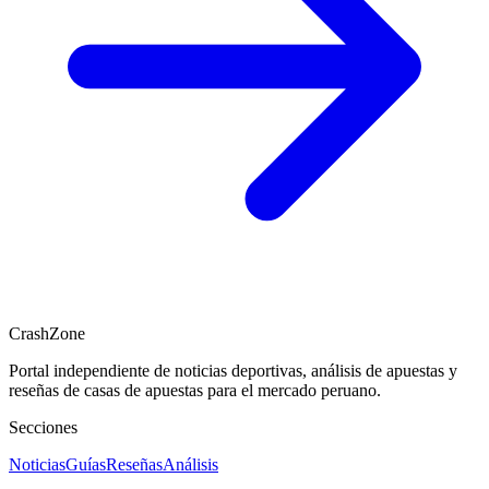
CrashZone
Portal independiente de noticias deportivas, análisis de apuestas y
reseñas de casas de apuestas para el mercado peruano.
Secciones
Noticias
Guías
Reseñas
Análisis