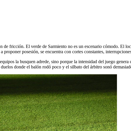
on de fricción. El verde de Sarmiento no es un escenario cómodo. El lo
 a proponer posesión, se encuentra con cortes constantes, interrupcione
 equipos la busquen adrede, sino porque la intensidad del juego genera 
duelos donde el balón rodó poco y el silbato del árbitro sonó demasiad