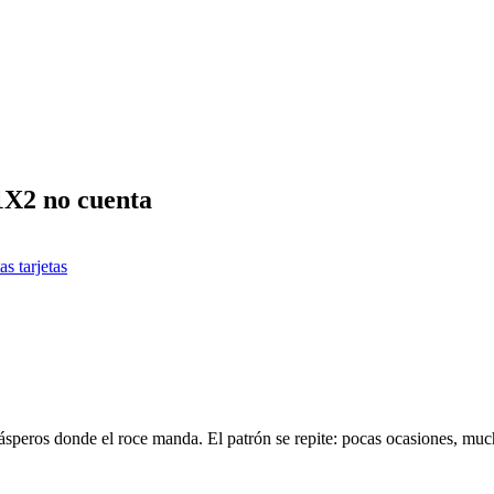
 1X2 no cuenta
as tarjetas
speros donde el roce manda. El patrón se repite: pocas ocasiones, much