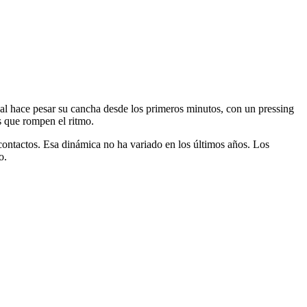
cal hace pesar su cancha desde los primeros minutos, con un pressing
s que rompen el ritmo.
contactos. Esa dinámica no ha variado en los últimos años. Los
o.