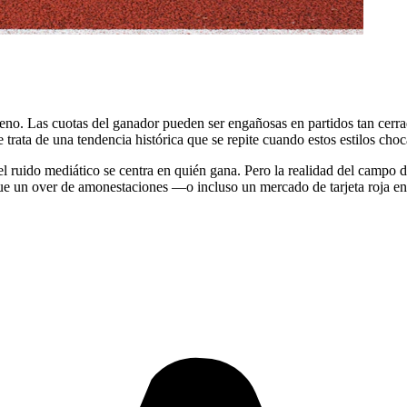
reno. Las cuotas del ganador pueden ser engañosas en partidos tan cerra
trata de una tendencia histórica que se repite cuando estos estilos choc
el ruido mediático se centra en quién gana. Pero la realidad del campo di
que un over de amonestaciones —o incluso un mercado de tarjeta roja en