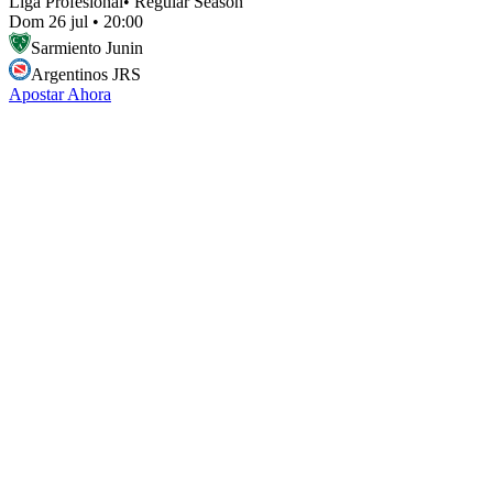
Liga Profesional
•
Regular Season
Dom 26 jul
•
20:00
Sarmiento Junin
Argentinos JRS
Apostar Ahora