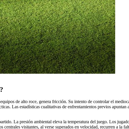
e?
quipos de alto roce, genera fricción. Su intento de controlar el medio
 tácticas. Las estadísticas cualitativas de enfrentamientos previos apun
 partido. La presión ambiental eleva la temperatura del juego. Los jug
 centrales visitantes, al verse superados en velocidad, recurren a la falt