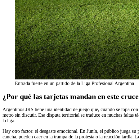
Entrada fuerte en un partido de la Liga Profesional Argentina
¿Por qué las tarjetas mandan en este cruc
Argentinos JRS tiene una identidad de juego que, cuando se topa con e
metro sin discutir. Esa disputa territorial se traduce en muchas faltas
la liga.
Hay otro factor: el desgaste emocional. En Junín, el público juega su
cancha, pueden caer en la trampa de la protesta o la reacción tardía. Los