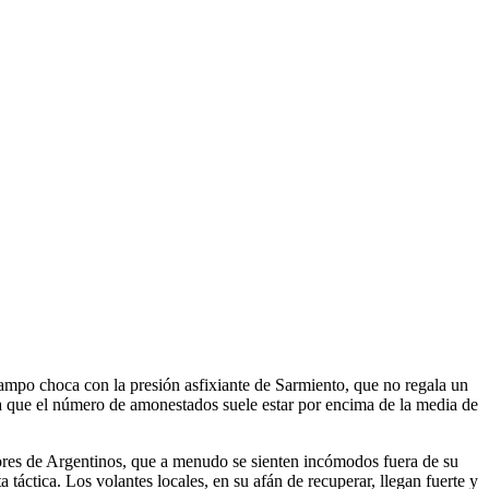
campo choca con la presión asfixiante de Sarmiento, que no regala un
tan a que el número de amonestados suele estar por encima de la media de
adores de Argentinos, que a menudo se sienten incómodos fuera de su
a táctica. Los volantes locales, en su afán de recuperar, llegan fuerte y