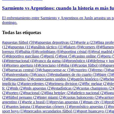
Sarmiento vs Argentinos: cuando la historia es más fue
El enfrentamiento entre Sarmiento y Argentinos en Junín arrastra un patr
domingo.
Todas las etiquetas
#
apuestas fútbol
(
59
)
#
apuestas deportivas
(
23
)
#
serie a
(
23
)
#
liga profe
(
12
)
#
apuestas
(
11
)
#
análisis táctico
(
11
)
#
lakers
(
9
)
#
corners
(
8
)
#
flamen
lorenzo
(
6
)
#
bahia
(
6
)
#
corinthians
(
6
)
#
sporting cristal
(
6
)
#
real madrid
(
5
)
#
deportivo garcilaso
(
5
)
#
perú
(
5
)
#
psg
(
5
)
#
casino online
(
5
)
#
peru
(
(
4
)
#
internacional
(
4
)
#
vasco da gama
(
4
)
#
pronóstico
(
4
)
#
defensa y just
(
4
)
#
torneo apertura
(
4
)
#
cienciano
(
4
)
#
nba
(
4
)
#
cuotas fútbol
(
4
)
#
apues
(
3
)
#
barracas central
(
3
)
#
chapecoense-sc
(
3
)
#
cruzeiro
(
3
)
#
remo
(
3
)
#
sa
(
3
)
#
universitario
(
3
)
#
cusco
(
3
)
#
estudiantes de rio cuarto
(
3
)
#
tigre
(
3
)
#
(
3
)
#
bragantino
(
2
)
#
comerciantes unidos
(
2
)
#
patrón histórico
(
2
)
#
belg
implícita
(
2
)
#
antecedentes
(
2
)
#
primera division
(
2
)
#
fbc melgar
(
2
)
#
de
fc
(
2
)
#
mls
(
2
)
#
mls apuestas
(
2
)
#
estadísticas
(
2
)
#
cuotas champions
(
2
)
(
2
)
#
sorteo
(
2
)
#
nacional
(
2
)
#
liga betplay
(
2
)
#
atletico nacional
(
2
)
#
jagu
(
2
)
#
fútbol peruano
(
2
)
#
inter miami
(
2
)
#
cuotas baloncesto
(
2
)
#
warrior
argentino
(
1
)
#
serie a brasil
(
1
)
#
previas apuestas
(
1
)
#
man city
(
1
)
#
prob
(
1
)
#
santos laguna
(
1
)
#
apuestas córners
(
1
)
#
pronóstico apuestas
(
1
)
#
m
sport boys
(
1
)
#
mercados secundarios fútbol
(
1
)
#
sport huancayo
(
1
)
#
a