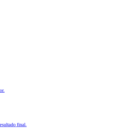
or.
sultado final.