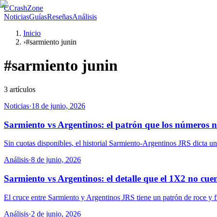
C
CrashZone
Noticias
Guías
Reseñas
Análisis
Inicio
›
#sarmiento junin
#
sarmiento junin
3
artículos
Noticias
·
18 de junio, 2026
Sarmiento vs Argentinos: el patrón que los números 
Sin cuotas disponibles, el historial Sarmiento-Argentinos JRS dicta un 
Análisis
·
8 de junio, 2026
Sarmiento vs Argentinos: el detalle que el 1X2 no cue
El cruce entre Sarmiento y Argentinos JRS tiene un patrón de roce y fr
Análisis
·
2 de junio, 2026