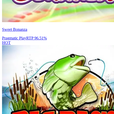
Sweet Bonanza
Pragmatic Play
RTP
96.51
%
HOT