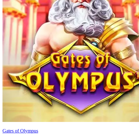
Gates of Olympus