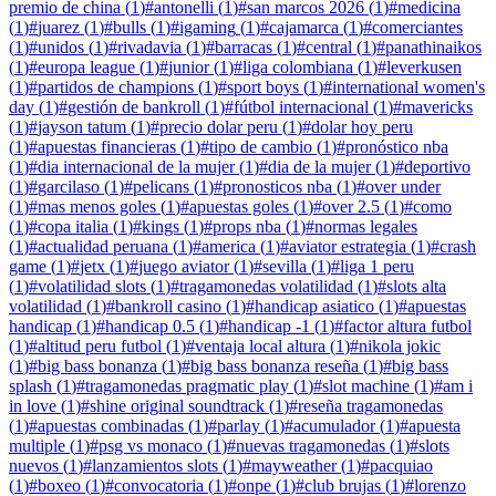
premio de china
(
1
)
#
antonelli
(
1
)
#
san marcos 2026
(
1
)
#
medicina
(
1
)
#
juarez
(
1
)
#
bulls
(
1
)
#
igaming
(
1
)
#
cajamarca
(
1
)
#
comerciantes
(
1
)
#
unidos
(
1
)
#
rivadavia
(
1
)
#
barracas
(
1
)
#
central
(
1
)
#
panathinaikos
(
1
)
#
europa league
(
1
)
#
junior
(
1
)
#
liga colombiana
(
1
)
#
leverkusen
(
1
)
#
partidos de champions
(
1
)
#
sport boys
(
1
)
#
international women's
day
(
1
)
#
gestión de bankroll
(
1
)
#
fútbol internacional
(
1
)
#
mavericks
(
1
)
#
jayson tatum
(
1
)
#
precio dolar peru
(
1
)
#
dolar hoy peru
(
1
)
#
apuestas financieras
(
1
)
#
tipo de cambio
(
1
)
#
pronóstico nba
(
1
)
#
dia internacional de la mujer
(
1
)
#
dia de la mujer
(
1
)
#
deportivo
(
1
)
#
garcilaso
(
1
)
#
pelicans
(
1
)
#
pronosticos nba
(
1
)
#
over under
(
1
)
#
mas menos goles
(
1
)
#
apuestas goles
(
1
)
#
over 2.5
(
1
)
#
como
(
1
)
#
copa italia
(
1
)
#
kings
(
1
)
#
props nba
(
1
)
#
normas legales
(
1
)
#
actualidad peruana
(
1
)
#
america
(
1
)
#
aviator estrategia
(
1
)
#
crash
game
(
1
)
#
jetx
(
1
)
#
juego aviator
(
1
)
#
sevilla
(
1
)
#
liga 1 peru
(
1
)
#
volatilidad slots
(
1
)
#
tragamonedas volatilidad
(
1
)
#
slots alta
volatilidad
(
1
)
#
bankroll casino
(
1
)
#
handicap asiatico
(
1
)
#
apuestas
handicap
(
1
)
#
handicap 0.5
(
1
)
#
handicap -1
(
1
)
#
factor altura futbol
(
1
)
#
altitud peru futbol
(
1
)
#
ventaja local altura
(
1
)
#
nikola jokic
(
1
)
#
big bass bonanza
(
1
)
#
big bass bonanza reseña
(
1
)
#
big bass
splash
(
1
)
#
tragamonedas pragmatic play
(
1
)
#
slot machine
(
1
)
#
am i
in love
(
1
)
#
shine original soundtrack
(
1
)
#
reseña tragamonedas
(
1
)
#
apuestas combinadas
(
1
)
#
parlay
(
1
)
#
acumulador
(
1
)
#
apuesta
multiple
(
1
)
#
psg vs monaco
(
1
)
#
nuevas tragamonedas
(
1
)
#
slots
nuevos
(
1
)
#
lanzamientos slots
(
1
)
#
mayweather
(
1
)
#
pacquiao
(
1
)
#
boxeo
(
1
)
#
convocatoria
(
1
)
#
onpe
(
1
)
#
club brujas
(
1
)
#
lorenzo