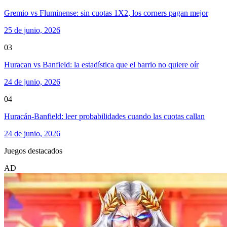
Gremio vs Fluminense: sin cuotas 1X2, los corners pagan mejor
25 de junio, 2026
03
Huracan vs Banfield: la estadística que el barrio no quiere oír
24 de junio, 2026
04
Huracán-Banfield: leer probabilidades cuando las cuotas callan
24 de junio, 2026
Juegos destacados
AD