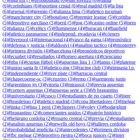
(
7
)
#
liga mx
(
7
)
#
probabilidad
(
6
)
#
san lorenzo
(
6
)
#
bahia
(
6
)
#
corinthians
(
6
)
#
sporting cristal
(
6
)
#
real madrid
(
6
)
#
la liga
(
6
)
#
arsenal
(
6
)
#
gremio
(
5
)
#
alianza lima
(
5
)
#
atletico tucuman
(
5
)
#
manchester city
(
5
)
#
botafogo
(
5
)
#
premier league
(
5
)
#
coritiba
(
5
)
#
deportivo garcilaso
(
5
)
#
perú
(
5
)
#
psg
(
5
)
#
casino online
(
5
)
#
peru
(
5
)
#
alianza
(
5
)
#
celtics
(
5
)
#
fluminense
(
4
)
#
huracan
(
4
)
#
banfield
(
4
)
#
atletico paranaense
(
4
)
#
independ. rivadavia
(
4
)
#
córners
(
4
)
#
liverpool
(
4
)
#
internacional
(
4
)
#
vasco da gama
(
4
)
#
pronóstico
(
4
)
#
defensa y justicia
(
4
)
#
aldosivi
(
4
)
#
analisis tactico
(
4
)
#
monterrey
(
4
)
#
primera división
(
4
)
#
barcelona
(
4
)
#
pronósticos deportivos
(
4
)
#
ecuabet
(
4
)
#
resultados
(
4
)
#
torneo apertura
(
4
)
#
cienciano
(
4
)
#
nba
(
4
)
#
cuotas fútbol
(
4
)
#
apuestas liga 1
(
3
)
#
lanus
(
3
)
#
platense
(
3
)
#
union santa fe
(
3
)
#
atletico-mg
(
3
)
#
racing club
(
3
)
#
gimnasia l.p.
(
3
)
#
independiente
(
3
)
#
river plate
(
3
)
#
barracas central
(
3
)
#
chapecoense-sc
(
3
)
#
cruzeiro
(
3
)
#
remo
(
3
)
#
sarmiento junin
(
3
)
#
argentinos jrs
(
3
)
#
vitoria
(
3
)
#
mirassol
(
3
)
#
previa apuestas
(
3
)
#
corners apuestas
(
3
)
#
apuestas serie a
(
3
)
#
rb bragantino
(
3
)
#
universitario
(
3
)
#
cusco
(
3
)
#
estudiantes de rio cuarto
(
3
)
#
tigre
(
3
)
#
brasileirao
(
3
)
#
atletico madrid
(
3
)
#
copa libertadores
(
3
)
#
melgar
(
3
)
#
tinka
(
3
)
#
liga 1 perú
(
3
)
#
clippers
(
3
)
#
voley
(
3
)
#
bodø/glimt
(
3
)
#
bragantino
(
2
)
#
comerciantes unidos
(
2
)
#
patrón histórico
(
2
)
#
belgrano cordoba
(
2
)
#
rosario central
(
2
)
#
previa
(
2
)
#
estudiantes
(
2
)
#
analisis apuestas
(
2
)
#
newells old boys
(
2
)
#
talleres cordoba
(
2
)
#
probabilidad implícita
(
2
)
#
antecedentes
(
2
)
#
primera division
(
2
)
#
fbc melgar
(
2
)
#
deportivo riestra
(
2
)
#
boca juniors
(
2
)
#
inter