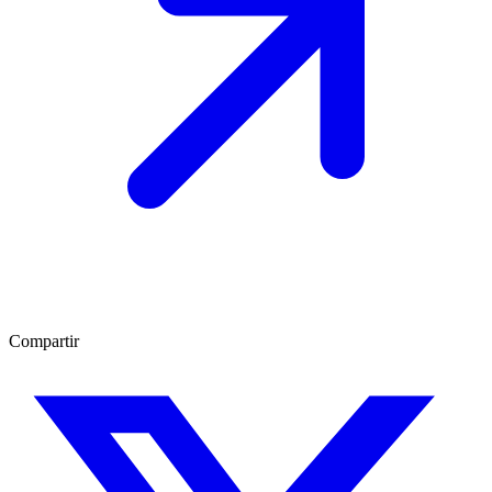
Compartir