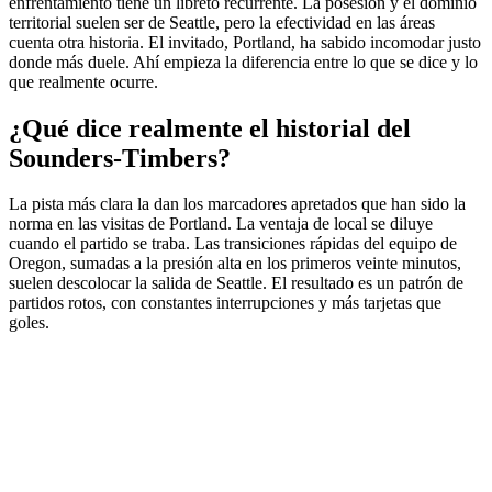
enfrentamiento tiene un libreto recurrente. La posesión y el dominio
territorial suelen ser de Seattle, pero la efectividad en las áreas
cuenta otra historia. El invitado, Portland, ha sabido incomodar justo
donde más duele. Ahí empieza la diferencia entre lo que se dice y lo
que realmente ocurre.
¿Qué dice realmente el historial del
Sounders-Timbers?
La pista más clara la dan los marcadores apretados que han sido la
norma en las visitas de Portland. La ventaja de local se diluye
cuando el partido se traba. Las transiciones rápidas del equipo de
Oregon, sumadas a la presión alta en los primeros veinte minutos,
suelen descolocar la salida de Seattle. El resultado es un patrón de
partidos rotos, con constantes interrupciones y más tarjetas que
goles.