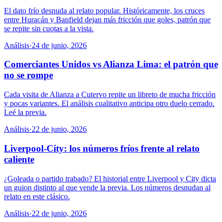
El dato frío desnuda al relato popular. Históricamente, los cruces
entre Huracán y Banfield dejan más fricción que goles, patrón que
se repite sin cuotas a la vista.
Análisis
·
24 de junio, 2026
Comerciantes Unidos vs Alianza Lima: el patrón que
no se rompe
Cada visita de Alianza a Cutervo repite un libreto de mucha fricción
y pocas variantes. El análisis cualitativo anticipa otro duelo cerrado.
Leé la previa.
Análisis
·
22 de junio, 2026
Liverpool-City: los números fríos frente al relato
caliente
¿Goleada o partido trabado? El historial entre Liverpool y City dicta
un guion distinto al que vende la previa. Los números desnudan al
relato en este clásico.
Análisis
·
22 de junio, 2026