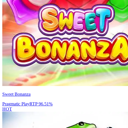
Sweet Bonanza
Pragmatic Play
RTP
96.51
%
HOT