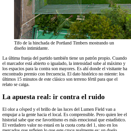
Tifo de la hinchada de Portland Timbers mostrando un
diseño intimidante.
La última franja del partido también tiene un patrón propio. Cuando
el marcador está abierto o igualado, la intensidad sube al máximo y
los espacios para la contra son mayores. Es ahí donde el visitante ha
encontrado premio con frecuencia. El dato histórico no miente: los
últimos 15 minutos de este clásico son terreno fértil para que el
relato se caiga.
La apuesta real: ir contra el ruido
El olor a césped y el brillo de las luces del Lumen Field van a
empujar a la gente hacia el local. Es comprensible. Pero quien lee el
historial sabe que ese favoritismo es más emocional que estadístico.
El verdadero valor no estará en la cuota corta del 1, sino en los
mercados que reflejen lo que este cruce realmente es: un duelo