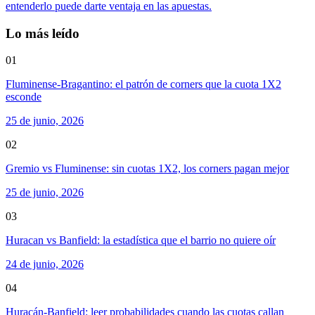
entenderlo puede darte ventaja en las apuestas.
Lo más leído
01
Fluminense-Bragantino: el patrón de corners que la cuota 1X2
esconde
25 de junio, 2026
02
Gremio vs Fluminense: sin cuotas 1X2, los corners pagan mejor
25 de junio, 2026
03
Huracan vs Banfield: la estadística que el barrio no quiere oír
24 de junio, 2026
04
Huracán-Banfield: leer probabilidades cuando las cuotas callan