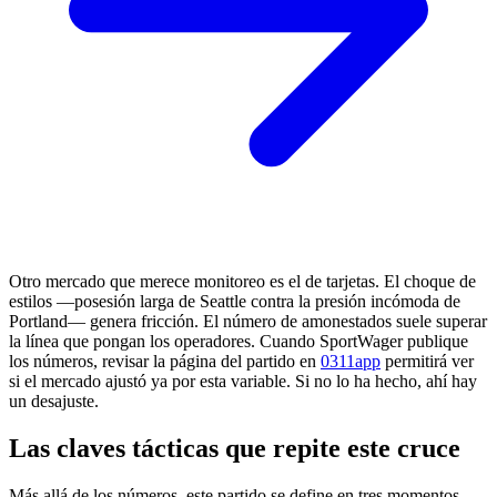
Otro mercado que merece monitoreo es el de tarjetas. El choque de
estilos —posesión larga de Seattle contra la presión incómoda de
Portland— genera fricción. El número de amonestados suele superar
la línea que pongan los operadores. Cuando SportWager publique
los números, revisar la página del partido en
0311app
permitirá ver
si el mercado ajustó ya por esta variable. Si no lo ha hecho, ahí hay
un desajuste.
Las claves tácticas que repite este cruce
Más allá de los números, este partido se define en tres momentos