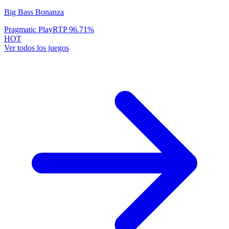
Big Bass Bonanza
Pragmatic Play
RTP
96.71
%
HOT
Ver todos los juegos