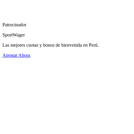
Patrocinador
SportWager
Las mejores cuotas y bonos de bienvenida en Perú.
Apostar Ahora