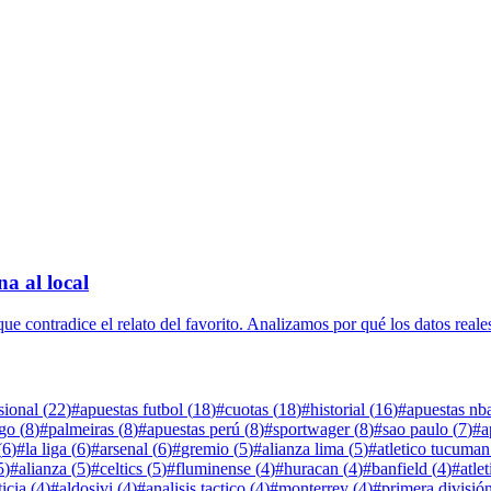
a al local
ue contradice el relato del favorito. Analizamos por qué los datos reale
sional
(
22
)
#
apuestas futbol
(
18
)
#
cuotas
(
18
)
#
historial
(
16
)
#
apuestas nb
go
(
8
)
#
palmeiras
(
8
)
#
apuestas perú
(
8
)
#
sportwager
(
8
)
#
sao paulo
(
7
)
#
a
(
6
)
#
la liga
(
6
)
#
arsenal
(
6
)
#
gremio
(
5
)
#
alianza lima
(
5
)
#
atletico tucuman
5
)
#
alianza
(
5
)
#
celtics
(
5
)
#
fluminense
(
4
)
#
huracan
(
4
)
#
banfield
(
4
)
#
atle
icia
(
4
)
#
aldosivi
(
4
)
#
analisis tactico
(
4
)
#
monterrey
(
4
)
#
primera divisió