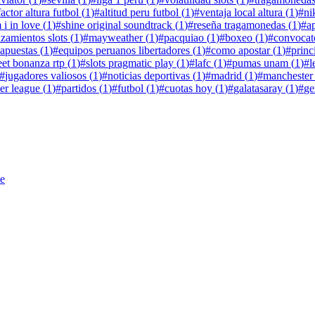
factor altura futbol
(
1
)
#
altitud peru futbol
(
1
)
#
ventaja local altura
(
1
)
#
ni
 i in love
(
1
)
#
shine original soundtrack
(
1
)
#
reseña tragamonedas
(
1
)
#
a
nzamientos slots
(
1
)
#
mayweather
(
1
)
#
pacquiao
(
1
)
#
boxeo
(
1
)
#
convocat
 apuestas
(
1
)
#
equipos peruanos libertadores
(
1
)
#
como apostar
(
1
)
#
princ
et bonanza rtp
(
1
)
#
slots pragmatic play
(
1
)
#
lafc
(
1
)
#
pumas unam
(
1
)
#
l
#
jugadores valiosos
(
1
)
#
noticias deportivas
(
1
)
#
madrid
(
1
)
#
manchester 
er league
(
1
)
#
partidos
(
1
)
#
futbol
(
1
)
#
cuotas hoy
(
1
)
#
galatasaray
(
1
)
#
ge
de