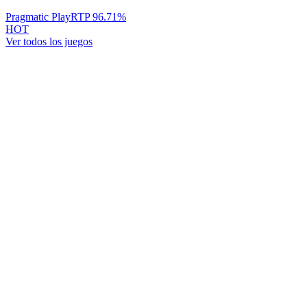
Pragmatic Play
RTP
96.71
%
HOT
Ver todos los juegos