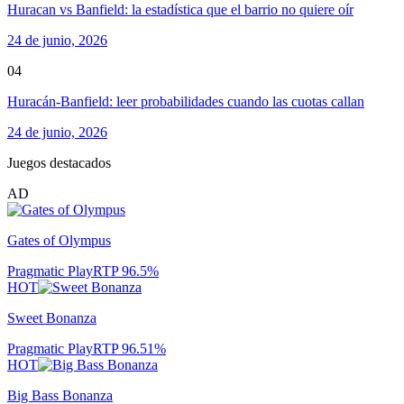
Huracan vs Banfield: la estadística que el barrio no quiere oír
24 de junio, 2026
04
Huracán-Banfield: leer probabilidades cuando las cuotas callan
24 de junio, 2026
Juegos destacados
AD
Gates of Olympus
Pragmatic Play
RTP
96.5
%
HOT
Sweet Bonanza
Pragmatic Play
RTP
96.51
%
HOT
Big Bass Bonanza