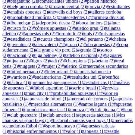
(
3
)
#
bragantino
(
2
)
#
comerciantes unidos
(
2
)
#
patrón histórico
(
2
)
#
belgrano cordoba
(
2
)
#
rosario central
(
2
)
#
previa
(
2
)
#
estudiantes
(
2
)
#
analisis apuestas
(
2
)
#
newells old boys
(
2
)
#
talleres cordoba
(
2
)
#
probabilidad implícita
(
2
)
#
antecedentes
(
2
)
#
primera division
(
2
)
#
fbc melgar
(
2
)
#
deportivo riestra
(
2
)
#
boca juniors
(
2
)
#
inter
(
2
)
#
cusco fc
(
2
)
#
córners apuestas
(
2
)
#
atletico grau
(
2
)
#
alianza
atletico
(
2
)
#
apuestas mls
(
2
)
#
toronto fc
(
2
)
#
mls
(
2
)
#
mls apuestas
(
2
)
#
estadísticas
(
2
)
#
cuotas champions
(
2
)
#
el peruano
(
2
)
#
chelsea
(
2
)
#
juventus
(
2
)
#
alex valera
(
2
)
#
girona
(
2
)
#
nba apuestas
(
2
)
#
copa
sudamericana
(
2
)
#
la granja vip peru
(
2
)
#
granja
(
2
)
#
sorteo
(
2
)
#
nacional
(
2
)
#
liga betplay
(
2
)
#
atletico nacional
(
2
)
#
jaguares
(
2
)
#
tijuana
(
2
)
#
tigres
(
2
)
#
adt
(
2
)
#
champions
(
2
)
#
betano
(
2
)
#
real
betis
(
2
)
#
nuggets
(
2
)
#
mujer
(
2
)
#
atletico
(
2
)
#
mercados secundarios
(
2
)
#
fútbol peruano
(
2
)
#
inter miami
(
2
)
#
cuotas baloncesto
(
2
)
#
warriors
(
2
)
#
sudamericano
(
2
)
#
resultados uni
(
2
)
#
benfica
(
2
)
#
táctica
(
1
)
#
premier league apuestas
(
1
)
#
estadisticas
(
1
)
#
análisis
de apuestas
(
1
)
#
fútbol argentino
(
1
)
#
serie a brasil
(
1
)
#
previas
apuestas
(
1
)
#
man city
(
1
)
#
probabilidad apuestas
(
1
)
#
valor en
apuestas
(
1
)
#
apuestas de fútbol
(
1
)
#
mercado de corners
(
1
)
#
apuestas
brasileirao
(
1
)
#
mercados alternativos
(
1
)
#
santos laguna
(
1
)
#
apuestas
córners
(
1
)
#
pronóstico apuestas
(
1
)
#
monza
(
1
)
#
club tijuana
(
1
)
#
leon
(
1
)
#
club queretaro
(
1
)
#
club america
(
1
)
#
apuestas tácticas
(
1
)
#
los
chankas vs sport boys
(
1
)
#
historial chankas sport boys
(
1
)
#
mercados
secundarios fútbol
(
1
)
#
sport huancayo
(
1
)
#
apuestas tarjetas
(
1
)
#
historial enfrentamientos
(
1
)
#
valor
(
1
)
#
apuesta
(
1
)
#
seattle