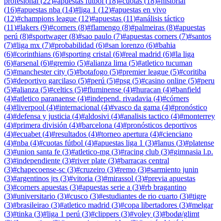
profesional
(
22
)
#
apuestas futbol
(
18
)
#
cuotas
(
18
)
#
historial
(
16
)
#
apuestas nba
(
14
)
#
liga 1
(
12
)
#
apuestas en vivo
(
12
)
#
champions league
(
12
)
#
apuestas
(
11
)
#
análisis táctico
(
11
)
#
lakers
(
9
)
#
corners
(
8
)
#
flamengo
(
8
)
#
palmeiras
(
8
)
#
apuestas
perú
(
8
)
#
sportwager
(
8
)
#
sao paulo
(
7
)
#
apuestas corners
(
7
)
#
santos
(
7
)
#
liga mx
(
7
)
#
probabilidad
(
6
)
#
san lorenzo
(
6
)
#
bahia
(
6
)
#
corinthians
(
6
)
#
sporting cristal
(
6
)
#
real madrid
(
6
)
#
la liga
(
6
)
#
arsenal
(
6
)
#
gremio
(
5
)
#
alianza lima
(
5
)
#
atletico tucuman
(
5
)
#
manchester city
(
5
)
#
botafogo
(
5
)
#
premier league
(
5
)
#
coritiba
(
5
)
#
deportivo garcilaso
(
5
)
#
perú
(
5
)
#
psg
(
5
)
#
casino online
(
5
)
#
peru
(
5
)
#
alianza
(
5
)
#
celtics
(
5
)
#
fluminense
(
4
)
#
huracan
(
4
)
#
banfield
(
4
)
#
atletico paranaense
(
4
)
#
independ. rivadavia
(
4
)
#
córners
(
4
)
#
liverpool
(
4
)
#
internacional
(
4
)
#
vasco da gama
(
4
)
#
pronóstico
(
4
)
#
defensa y justicia
(
4
)
#
aldosivi
(
4
)
#
analisis tactico
(
4
)
#
monterrey
(
4
)
#
primera división
(
4
)
#
barcelona
(
4
)
#
pronósticos deportivos
(
4
)
#
ecuabet
(
4
)
#
resultados
(
4
)
#
torneo apertura
(
4
)
#
cienciano
(
4
)
#
nba
(
4
)
#
cuotas fútbol
(
4
)
#
apuestas liga 1
(
3
)
#
lanus
(
3
)
#
platense
(
3
)
#
union santa fe
(
3
)
#
atletico-mg
(
3
)
#
racing club
(
3
)
#
gimnasia l.p.
(
3
)
#
independiente
(
3
)
#
river plate
(
3
)
#
barracas central
(
3
)
#
chapecoense-sc
(
3
)
#
cruzeiro
(
3
)
#
remo
(
3
)
#
sarmiento junin
(
3
)
#
argentinos jrs
(
3
)
#
vitoria
(
3
)
#
mirassol
(
3
)
#
previa apuestas
(
3
)
#
corners apuestas
(
3
)
#
apuestas serie a
(
3
)
#
rb bragantino
(
3
)
#
universitario
(
3
)
#
cusco
(
3
)
#
estudiantes de rio cuarto
(
3
)
#
tigre
(
3
)
#
brasileirao
(
3
)
#
atletico madrid
(
3
)
#
copa libertadores
(
3
)
#
melgar
(
3
)
#
tinka
(
3
)
#
liga 1 perú
(
3
)
#
clippers
(
3
)
#
voley
(
3
)
#
bodø/glimt