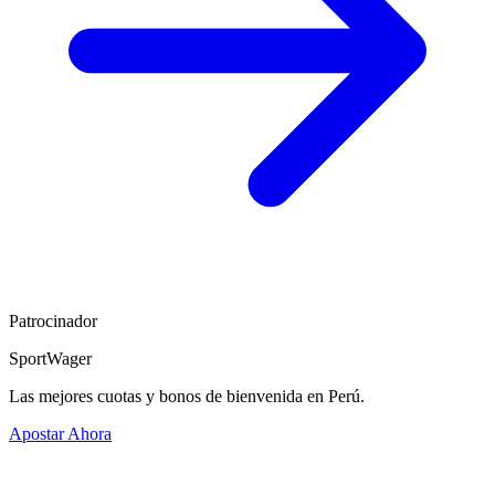
Patrocinador
SportWager
Las mejores cuotas y bonos de bienvenida en Perú.
Apostar Ahora