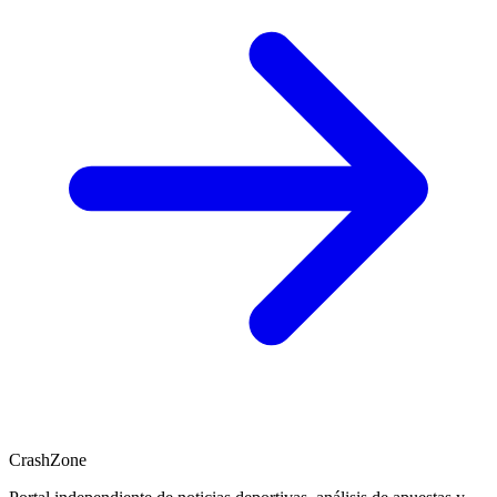
CrashZone