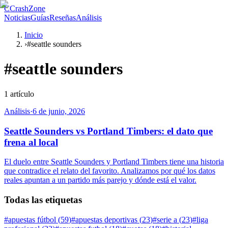
C
CrashZone
Noticias
Guías
Reseñas
Análisis
Inicio
›
#seattle sounders
#
seattle sounders
1
artículo
Análisis
·
6 de junio, 2026
Seattle Sounders vs Portland Timbers: el dato que
frena al local
El duelo entre Seattle Sounders y Portland Timbers tiene una historia
que contradice el relato del favorito. Analizamos por qué los datos
reales apuntan a un partido más parejo y dónde está el valor.
Todas las etiquetas
#
apuestas fútbol
(
59
)
#
apuestas deportivas
(
23
)
#
serie a
(
23
)
#
liga