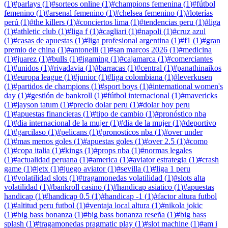
(
1
)
#
parlays
(
1
)
#
sorteos online
(
1
)
#
champions femenina
(
1
)
#
fútbol
femenino
(
1
)
#
arsenal femenino
(
1
)
#
chelsea femenino
(
1
)
#
loterías
perú
(
1
)
#
the killers
(
1
)
#
conciertos lima
(
1
)
#
tendencias peru
(
1
)
#
liga
(
1
)
#
athletic club
(
1
)
#
liga f
(
1
)
#
cagliari
(
1
)
#
napoli
(
1
)
#
cruz azul
(
1
)
#
casas de apuestas
(
1
)
#
liga profesional argentina
(
1
)
#
f1
(
1
)
#
gran
premio de china
(
1
)
#
antonelli
(
1
)
#
san marcos 2026
(
1
)
#
medicina
(
1
)
#
juarez
(
1
)
#
bulls
(
1
)
#
igaming
(
1
)
#
cajamarca
(
1
)
#
comerciantes
(
1
)
#
unidos
(
1
)
#
rivadavia
(
1
)
#
barracas
(
1
)
#
central
(
1
)
#
panathinaikos
(
1
)
#
europa league
(
1
)
#
junior
(
1
)
#
liga colombiana
(
1
)
#
leverkusen
(
1
)
#
partidos de champions
(
1
)
#
sport boys
(
1
)
#
international women's
day
(
1
)
#
gestión de bankroll
(
1
)
#
fútbol internacional
(
1
)
#
mavericks
(
1
)
#
jayson tatum
(
1
)
#
precio dolar peru
(
1
)
#
dolar hoy peru
(
1
)
#
apuestas financieras
(
1
)
#
tipo de cambio
(
1
)
#
pronóstico nba
(
1
)
#
dia internacional de la mujer
(
1
)
#
dia de la mujer
(
1
)
#
deportivo
(
1
)
#
garcilaso
(
1
)
#
pelicans
(
1
)
#
pronosticos nba
(
1
)
#
over under
(
1
)
#
mas menos goles
(
1
)
#
apuestas goles
(
1
)
#
over 2.5
(
1
)
#
como
(
1
)
#
copa italia
(
1
)
#
kings
(
1
)
#
props nba
(
1
)
#
normas legales
(
1
)
#
actualidad peruana
(
1
)
#
america
(
1
)
#
aviator estrategia
(
1
)
#
crash
game
(
1
)
#
jetx
(
1
)
#
juego aviator
(
1
)
#
sevilla
(
1
)
#
liga 1 peru
(
1
)
#
volatilidad slots
(
1
)
#
tragamonedas volatilidad
(
1
)
#
slots alta
volatilidad
(
1
)
#
bankroll casino
(
1
)
#
handicap asiatico
(
1
)
#
apuestas
handicap
(
1
)
#
handicap 0.5
(
1
)
#
handicap -1
(
1
)
#
factor altura futbol
(
1
)
#
altitud peru futbol
(
1
)
#
ventaja local altura
(
1
)
#
nikola jokic
(
1
)
#
big bass bonanza
(
1
)
#
big bass bonanza reseña
(
1
)
#
big bass
splash
(
1
)
#
tragamonedas pragmatic play
(
1
)
#
slot machine
(
1
)
#
am i