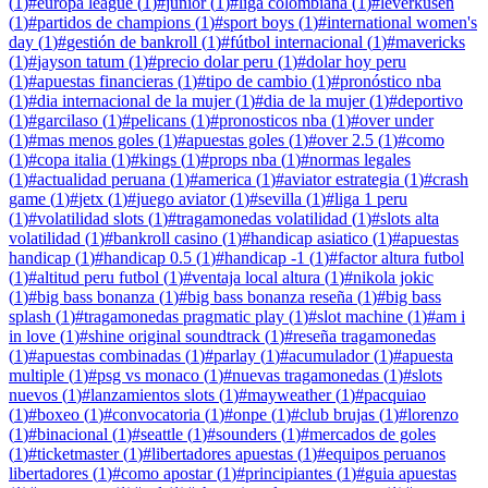
(
1
)
#
europa league
(
1
)
#
junior
(
1
)
#
liga colombiana
(
1
)
#
leverkusen
(
1
)
#
partidos de champions
(
1
)
#
sport boys
(
1
)
#
international women's
day
(
1
)
#
gestión de bankroll
(
1
)
#
fútbol internacional
(
1
)
#
mavericks
(
1
)
#
jayson tatum
(
1
)
#
precio dolar peru
(
1
)
#
dolar hoy peru
(
1
)
#
apuestas financieras
(
1
)
#
tipo de cambio
(
1
)
#
pronóstico nba
(
1
)
#
dia internacional de la mujer
(
1
)
#
dia de la mujer
(
1
)
#
deportivo
(
1
)
#
garcilaso
(
1
)
#
pelicans
(
1
)
#
pronosticos nba
(
1
)
#
over under
(
1
)
#
mas menos goles
(
1
)
#
apuestas goles
(
1
)
#
over 2.5
(
1
)
#
como
(
1
)
#
copa italia
(
1
)
#
kings
(
1
)
#
props nba
(
1
)
#
normas legales
(
1
)
#
actualidad peruana
(
1
)
#
america
(
1
)
#
aviator estrategia
(
1
)
#
crash
game
(
1
)
#
jetx
(
1
)
#
juego aviator
(
1
)
#
sevilla
(
1
)
#
liga 1 peru
(
1
)
#
volatilidad slots
(
1
)
#
tragamonedas volatilidad
(
1
)
#
slots alta
volatilidad
(
1
)
#
bankroll casino
(
1
)
#
handicap asiatico
(
1
)
#
apuestas
handicap
(
1
)
#
handicap 0.5
(
1
)
#
handicap -1
(
1
)
#
factor altura futbol
(
1
)
#
altitud peru futbol
(
1
)
#
ventaja local altura
(
1
)
#
nikola jokic
(
1
)
#
big bass bonanza
(
1
)
#
big bass bonanza reseña
(
1
)
#
big bass
splash
(
1
)
#
tragamonedas pragmatic play
(
1
)
#
slot machine
(
1
)
#
am i
in love
(
1
)
#
shine original soundtrack
(
1
)
#
reseña tragamonedas
(
1
)
#
apuestas combinadas
(
1
)
#
parlay
(
1
)
#
acumulador
(
1
)
#
apuesta
multiple
(
1
)
#
psg vs monaco
(
1
)
#
nuevas tragamonedas
(
1
)
#
slots
nuevos
(
1
)
#
lanzamientos slots
(
1
)
#
mayweather
(
1
)
#
pacquiao
(
1
)
#
boxeo
(
1
)
#
convocatoria
(
1
)
#
onpe
(
1
)
#
club brujas
(
1
)
#
lorenzo
(
1
)
#
binacional
(
1
)
#
seattle
(
1
)
#
sounders
(
1
)
#
mercados de goles
(
1
)
#
ticketmaster
(
1
)
#
libertadores apuestas
(
1
)
#
equipos peruanos
libertadores
(
1
)
#
como apostar
(
1
)
#
principiantes
(
1
)
#
guia apuestas