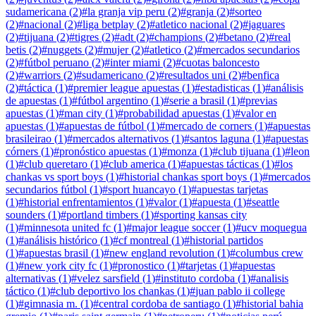
sudamericana
(
2
)
#
la granja vip peru
(
2
)
#
granja
(
2
)
#
sorteo
(
2
)
#
nacional
(
2
)
#
liga betplay
(
2
)
#
atletico nacional
(
2
)
#
jaguares
(
2
)
#
tijuana
(
2
)
#
tigres
(
2
)
#
adt
(
2
)
#
champions
(
2
)
#
betano
(
2
)
#
real
betis
(
2
)
#
nuggets
(
2
)
#
mujer
(
2
)
#
atletico
(
2
)
#
mercados secundarios
(
2
)
#
fútbol peruano
(
2
)
#
inter miami
(
2
)
#
cuotas baloncesto
(
2
)
#
warriors
(
2
)
#
sudamericano
(
2
)
#
resultados uni
(
2
)
#
benfica
(
2
)
#
táctica
(
1
)
#
premier league apuestas
(
1
)
#
estadisticas
(
1
)
#
análisis
de apuestas
(
1
)
#
fútbol argentino
(
1
)
#
serie a brasil
(
1
)
#
previas
apuestas
(
1
)
#
man city
(
1
)
#
probabilidad apuestas
(
1
)
#
valor en
apuestas
(
1
)
#
apuestas de fútbol
(
1
)
#
mercado de corners
(
1
)
#
apuestas
brasileirao
(
1
)
#
mercados alternativos
(
1
)
#
santos laguna
(
1
)
#
apuestas
córners
(
1
)
#
pronóstico apuestas
(
1
)
#
monza
(
1
)
#
club tijuana
(
1
)
#
leon
(
1
)
#
club queretaro
(
1
)
#
club america
(
1
)
#
apuestas tácticas
(
1
)
#
los
chankas vs sport boys
(
1
)
#
historial chankas sport boys
(
1
)
#
mercados
secundarios fútbol
(
1
)
#
sport huancayo
(
1
)
#
apuestas tarjetas
(
1
)
#
historial enfrentamientos
(
1
)
#
valor
(
1
)
#
apuesta
(
1
)
#
seattle
sounders
(
1
)
#
portland timbers
(
1
)
#
sporting kansas city
(
1
)
#
minnesota united fc
(
1
)
#
major league soccer
(
1
)
#
ucv moquegua
(
1
)
#
análisis histórico
(
1
)
#
cf montreal
(
1
)
#
historial partidos
(
1
)
#
apuestas brasil
(
1
)
#
new england revolution
(
1
)
#
columbus crew
(
1
)
#
new york city fc
(
1
)
#
pronostico
(
1
)
#
tarjetas
(
1
)
#
apuestas
alternativas
(
1
)
#
velez sarsfield
(
1
)
#
instituto cordoba
(
1
)
#
analisis
táctico
(
1
)
#
club deportivo los chankas
(
1
)
#
juan pablo ii college
(
1
)
#
gimnasia m.
(
1
)
#
central cordoba de santiago
(
1
)
#
historial bahia