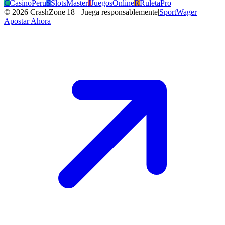
C
CasinoPeru
S
SlotsMaster
J
JuegosOnline
R
RuletaPro
©
2026
CrashZone
|
18+ Juega responsablemente
|
SportWager
Apostar Ahora