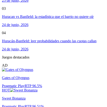
25 de junio, 2026
03
Huracan vs Banfield: la estadística que el barrio no quiere oír
24 de junio, 2026
04
Huracán-Banfield: leer probabilidades cuando las cuotas callan
24 de junio, 2026
Juegos destacados
AD
Gates of Olympus
Pragmatic Play
RTP
96.5
%
HOT
Sweet Bonanza
Pragmatic Play
RTP
96.51
%