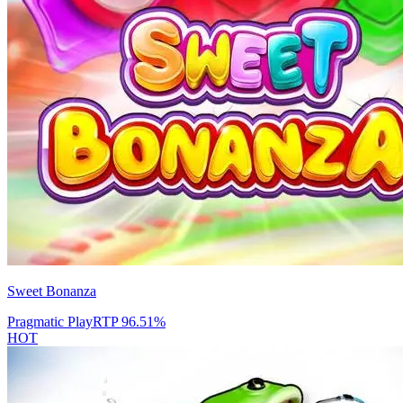
Sweet Bonanza
Pragmatic Play
RTP
96.51
%
HOT