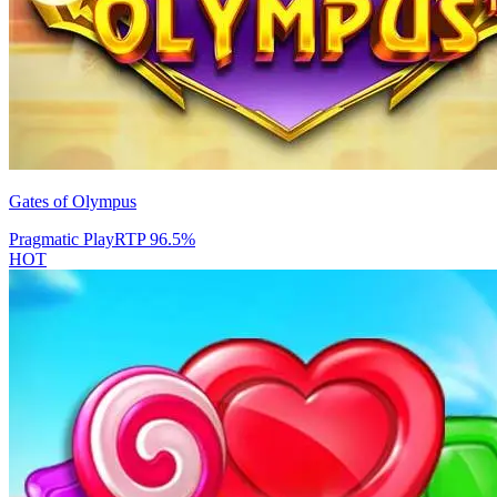
Gates of Olympus
Pragmatic Play
RTP
96.5
%
HOT