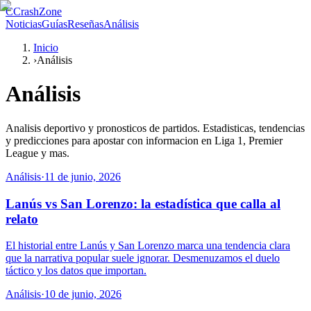
C
CrashZone
Noticias
Guías
Reseñas
Análisis
Inicio
›
Análisis
Análisis
Analisis deportivo y pronosticos de partidos. Estadisticas, tendencias
y predicciones para apostar con informacion en Liga 1, Premier
League y mas.
Análisis
·
11 de junio, 2026
Lanús vs San Lorenzo: la estadística que calla al
relato
El historial entre Lanús y San Lorenzo marca una tendencia clara
que la narrativa popular suele ignorar. Desmenuzamos el duelo
táctico y los datos que importan.
Análisis
·
10 de junio, 2026