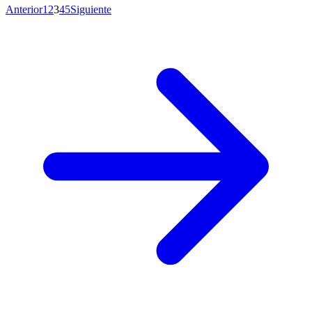
Anterior
1
2
3
4
5
Siguiente