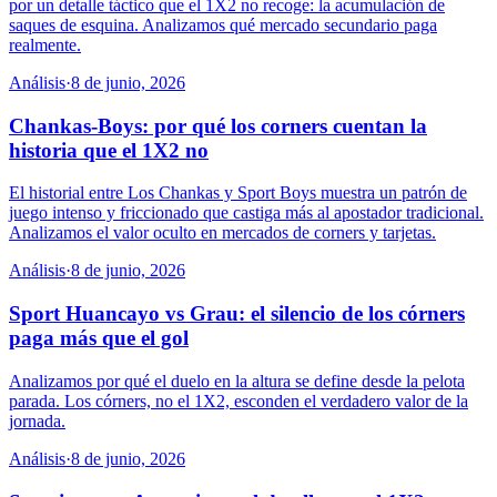
por un detalle táctico que el 1X2 no recoge: la acumulación de
saques de esquina. Analizamos qué mercado secundario paga
realmente.
Análisis
·
8 de junio, 2026
Chankas-Boys: por qué los corners cuentan la
historia que el 1X2 no
El historial entre Los Chankas y Sport Boys muestra un patrón de
juego intenso y friccionado que castiga más al apostador tradicional.
Analizamos el valor oculto en mercados de corners y tarjetas.
Análisis
·
8 de junio, 2026
Sport Huancayo vs Grau: el silencio de los córners
paga más que el gol
Analizamos por qué el duelo en la altura se define desde la pelota
parada. Los córners, no el 1X2, esconden el verdadero valor de la
jornada.
Análisis
·
8 de junio, 2026