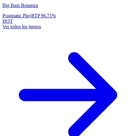
Big Bass Bonanza
Pragmatic Play
RTP
96.71
%
HOT
Ver todos los juegos