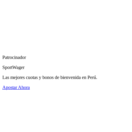
Patrocinador
SportWager
Las mejores cuotas y bonos de bienvenida en Perú.
Apostar Ahora