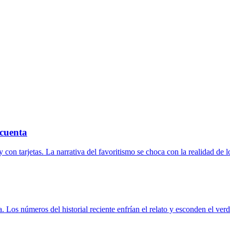
 cuenta
 con tarjetas. La narrativa del favoritismo se choca con la realidad de 
ria. Los números del historial reciente enfrían el relato y esconden el ve