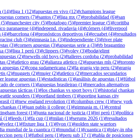
a
(
14
)
#
liga 1
(
12
)
#
apuestas en vivo
(
12
)
#
champions league
puestas corners
(
7
)
#
santos
(
7
)
#
liga mx
(
7
)
#
probabilidad
(
6
)
#
san
(
5
)
#
manchester city
(
5
)
#
botafogo
(
5
)
#
premier league
(
5
)
#
coritiba
tico paranaense
(
4
)
#
independ. rivadavia
(
4
)
#
córners
(
4
)
#
liverpool
n
(
4
)
#
barcelona
(
4
)
#
pronósticos deportivos
(
4
)
#
ecuabet
(
4
)
#
resultados
#
racing club
(
3
)
#
gimnasia l.p.
(
3
)
#
independiente
(
3
)
#
river plate
estas
(
3
)
#
corners apuestas
(
3
)
#
apuestas serie a
(
3
)
#
rb bragantino
ka
(
3
)
#
liga 1 perú
(
3
)
#
clippers
(
3
)
#
voley
(
3
)
#
bodø/glimt
 apuestas
(
2
)
#
newells old boys
(
2
)
#
talleres cordoba
(
2
)
#
probabilidad
tas
(
2
)
#
atletico grau
(
2
)
#
alianza atletico
(
2
)
#
apuestas mls
(
2
)
#
toronto
 apuestas
(
2
)
#
copa sudamericana
(
2
)
#
la granja vip peru
(
2
)
#
granja
etis
(
2
)
#
nuggets
(
2
)
#
mujer
(
2
)
#
atletico
(
2
)
#
mercados secundarios
er league apuestas
(
1
)
#
estadisticas
(
1
)
#
análisis de apuestas
(
1
)
#
fútbol
ado de corners
(
1
)
#
apuestas brasileirao
(
1
)
#
mercados alternativos
#
apuestas tácticas
(
1
)
#
los chankas vs sport boys
(
1
)
#
historial chankas
seattle sounders
(
1
)
#
portland timbers
(
1
)
#
sporting kansas city
rasil
(
1
)
#
new england revolution
(
1
)
#
columbus crew
(
1
)
#
new york
s chankas
(
1
)
#
juan pablo ii college
(
1
)
#
gimnasia m.
(
1
)
#
central
tingham forest
(
1
)
#
junta nacional de justicia
(
1
)
#
jnj perú
(
1
)
#
política
rú
(
1
)
#
leeds
(
1
)
#
fa cup
(
1
)
#
milan
(
1
)
#
serums 2026
(
1
)
#
resultados
)
#
velez
(
1
)
#
fixture liga 1
(
1
)
#
lyon
(
1
)
#
golden state warriors
dia mundial de la cuantica
(
1
)
#
mundial
(
1
)
#
cuantica
(
1
)
#
play-in nba
leccion peru
(
1
)
#
futbol peru
(
1
)
#
peru sub 17
(
1
)
#
tabla de posiciones