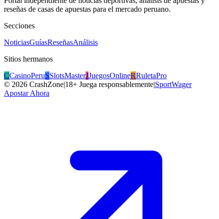
Portal independiente de noticias deportivas, análisis de apuestas y
reseñas de casas de apuestas para el mercado peruano.
Secciones
Noticias
Guías
Reseñas
Análisis
Sitios hermanos
C
CasinoPeru
S
SlotsMaster
J
JuegosOnline
R
RuletaPro
©
2026
CrashZone
|
18+ Juega responsablemente
|
SportWager
Apostar Ahora