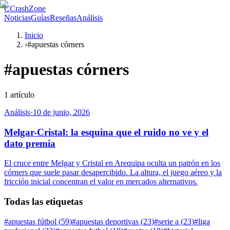
C
CrashZone
Noticias
Guías
Reseñas
Análisis
Inicio
›
#apuestas córners
#
apuestas córners
1
artículo
Análisis
·
10 de junio, 2026
Melgar-Cristal: la esquina que el ruido no ve y el
dato premia
El cruce entre Melgar y Cristal en Arequipa oculta un patrón en los
córners que suele pasar desapercibido. La altura, el juego aéreo y la
fricción inicial concentran el valor en mercados alternativos.
Todas las etiquetas
#
apuestas fútbol
(
59
)
#
apuestas deportivas
(
23
)
#
serie a
(
23
)
#
liga