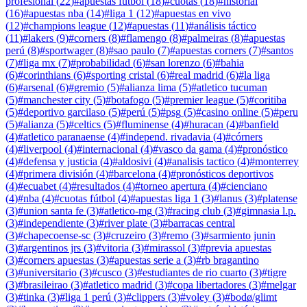
profesional
(
22
)
#
apuestas futbol
(
18
)
#
cuotas
(
18
)
#
historial
(
16
)
#
apuestas nba
(
14
)
#
liga 1
(
12
)
#
apuestas en vivo
(
12
)
#
champions league
(
12
)
#
apuestas
(
11
)
#
análisis táctico
(
11
)
#
lakers
(
9
)
#
corners
(
8
)
#
flamengo
(
8
)
#
palmeiras
(
8
)
#
apuestas
perú
(
8
)
#
sportwager
(
8
)
#
sao paulo
(
7
)
#
apuestas corners
(
7
)
#
santos
(
7
)
#
liga mx
(
7
)
#
probabilidad
(
6
)
#
san lorenzo
(
6
)
#
bahia
(
6
)
#
corinthians
(
6
)
#
sporting cristal
(
6
)
#
real madrid
(
6
)
#
la liga
(
6
)
#
arsenal
(
6
)
#
gremio
(
5
)
#
alianza lima
(
5
)
#
atletico tucuman
(
5
)
#
manchester city
(
5
)
#
botafogo
(
5
)
#
premier league
(
5
)
#
coritiba
(
5
)
#
deportivo garcilaso
(
5
)
#
perú
(
5
)
#
psg
(
5
)
#
casino online
(
5
)
#
peru
(
5
)
#
alianza
(
5
)
#
celtics
(
5
)
#
fluminense
(
4
)
#
huracan
(
4
)
#
banfield
(
4
)
#
atletico paranaense
(
4
)
#
independ. rivadavia
(
4
)
#
córners
(
4
)
#
liverpool
(
4
)
#
internacional
(
4
)
#
vasco da gama
(
4
)
#
pronóstico
(
4
)
#
defensa y justicia
(
4
)
#
aldosivi
(
4
)
#
analisis tactico
(
4
)
#
monterrey
(
4
)
#
primera división
(
4
)
#
barcelona
(
4
)
#
pronósticos deportivos
(
4
)
#
ecuabet
(
4
)
#
resultados
(
4
)
#
torneo apertura
(
4
)
#
cienciano
(
4
)
#
nba
(
4
)
#
cuotas fútbol
(
4
)
#
apuestas liga 1
(
3
)
#
lanus
(
3
)
#
platense
(
3
)
#
union santa fe
(
3
)
#
atletico-mg
(
3
)
#
racing club
(
3
)
#
gimnasia l.p.
(
3
)
#
independiente
(
3
)
#
river plate
(
3
)
#
barracas central
(
3
)
#
chapecoense-sc
(
3
)
#
cruzeiro
(
3
)
#
remo
(
3
)
#
sarmiento junin
(
3
)
#
argentinos jrs
(
3
)
#
vitoria
(
3
)
#
mirassol
(
3
)
#
previa apuestas
(
3
)
#
corners apuestas
(
3
)
#
apuestas serie a
(
3
)
#
rb bragantino
(
3
)
#
universitario
(
3
)
#
cusco
(
3
)
#
estudiantes de rio cuarto
(
3
)
#
tigre
(
3
)
#
brasileirao
(
3
)
#
atletico madrid
(
3
)
#
copa libertadores
(
3
)
#
melgar
(
3
)
#
tinka
(
3
)
#
liga 1 perú
(
3
)
#
clippers
(
3
)
#
voley
(
3
)
#
bodø/glimt