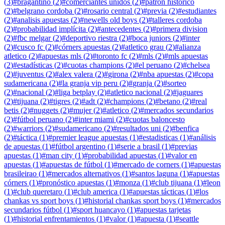
(
3
)
#
bragantino
(
2
)
#
comerciantes unidos
(
2
)
#
patrón histórico
(
2
)
#
belgrano cordoba
(
2
)
#
rosario central
(
2
)
#
previa
(
2
)
#
estudiantes
(
2
)
#
analisis apuestas
(
2
)
#
newells old boys
(
2
)
#
talleres cordoba
(
2
)
#
probabilidad implícita
(
2
)
#
antecedentes
(
2
)
#
primera division
(
2
)
#
fbc melgar
(
2
)
#
deportivo riestra
(
2
)
#
boca juniors
(
2
)
#
inter
(
2
)
#
cusco fc
(
2
)
#
córners apuestas
(
2
)
#
atletico grau
(
2
)
#
alianza
atletico
(
2
)
#
apuestas mls
(
2
)
#
toronto fc
(
2
)
#
mls
(
2
)
#
mls apuestas
(
2
)
#
estadísticas
(
2
)
#
cuotas champions
(
2
)
#
el peruano
(
2
)
#
chelsea
(
2
)
#
juventus
(
2
)
#
alex valera
(
2
)
#
girona
(
2
)
#
nba apuestas
(
2
)
#
copa
sudamericana
(
2
)
#
la granja vip peru
(
2
)
#
granja
(
2
)
#
sorteo
(
2
)
#
nacional
(
2
)
#
liga betplay
(
2
)
#
atletico nacional
(
2
)
#
jaguares
(
2
)
#
tijuana
(
2
)
#
tigres
(
2
)
#
adt
(
2
)
#
champions
(
2
)
#
betano
(
2
)
#
real
betis
(
2
)
#
nuggets
(
2
)
#
mujer
(
2
)
#
atletico
(
2
)
#
mercados secundarios
(
2
)
#
fútbol peruano
(
2
)
#
inter miami
(
2
)
#
cuotas baloncesto
(
2
)
#
warriors
(
2
)
#
sudamericano
(
2
)
#
resultados uni
(
2
)
#
benfica
(
2
)
#
táctica
(
1
)
#
premier league apuestas
(
1
)
#
estadisticas
(
1
)
#
análisis
de apuestas
(
1
)
#
fútbol argentino
(
1
)
#
serie a brasil
(
1
)
#
previas
apuestas
(
1
)
#
man city
(
1
)
#
probabilidad apuestas
(
1
)
#
valor en
apuestas
(
1
)
#
apuestas de fútbol
(
1
)
#
mercado de corners
(
1
)
#
apuestas
brasileirao
(
1
)
#
mercados alternativos
(
1
)
#
santos laguna
(
1
)
#
apuestas
córners
(
1
)
#
pronóstico apuestas
(
1
)
#
monza
(
1
)
#
club tijuana
(
1
)
#
leon
(
1
)
#
club queretaro
(
1
)
#
club america
(
1
)
#
apuestas tácticas
(
1
)
#
los
chankas vs sport boys
(
1
)
#
historial chankas sport boys
(
1
)
#
mercados
secundarios fútbol
(
1
)
#
sport huancayo
(
1
)
#
apuestas tarjetas
(
1
)
#
historial enfrentamientos
(
1
)
#
valor
(
1
)
#
apuesta
(
1
)
#
seattle