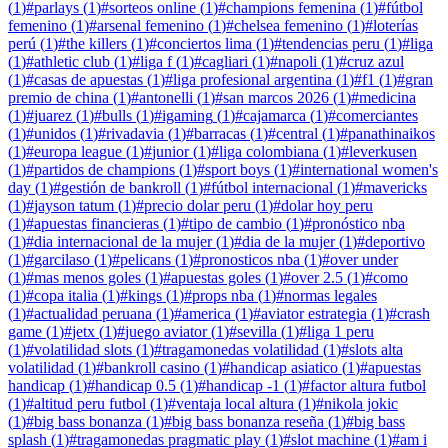
(
1
)
#
parlays
(
1
)
#
sorteos online
(
1
)
#
champions femenina
(
1
)
#
fútbol
femenino
(
1
)
#
arsenal femenino
(
1
)
#
chelsea femenino
(
1
)
#
loterías
perú
(
1
)
#
the killers
(
1
)
#
conciertos lima
(
1
)
#
tendencias peru
(
1
)
#
liga
(
1
)
#
athletic club
(
1
)
#
liga f
(
1
)
#
cagliari
(
1
)
#
napoli
(
1
)
#
cruz azul
(
1
)
#
casas de apuestas
(
1
)
#
liga profesional argentina
(
1
)
#
f1
(
1
)
#
gran
premio de china
(
1
)
#
antonelli
(
1
)
#
san marcos 2026
(
1
)
#
medicina
(
1
)
#
juarez
(
1
)
#
bulls
(
1
)
#
igaming
(
1
)
#
cajamarca
(
1
)
#
comerciantes
(
1
)
#
unidos
(
1
)
#
rivadavia
(
1
)
#
barracas
(
1
)
#
central
(
1
)
#
panathinaikos
(
1
)
#
europa league
(
1
)
#
junior
(
1
)
#
liga colombiana
(
1
)
#
leverkusen
(
1
)
#
partidos de champions
(
1
)
#
sport boys
(
1
)
#
international women's
day
(
1
)
#
gestión de bankroll
(
1
)
#
fútbol internacional
(
1
)
#
mavericks
(
1
)
#
jayson tatum
(
1
)
#
precio dolar peru
(
1
)
#
dolar hoy peru
(
1
)
#
apuestas financieras
(
1
)
#
tipo de cambio
(
1
)
#
pronóstico nba
(
1
)
#
dia internacional de la mujer
(
1
)
#
dia de la mujer
(
1
)
#
deportivo
(
1
)
#
garcilaso
(
1
)
#
pelicans
(
1
)
#
pronosticos nba
(
1
)
#
over under
(
1
)
#
mas menos goles
(
1
)
#
apuestas goles
(
1
)
#
over 2.5
(
1
)
#
como
(
1
)
#
copa italia
(
1
)
#
kings
(
1
)
#
props nba
(
1
)
#
normas legales
(
1
)
#
actualidad peruana
(
1
)
#
america
(
1
)
#
aviator estrategia
(
1
)
#
crash
game
(
1
)
#
jetx
(
1
)
#
juego aviator
(
1
)
#
sevilla
(
1
)
#
liga 1 peru
(
1
)
#
volatilidad slots
(
1
)
#
tragamonedas volatilidad
(
1
)
#
slots alta
volatilidad
(
1
)
#
bankroll casino
(
1
)
#
handicap asiatico
(
1
)
#
apuestas
handicap
(
1
)
#
handicap 0.5
(
1
)
#
handicap -1
(
1
)
#
factor altura futbol
(
1
)
#
altitud peru futbol
(
1
)
#
ventaja local altura
(
1
)
#
nikola jokic
(
1
)
#
big bass bonanza
(
1
)
#
big bass bonanza reseña
(
1
)
#
big bass
splash
(
1
)
#
tragamonedas pragmatic play
(
1
)
#
slot machine
(
1
)
#
am i