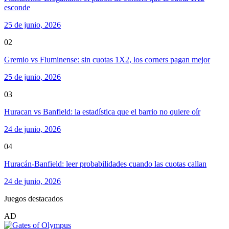
esconde
25 de junio, 2026
02
Gremio vs Fluminense: sin cuotas 1X2, los corners pagan mejor
25 de junio, 2026
03
Huracan vs Banfield: la estadística que el barrio no quiere oír
24 de junio, 2026
04
Huracán-Banfield: leer probabilidades cuando las cuotas callan
24 de junio, 2026
Juegos destacados
AD