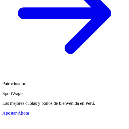
Patrocinador
SportWager
Las mejores cuotas y bonos de bienvenida en Perú.
Apostar Ahora