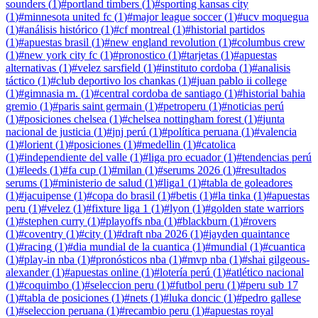
sounders
(
1
)
#
portland timbers
(
1
)
#
sporting kansas city
(
1
)
#
minnesota united fc
(
1
)
#
major league soccer
(
1
)
#
ucv moquegua
(
1
)
#
análisis histórico
(
1
)
#
cf montreal
(
1
)
#
historial partidos
(
1
)
#
apuestas brasil
(
1
)
#
new england revolution
(
1
)
#
columbus crew
(
1
)
#
new york city fc
(
1
)
#
pronostico
(
1
)
#
tarjetas
(
1
)
#
apuestas
alternativas
(
1
)
#
velez sarsfield
(
1
)
#
instituto cordoba
(
1
)
#
analisis
táctico
(
1
)
#
club deportivo los chankas
(
1
)
#
juan pablo ii college
(
1
)
#
gimnasia m.
(
1
)
#
central cordoba de santiago
(
1
)
#
historial bahia
gremio
(
1
)
#
paris saint germain
(
1
)
#
petroperu
(
1
)
#
noticias perú
(
1
)
#
posiciones chelsea
(
1
)
#
chelsea nottingham forest
(
1
)
#
junta
nacional de justicia
(
1
)
#
jnj perú
(
1
)
#
política peruana
(
1
)
#
valencia
(
1
)
#
lorient
(
1
)
#
posiciones
(
1
)
#
medellin
(
1
)
#
catolica
(
1
)
#
independiente del valle
(
1
)
#
liga pro ecuador
(
1
)
#
tendencias perú
(
1
)
#
leeds
(
1
)
#
fa cup
(
1
)
#
milan
(
1
)
#
serums 2026
(
1
)
#
resultados
serums
(
1
)
#
ministerio de salud
(
1
)
#
liga1
(
1
)
#
tabla de goleadores
(
1
)
#
jacuipense
(
1
)
#
copa do brasil
(
1
)
#
betis
(
1
)
#
la tinka
(
1
)
#
apuestas
peru
(
1
)
#
velez
(
1
)
#
fixture liga 1
(
1
)
#
lyon
(
1
)
#
golden state warriors
(
1
)
#
stephen curry
(
1
)
#
playoffs nba
(
1
)
#
blackburn
(
1
)
#
rovers
(
1
)
#
coventry
(
1
)
#
city
(
1
)
#
draft nba 2026
(
1
)
#
jayden quaintance
(
1
)
#
racing
(
1
)
#
dia mundial de la cuantica
(
1
)
#
mundial
(
1
)
#
cuantica
(
1
)
#
play-in nba
(
1
)
#
pronósticos nba
(
1
)
#
mvp nba
(
1
)
#
shai gilgeous-
alexander
(
1
)
#
apuestas online
(
1
)
#
lotería perú
(
1
)
#
atlético nacional
(
1
)
#
coquimbo
(
1
)
#
seleccion peru
(
1
)
#
futbol peru
(
1
)
#
peru sub 17
(
1
)
#
tabla de posiciones
(
1
)
#
nets
(
1
)
#
luka doncic
(
1
)
#
pedro gallese
(
1
)
#
seleccion peruana
(
1
)
#
recambio peru
(
1
)
#
apuestas royal