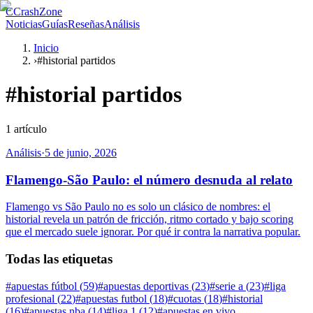
C
CrashZone
Noticias
Guías
Reseñas
Análisis
Inicio
›
#historial partidos
#
historial partidos
1
artículo
Análisis
·
5 de junio, 2026
Flamengo-São Paulo: el número desnuda al relato
Flamengo vs São Paulo no es solo un clásico de nombres: el
historial revela un patrón de fricción, ritmo cortado y bajo scoring
que el mercado suele ignorar. Por qué ir contra la narrativa popular.
Todas las etiquetas
#
apuestas fútbol
(
59
)
#
apuestas deportivas
(
23
)
#
serie a
(
23
)
#
liga
profesional
(
22
)
#
apuestas futbol
(
18
)
#
cuotas
(
18
)
#
historial
(
16
)
#
apuestas nba
(
14
)
#
liga 1
(
12
)
#
apuestas en vivo