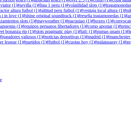
viator
(
1
)
#
sevilla
(
1
)
#
liga 1 peru
(
1
)
#
volatilidad slots
(
1
)
#
tragamonedas 
factor altura futbol
(
1
)
#
altitud peru futbol
(
1
)
#
ventaja local altura
(
1
)
#
ni
 i in love
(
1
)
#
shine original soundtrack
(
1
)
#
reseña tragamonedas
(
1
)
#
a
nzamientos slots
(
1
)
#
mayweather
(
1
)
#
pacquiao
(
1
)
#
boxeo
(
1
)
#
convocat
 apuestas
(
1
)
#
equipos peruanos libertadores
(
1
)
#
como apostar
(
1
)
#
princ
et bonanza rtp
(
1
)
#
slots pragmatic play
(
1
)
#
lafc
(
1
)
#
pumas unam
(
1
)
#
l
#
jugadores valiosos
(
1
)
#
noticias deportivas
(
1
)
#
madrid
(
1
)
#
manchester 
er league
(
1
)
#
partidos
(
1
)
#
futbol
(
1
)
#
cuotas hoy
(
1
)
#
galatasaray
(
1
)
#
ge
de