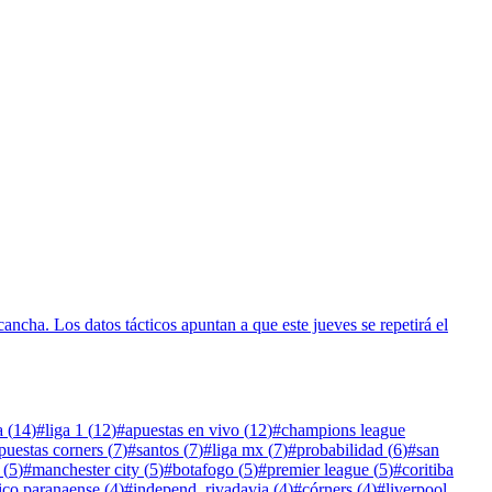
cancha. Los datos tácticos apuntan a que este jueves se repetirá el
a
(
14
)
#
liga 1
(
12
)
#
apuestas en vivo
(
12
)
#
champions league
puestas corners
(
7
)
#
santos
(
7
)
#
liga mx
(
7
)
#
probabilidad
(
6
)
#
san
(
5
)
#
manchester city
(
5
)
#
botafogo
(
5
)
#
premier league
(
5
)
#
coritiba
tico paranaense
(
4
)
#
independ. rivadavia
(
4
)
#
córners
(
4
)
#
liverpool