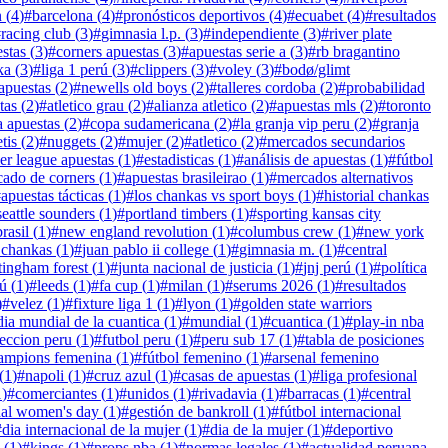
n
(
4
)
#
barcelona
(
4
)
#
pronósticos deportivos
(
4
)
#
ecuabet
(
4
)
#
resultados
#
racing club
(
3
)
#
gimnasia l.p.
(
3
)
#
independiente
(
3
)
#
river plate
estas
(
3
)
#
corners apuestas
(
3
)
#
apuestas serie a
(
3
)
#
rb bragantino
ka
(
3
)
#
liga 1 perú
(
3
)
#
clippers
(
3
)
#
voley
(
3
)
#
bodø/glimt
 apuestas
(
2
)
#
newells old boys
(
2
)
#
talleres cordoba
(
2
)
#
probabilidad
tas
(
2
)
#
atletico grau
(
2
)
#
alianza atletico
(
2
)
#
apuestas mls
(
2
)
#
toronto
 apuestas
(
2
)
#
copa sudamericana
(
2
)
#
la granja vip peru
(
2
)
#
granja
etis
(
2
)
#
nuggets
(
2
)
#
mujer
(
2
)
#
atletico
(
2
)
#
mercados secundarios
er league apuestas
(
1
)
#
estadisticas
(
1
)
#
análisis de apuestas
(
1
)
#
fútbol
ado de corners
(
1
)
#
apuestas brasileirao
(
1
)
#
mercados alternativos
#
apuestas tácticas
(
1
)
#
los chankas vs sport boys
(
1
)
#
historial chankas
seattle sounders
(
1
)
#
portland timbers
(
1
)
#
sporting kansas city
rasil
(
1
)
#
new england revolution
(
1
)
#
columbus crew
(
1
)
#
new york
s chankas
(
1
)
#
juan pablo ii college
(
1
)
#
gimnasia m.
(
1
)
#
central
tingham forest
(
1
)
#
junta nacional de justicia
(
1
)
#
jnj perú
(
1
)
#
política
rú
(
1
)
#
leeds
(
1
)
#
fa cup
(
1
)
#
milan
(
1
)
#
serums 2026
(
1
)
#
resultados
)
#
velez
(
1
)
#
fixture liga 1
(
1
)
#
lyon
(
1
)
#
golden state warriors
dia mundial de la cuantica
(
1
)
#
mundial
(
1
)
#
cuantica
(
1
)
#
play-in nba
leccion peru
(
1
)
#
futbol peru
(
1
)
#
peru sub 17
(
1
)
#
tabla de posiciones
ampions femenina
(
1
)
#
fútbol femenino
(
1
)
#
arsenal femenino
(
1
)
#
napoli
(
1
)
#
cruz azul
(
1
)
#
casas de apuestas
(
1
)
#
liga profesional
1
)
#
comerciantes
(
1
)
#
unidos
(
1
)
#
rivadavia
(
1
)
#
barracas
(
1
)
#
central
nal women's day
(
1
)
#
gestión de bankroll
(
1
)
#
fútbol internacional
#
dia internacional de la mujer
(
1
)
#
dia de la mujer
(
1
)
#
deportivo
(
1
)
#
kings
(
1
)
#
props nba
(
1
)
#
normas legales
(
1
)
#
actualidad peruana