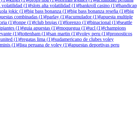
volatilidad
(
1
)
#
slots alta volatilidad
(
1
)
#
bankroll casino
(
1
)
#
handicap
kola jokic
(
1
)
#
big bass bonanza
(
1
)
#
big bass bonanza reseña
(
1
)
#
big
puestas combinadas
(
1
)
#
parlay
(
1
)
#
acumulador
(
1
)
#
apuesta multiple
oria
(
1
)
#
onpe
(
1
)
#
club brujas
(
1
)
#
lorenzo
(
1
)
#
binacional
(
1
)
#
seattle
ipiantes
(
1
)
#
guia apuestas
(
1
)
#
moquegua
(
1
)
#
ucl
(
1
)
#
champions
evante
(
1
)
#
tottenham
(
1
)
#
san martin
(
1
)
#
voley peru
(
1
)
#
pronosticos
united
(
1
)
#
regatas lima
(
1
)
#
sudamericano de clubes voley
minis
(
1
)
#
liga peruana de voley
(
1
)
#
apuestas deportivas peru