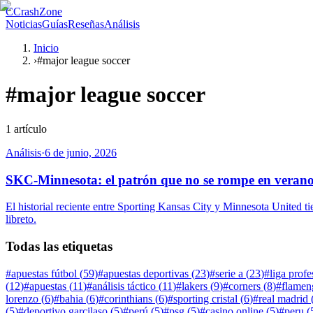
C
CrashZone
Noticias
Guías
Reseñas
Análisis
Inicio
›
#major league soccer
#
major league soccer
1
artículo
Análisis
·
6 de junio, 2026
SKC-Minnesota: el patrón que no se rompe en veran
El historial reciente entre Sporting Kansas City y Minnesota United tie
libreto.
Todas las etiquetas
#
apuestas fútbol
(
59
)
#
apuestas deportivas
(
23
)
#
serie a
(
23
)
#
liga profe
(
12
)
#
apuestas
(
11
)
#
análisis táctico
(
11
)
#
lakers
(
9
)
#
corners
(
8
)
#
flamen
lorenzo
(
6
)
#
bahia
(
6
)
#
corinthians
(
6
)
#
sporting cristal
(
6
)
#
real madrid
(
5
)
#
deportivo garcilaso
(
5
)
#
perú
(
5
)
#
psg
(
5
)
#
casino online
(
5
)
#
peru
(