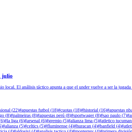
 julio
 local. El análisis táctico apunta a que el under vuelve a ser la jugada
sional
(
22
)
#
apuestas futbol
(
18
)
#
cuotas
(
18
)
#
historial
(
16
)
#
apuestas nb
go
(
8
)
#
palmeiras
(
8
)
#
apuestas perú
(
8
)
#
sportwager
(
8
)
#
sao paulo
(
7
)
#
a
(
6
)
#
la liga
(
6
)
#
arsenal
(
6
)
#
gremio
(
5
)
#
alianza lima
(
5
)
#
atletico tucuman
5
)
#
alianza
(
5
)
#
celtics
(
5
)
#
fluminense
(
4
)
#
huracan
(
4
)
#
banfield
(
4
)
#
atle
icia
(
4
)
#
aldosivi
(
4
)
#
analisis tactico
(
4
)
#
monterrey
(
4
)
#
primera divisió