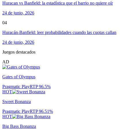
Huracan vs Banfield: la estadística que el barrio no quiere oír
24 de junio, 2026
04
Huracán-Banfield: leer probabilidades cuando las cuotas callan
24 de junio, 2026
Juegos destacados
AD
Gates of Olympus
Pragmatic Play
RTP
96.5
%
HOT
Sweet Bonanza
Pragmatic Play
RTP
96.51
%
HOT
Big Bass Bonanza