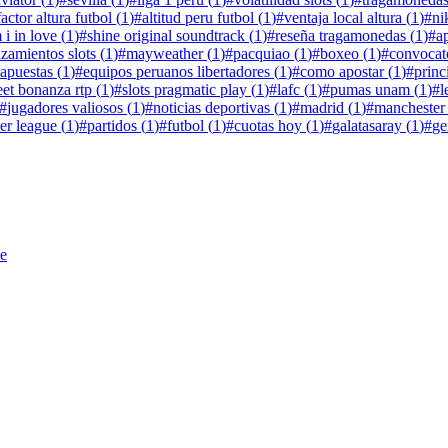
factor altura futbol
(
1
)
#
altitud peru futbol
(
1
)
#
ventaja local altura
(
1
)
#
ni
 i in love
(
1
)
#
shine original soundtrack
(
1
)
#
reseña tragamonedas
(
1
)
#
a
nzamientos slots
(
1
)
#
mayweather
(
1
)
#
pacquiao
(
1
)
#
boxeo
(
1
)
#
convocat
 apuestas
(
1
)
#
equipos peruanos libertadores
(
1
)
#
como apostar
(
1
)
#
princ
et bonanza rtp
(
1
)
#
slots pragmatic play
(
1
)
#
lafc
(
1
)
#
pumas unam
(
1
)
#
l
#
jugadores valiosos
(
1
)
#
noticias deportivas
(
1
)
#
madrid
(
1
)
#
manchester 
er league
(
1
)
#
partidos
(
1
)
#
futbol
(
1
)
#
cuotas hoy
(
1
)
#
galatasaray
(
1
)
#
ge
de