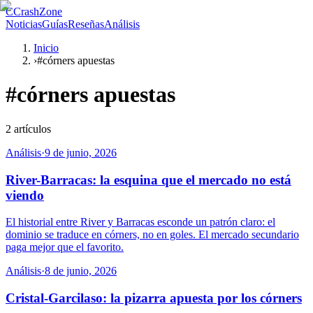
C
CrashZone
Noticias
Guías
Reseñas
Análisis
Inicio
›
#córners apuestas
#
córners apuestas
2
artículos
Análisis
·
9 de junio, 2026
River-Barracas: la esquina que el mercado no está
viendo
El historial entre River y Barracas esconde un patrón claro: el
dominio se traduce en córners, no en goles. El mercado secundario
paga mejor que el favorito.
Análisis
·
8 de junio, 2026
Cristal-Garcilaso: la pizarra apuesta por los córners