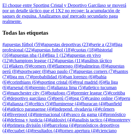
El choque entre Sporting Cristal y Deportivo Garcilaso se moverá
por un detalle táctico que el 1X2 no recoge: la acumulación de
saques de esquina. Analizamos qué mercado secundario paga
realmente.
Todas las etiquetas
#
apuestas fútbol
(
59
)
#
apuestas deportivas
(
23
)
#
serie a
(
23
)
#
liga
profesional
(
22
)
#
apuestas futbol
(
18
)
#
cuotas
(
18
)
#
historial
(
16
)
#
apuestas nba
(
14
)
#
liga 1
(
12
)
#
apuestas en vivo
(
12
)
#
champions league
(
12
)
#
apuestas
(
11
)
#
análisis táctico
(
11
)
#
lakers
(
9
)
#
corners
(
8
)
#
flamengo
(
8
)
#
palmeiras
(
8
)
#
apuestas
perú
(
8
)
#
sportwager
(
8
)
#
sao paulo
(
7
)
#
apuestas corners
(
7
)
#
santos
(
7
)
#
liga mx
(
7
)
#
probabilidad
(
6
)
#
san lorenzo
(
6
)
#
bahia
(
6
)
#
corinthians
(
6
)
#
sporting cristal
(
6
)
#
real madrid
(
6
)
#
la liga
(
6
)
#
arsenal
(
6
)
#
gremio
(
5
)
#
alianza lima
(
5
)
#
atletico tucuman
(
5
)
#
manchester city
(
5
)
#
botafogo
(
5
)
#
premier league
(
5
)
#
coritiba
(
5
)
#
deportivo garcilaso
(
5
)
#
perú
(
5
)
#
psg
(
5
)
#
casino online
(
5
)
#
peru
(
5
)
#
alianza
(
5
)
#
celtics
(
5
)
#
fluminense
(
4
)
#
huracan
(
4
)
#
banfield
(
4
)
#
atletico paranaense
(
4
)
#
independ. rivadavia
(
4
)
#
córners
(
4
)
#
liverpool
(
4
)
#
internacional
(
4
)
#
vasco da gama
(
4
)
#
pronóstico
(
4
)
#
defensa y justicia
(
4
)
#
aldosivi
(
4
)
#
analisis tactico
(
4
)
#
monterrey
(
4
)
#
primera división
(
4
)
#
barcelona
(
4
)
#
pronósticos deportivos
(
4
)
#
ecuabet
(
4
)
#
resultados
(
4
)
#
torneo apertura
(
4
)
#
cienciano