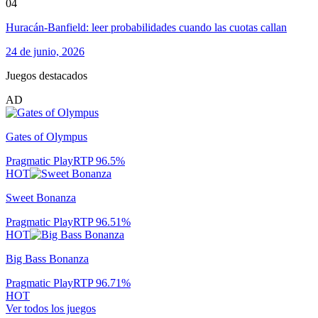
04
Huracán-Banfield: leer probabilidades cuando las cuotas callan
24 de junio, 2026
Juegos destacados
AD
Gates of Olympus
Pragmatic Play
RTP
96.5
%
HOT
Sweet Bonanza
Pragmatic Play
RTP
96.51
%
HOT
Big Bass Bonanza
Pragmatic Play
RTP
96.71
%
HOT
Ver todos los juegos