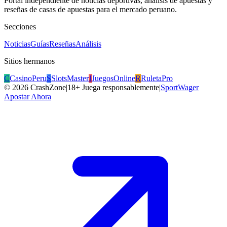
Portal independiente de noticias deportivas, análisis de apuestas y
reseñas de casas de apuestas para el mercado peruano.
Secciones
Noticias
Guías
Reseñas
Análisis
Sitios hermanos
C
CasinoPeru
S
SlotsMaster
J
JuegosOnline
R
RuletaPro
©
2026
CrashZone
|
18+ Juega responsablemente
|
SportWager
Apostar Ahora