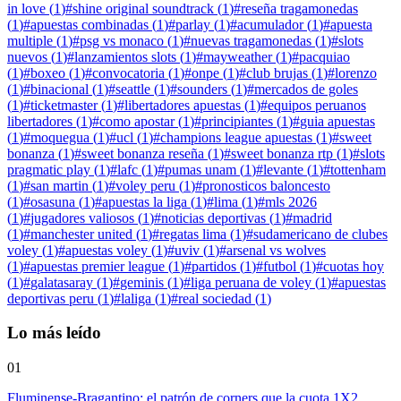
in love
(
1
)
#
shine original soundtrack
(
1
)
#
reseña tragamonedas
(
1
)
#
apuestas combinadas
(
1
)
#
parlay
(
1
)
#
acumulador
(
1
)
#
apuesta
multiple
(
1
)
#
psg vs monaco
(
1
)
#
nuevas tragamonedas
(
1
)
#
slots
nuevos
(
1
)
#
lanzamientos slots
(
1
)
#
mayweather
(
1
)
#
pacquiao
(
1
)
#
boxeo
(
1
)
#
convocatoria
(
1
)
#
onpe
(
1
)
#
club brujas
(
1
)
#
lorenzo
(
1
)
#
binacional
(
1
)
#
seattle
(
1
)
#
sounders
(
1
)
#
mercados de goles
(
1
)
#
ticketmaster
(
1
)
#
libertadores apuestas
(
1
)
#
equipos peruanos
libertadores
(
1
)
#
como apostar
(
1
)
#
principiantes
(
1
)
#
guia apuestas
(
1
)
#
moquegua
(
1
)
#
ucl
(
1
)
#
champions league apuestas
(
1
)
#
sweet
bonanza
(
1
)
#
sweet bonanza reseña
(
1
)
#
sweet bonanza rtp
(
1
)
#
slots
pragmatic play
(
1
)
#
lafc
(
1
)
#
pumas unam
(
1
)
#
levante
(
1
)
#
tottenham
(
1
)
#
san martin
(
1
)
#
voley peru
(
1
)
#
pronosticos baloncesto
(
1
)
#
osasuna
(
1
)
#
apuestas la liga
(
1
)
#
lima
(
1
)
#
mls 2026
(
1
)
#
jugadores valiosos
(
1
)
#
noticias deportivas
(
1
)
#
madrid
(
1
)
#
manchester united
(
1
)
#
regatas lima
(
1
)
#
sudamericano de clubes
voley
(
1
)
#
apuestas voley
(
1
)
#
uviv
(
1
)
#
arsenal vs wolves
(
1
)
#
apuestas premier league
(
1
)
#
partidos
(
1
)
#
futbol
(
1
)
#
cuotas hoy
(
1
)
#
galatasaray
(
1
)
#
geminis
(
1
)
#
liga peruana de voley
(
1
)
#
apuestas
deportivas peru
(
1
)
#
laliga
(
1
)
#
real sociedad
(
1
)
Lo más leído
01
Fluminense-Bragantino: el patrón de corners que la cuota 1X2