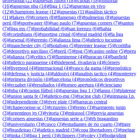
profesional
(
22
)
#
apuestas futbol
(
18
)
#
cuotas
(
18
)
#
historial
(
16
)
#
apuestas nba
(
14
)
#
liga 1
(
12
)
#
apuestas en vivo
(
12
)
#
champions league
(
12
)
#
apuestas
(
11
)
#
análisis táctico
(
11
)
#
lakers
(
9
)
#
corners
(
8
)
#
flamengo
(
8
)
#
palmeiras
(
8
)
#
apuestas
perú
(
8
)
#
sportwager
(
8
)
#
sao paulo
(
7
)
#
apuestas corners
(
7
)
#
santos
(
7
)
#
liga mx
(
7
)
#
probabilidad
(
6
)
#
san lorenzo
(
6
)
#
bahia
(
6
)
#
corinthians
(
6
)
#
sporting cristal
(
6
)
#
real madrid
(
6
)
#
la liga
(
6
)
#
arsenal
(
6
)
#
gremio
(
5
)
#
alianza lima
(
5
)
#
atletico tucuman
(
5
)
#
manchester city
(
5
)
#
botafogo
(
5
)
#
premier league
(
5
)
#
coritiba
(
5
)
#
deportivo garcilaso
(
5
)
#
perú
(
5
)
#
psg
(
5
)
#
casino online
(
5
)
#
peru
(
5
)
#
alianza
(
5
)
#
celtics
(
5
)
#
fluminense
(
4
)
#
huracan
(
4
)
#
banfield
(
4
)
#
atletico paranaense
(
4
)
#
independ. rivadavia
(
4
)
#
córners
(
4
)
#
liverpool
(
4
)
#
internacional
(
4
)
#
vasco da gama
(
4
)
#
pronóstico
(
4
)
#
defensa y justicia
(
4
)
#
aldosivi
(
4
)
#
analisis tactico
(
4
)
#
monterrey
(
4
)
#
primera división
(
4
)
#
barcelona
(
4
)
#
pronósticos deportivos
(
4
)
#
ecuabet
(
4
)
#
resultados
(
4
)
#
torneo apertura
(
4
)
#
cienciano
(
4
)
#
nba
(
4
)
#
cuotas fútbol
(
4
)
#
apuestas liga 1
(
3
)
#
lanus
(
3
)
#
platense
(
3
)
#
union santa fe
(
3
)
#
atletico-mg
(
3
)
#
racing club
(
3
)
#
gimnasia l.p.
(
3
)
#
independiente
(
3
)
#
river plate
(
3
)
#
barracas central
(
3
)
#
chapecoense-sc
(
3
)
#
cruzeiro
(
3
)
#
remo
(
3
)
#
sarmiento junin
(
3
)
#
argentinos jrs
(
3
)
#
vitoria
(
3
)
#
mirassol
(
3
)
#
previa apuestas
(
3
)
#
corners apuestas
(
3
)
#
apuestas serie a
(
3
)
#
rb bragantino
(
3
)
#
universitario
(
3
)
#
cusco
(
3
)
#
estudiantes de rio cuarto
(
3
)
#
tigre
(
3
)
#
brasileirao
(
3
)
#
atletico madrid
(
3
)
#
copa libertadores
(
3
)
#
melgar
(
3
)
#
tinka
(
3
)
#
liga 1 perú
(
3
)
#
clippers
(
3
)
#
voley
(
3
)
#
bodø/glimt