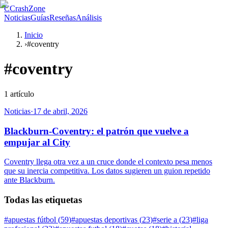
C
CrashZone
Noticias
Guías
Reseñas
Análisis
Inicio
›
#coventry
#
coventry
1
artículo
Noticias
·
17 de abril, 2026
Blackburn-Coventry: el patrón que vuelve a
empujar al City
Coventry llega otra vez a un cruce donde el contexto pesa menos
que su inercia competitiva. Los datos sugieren un guion repetido
ante Blackburn.
Todas las etiquetas
#
apuestas fútbol
(
59
)
#
apuestas deportivas
(
23
)
#
serie a
(
23
)
#
liga