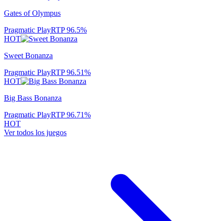
Gates of Olympus
Pragmatic Play
RTP
96.5
%
HOT
Sweet Bonanza
Pragmatic Play
RTP
96.51
%
HOT
Big Bass Bonanza
Pragmatic Play
RTP
96.71
%
HOT
Ver todos los juegos