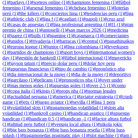
(
1
)
#
parlays
(
1
)
#
sorteos online
(
1
)
#
champions femenina
(
1
)
#
fútbol
femenino
(
1
)
#
arsenal femenino
(
1
)
#
chelsea femenino
(
1
)
#
loterías
perú
(
1
)
#
the killers
(
1
)
#
conciertos lima
(
1
)
#
tendencias peru
(
1
)
#
liga
(
1
)
#
athletic club
(
1
)
#
liga f
(
1
)
#
cagliari
(
1
)
#
napoli
(
1
)
#
cruz azul
(
1
)
#
casas de apuestas
(
1
)
#
liga profesional argentina
(
1
)
#
f1
(
1
)
#
gran
premio de china
(
1
)
#
antonelli
(
1
)
#
san marcos 2026
(
1
)
#
medicina
(
1
)
#
juarez
(
1
)
#
bulls
(
1
)
#
igaming
(
1
)
#
cajamarca
(
1
)
#
comerciantes
(
1
)
#
unidos
(
1
)
#
rivadavia
(
1
)
#
barracas
(
1
)
#
central
(
1
)
#
panathinaikos
(
1
)
#
europa league
(
1
)
#
junior
(
1
)
#
liga colombiana
(
1
)
#
leverkusen
(
1
)
#
partidos de champions
(
1
)
#
sport boys
(
1
)
#
international women's
day
(
1
)
#
gestión de bankroll
(
1
)
#
fútbol internacional
(
1
)
#
mavericks
(
1
)
#
jayson tatum
(
1
)
#
precio dolar peru
(
1
)
#
dolar hoy peru
(
1
)
#
apuestas financieras
(
1
)
#
tipo de cambio
(
1
)
#
pronóstico nba
(
1
)
#
dia internacional de la mujer
(
1
)
#
dia de la mujer
(
1
)
#
deportivo
(
1
)
#
garcilaso
(
1
)
#
pelicans
(
1
)
#
pronosticos nba
(
1
)
#
over under
(
1
)
#
mas menos goles
(
1
)
#
apuestas goles
(
1
)
#
over 2.5
(
1
)
#
como
(
1
)
#
copa italia
(
1
)
#
kings
(
1
)
#
props nba
(
1
)
#
normas legales
(
1
)
#
actualidad peruana
(
1
)
#
america
(
1
)
#
aviator estrategia
(
1
)
#
crash
game
(
1
)
#
jetx
(
1
)
#
juego aviator
(
1
)
#
sevilla
(
1
)
#
liga 1 peru
(
1
)
#
volatilidad slots
(
1
)
#
tragamonedas volatilidad
(
1
)
#
slots alta
volatilidad
(
1
)
#
bankroll casino
(
1
)
#
handicap asiatico
(
1
)
#
apuestas
handicap
(
1
)
#
handicap 0.5
(
1
)
#
handicap -1
(
1
)
#
factor altura futbol
(
1
)
#
altitud peru futbol
(
1
)
#
ventaja local altura
(
1
)
#
nikola jokic
(
1
)
#
big bass bonanza
(
1
)
#
big bass bonanza reseña
(
1
)
#
big bass
splash
(
1
)
#
tragamonedas pragmatic play
(
1
)
#
slot machine
(
1
)
#
am i